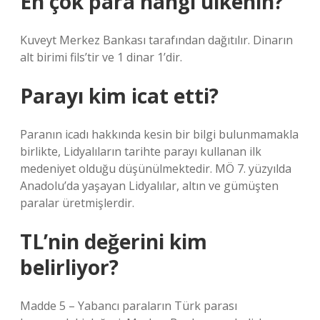
En çok para hangi ülkenin?
Kuveyt Merkez Bankası tarafından dağıtılır. Dinarın
alt birimi fils’tir ve 1 dinar 1’dir.
Parayı kim icat etti?
Paranın icadı hakkında kesin bir bilgi bulunmamakla
birlikte, Lidyalıların tarihte parayı kullanan ilk
medeniyet olduğu düşünülmektedir. MÖ 7. yüzyılda
Anadolu’da yaşayan Lidyalılar, altın ve gümüşten
paralar üretmişlerdir.
TL’nin değerini kim
belirliyor?
Madde 5 – Yabancı paraların Türk parası