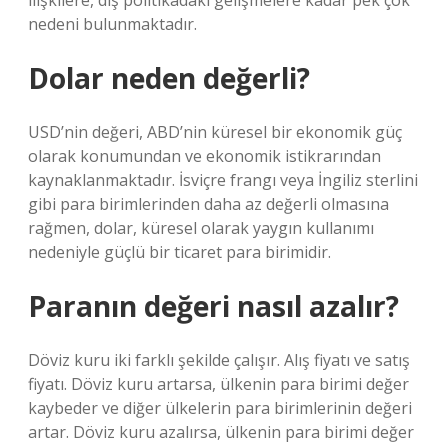
ilişkilere, dış politikadaki gelişmelere kadar pek çok
nedeni bulunmaktadır.
Dolar neden değerli?
USD’nin değeri, ABD’nin küresel bir ekonomik güç
olarak konumundan ve ekonomik istikrarından
kaynaklanmaktadır. İsviçre frangı veya İngiliz sterlini
gibi para birimlerinden daha az değerli olmasına
rağmen, dolar, küresel olarak yaygın kullanımı
nedeniyle güçlü bir ticaret para birimidir.
Paranın değeri nasıl azalır?
Döviz kuru iki farklı şekilde çalışır. Alış fiyatı ve satış
fiyatı. Döviz kuru artarsa, ülkenin para birimi değer
kaybeder ve diğer ülkelerin para birimlerinin değeri
artar. Döviz kuru azalırsa, ülkenin para birimi değer