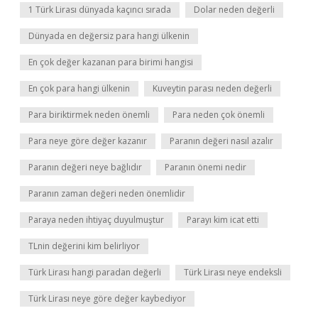
1 Türk Lirası dünyada kaçıncı sırada
Dolar neden değerli
Dünyada en değersiz para hangi ülkenin
En çok değer kazanan para birimi hangisi
En çok para hangi ülkenin
Kuveytin parası neden değerli
Para biriktirmek neden önemli
Para neden çok önemli
Para neye göre değer kazanır
Paranın değeri nasıl azalır
Paranın değeri neye bağlıdır
Paranın önemi nedir
Paranın zaman değeri neden önemlidir
Paraya neden ihtiyaç duyulmuştur
Parayı kim icat etti
TLnin değerini kim belirliyor
Türk Lirası hangi paradan değerli
Türk Lirası neye endeksli
Türk Lirası neye göre değer kaybediyor