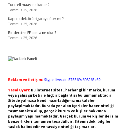
Turkcell maaşı ne kadar ?
Temmuz 29, 2026
Kapı dedektörü sigaraya öter mi ?
Temmuz 25, 2026
Bir dersten FF alınca ne olur ?
Temmuz 25, 2026
Reklam ve İletişim:
Skype: live:.cid.575569c608265c69
Yasal Uyarı:
Bu internet sitesi, herhangi bir marka, kurum
veya şahıs şirketi ile hiçbir bağlantısı bulunmamaktadır.
Sitede yalnızca kendi hazırladığımız makaleler
paylaşılmaktadır. Burada yer alan içerikler haber niteliği
taşımamakta olup, gerçek kurum ve kişiler hakkında
paylaşım yapılmamaktadır. Gerçek kurum ve kişiler ile isim
benzerlikleri tamamen tesadüfidir. Sitemizdeki bilgiler
taslak halindedir ve tavsiye niteliği taşımazlar.