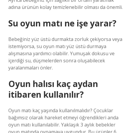
Ayrıca bebeğiniz için sağlıklı bir ortam yaratmak
adına ürünün kolay temizlenebilir olması da önemli.
Su oyun matı ne işe yarar?
Bebeğiniz yüz üstü durmakta zorluk çekiyorsa veya
istemiyorsa, su oyun matı yüz üstü durmaya
alışmasına yardımcı olabilir. Yumuşak dokusu ve
içerdiği su, düşmelerden sonra oluşabilecek
yaralanmaları önler.
Oyun halısı kaç aydan
itibaren kullanılır?
Oyun matı kaç yaşında kullanılmalıdır? Çocuklar
bağımsız olarak hareket etmeyi öğrendikleri anda
oyun matı kullanılabilir. Yaklaşık 3 aylık bebekler
oyun matında oynamaya uygundur. Bu ürünler 6