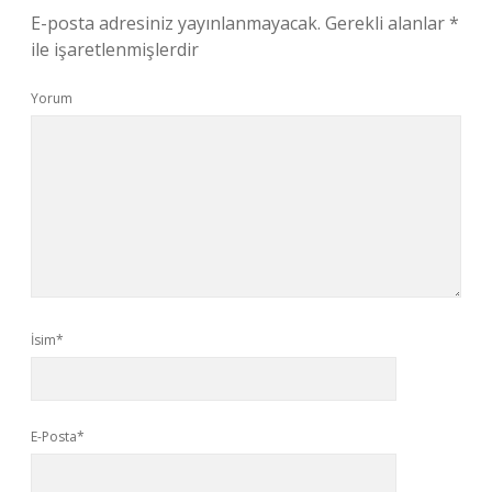
E-posta adresiniz yayınlanmayacak.
Gerekli alanlar
*
ile işaretlenmişlerdir
Yorum
İsim*
E-Posta*