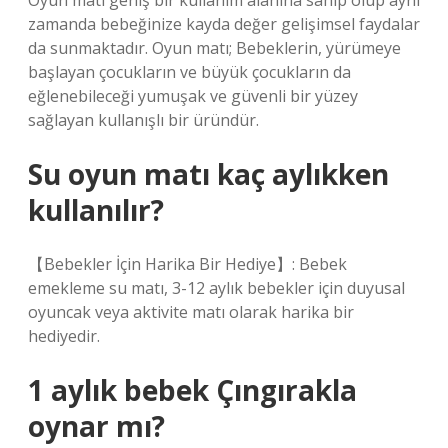
Oyun matı geniş bir kullanım alanına sahip olup aynı
zamanda bebeğinize kayda değer gelişimsel faydalar
da sunmaktadır. Oyun matı; Bebeklerin, yürümeye
başlayan çocukların ve büyük çocukların da
eğlenebileceği yumuşak ve güvenli bir yüzey
sağlayan kullanışlı bir üründür.
Su oyun matı kaç aylıkken
kullanılır?
【Bebekler İçin Harika Bir Hediye】: Bebek
emekleme su matı, 3-12 aylık bebekler için duyusal
oyuncak veya aktivite matı olarak harika bir
hediyedir.
1 aylık bebek Çıngırakla
oynar mı?