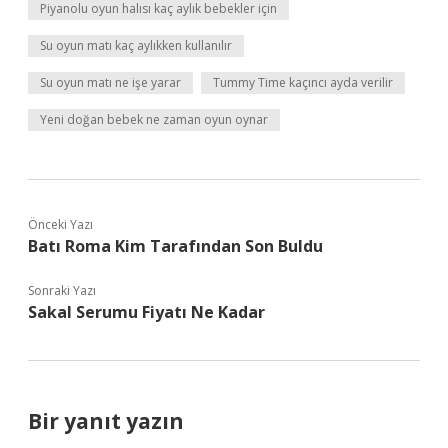
Piyanolu oyun halısı kaç aylık bebekler için
Su oyun matı kaç aylıkken kullanılır
Su oyun matı ne işe yarar
Tummy Time kaçıncı ayda verilir
Yeni doğan bebek ne zaman oyun oynar
Önceki Yazı
Batı Roma Kim Tarafından Son Buldu
Sonraki Yazı
Sakal Serumu Fiyatı Ne Kadar
Bir yanıt yazın