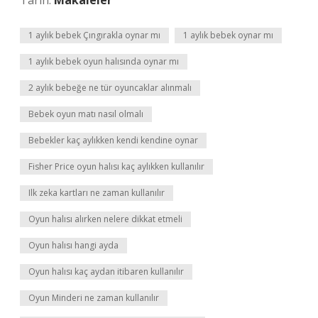
Tarih:
Makaleler
1 aylık bebek Çıngırakla oynar mı
1 aylık bebek oynar mı
1 aylık bebek oyun halısında oynar mı
2 aylık bebeğe ne tür oyuncaklar alınmalı
Bebek oyun matı nasıl olmalı
Bebekler kaç aylıkken kendi kendine oynar
Fisher Price oyun halısı kaç aylıkken kullanılır
Ilk zeka kartları ne zaman kullanılır
Oyun halısı alırken nelere dikkat etmeli
Oyun halısı hangi ayda
Oyun halısı kaç aydan itibaren kullanılır
Oyun Minderi ne zaman kullanılır