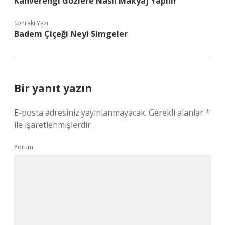
Kahverengi Gözlere Nasıl Makyaj Yapılır
Sonraki Yazı
Badem Çiçeği Neyi Simgeler
Bir yanıt yazın
E-posta adresiniz yayınlanmayacak.
Gerekli alanlar
*
ile işaretlenmişlerdir
Yorum