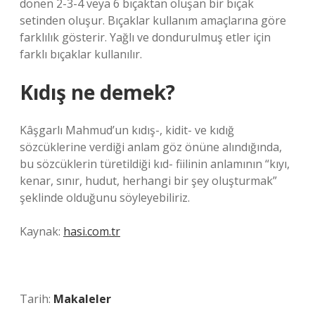
dönen 2-3-4 veya 6 bıçaktan oluşan bir bıçak
setinden oluşur. Bıçaklar kullanım amaçlarına göre
farklılık gösterir. Yağlı ve dondurulmuş etler için
farklı bıçaklar kullanılır.
Kıdış ne demek?
Kâşgarlı Mahmud’un kıdış-, kidit- ve kıdığ
sözcüklerine verdiği anlam göz önüne alındığında,
bu sözcüklerin türetildiği kıd- fiilinin anlamının “kıyı,
kenar, sınır, hudut, herhangi bir şey oluşturmak”
şeklinde olduğunu söyleyebiliriz.
Kaynak:
hasi.com.tr
Tarih:
Makaleler