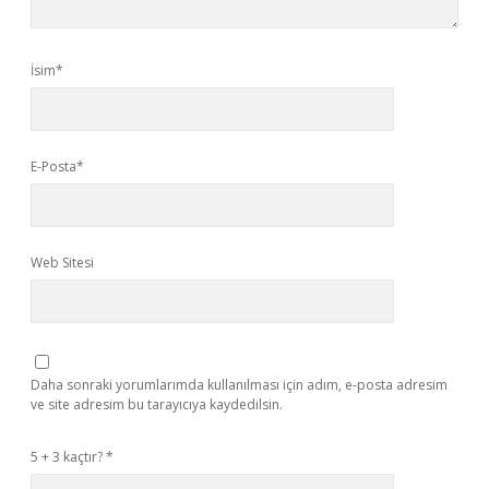
İsim*
E-Posta*
Web Sitesi
Daha sonraki yorumlarımda kullanılması için adım, e-posta adresim
ve site adresim bu tarayıcıya kaydedilsin.
5 + 3 kaçtır?
*