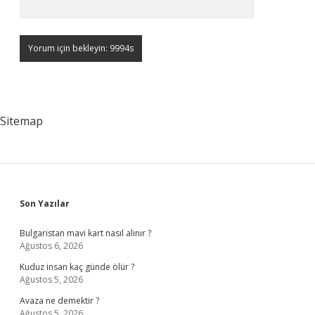
Sitemap
Sidebar
Son Yazılar
Bulgaristan mavi kart nasıl alınır ?
Ağustos 6, 2026
Kuduz insan kaç günde ölür ?
Ağustos 5, 2026
Avaza ne demektir ?
Ağustos 5, 2026