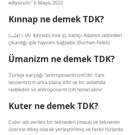
ediyorum.” 6 Mayıs 2022
Kınnap ne demek TDK?
(ﻗﻨّﺐ) i. (Ar. ḳinneb) İnce ip, kamçı: Adamın cebinden
çıkardığı iple hayvanı bağladık (Burhan Felek).
Ümanizm ne demek TDK?
Türkçe karşılığı “antroposentrizm”dir. Yani
teosentrizm arka plana itilir ve bir anlamda
reddedilir ve antroposentrizm temel alınır.
Kuter ne demek TDK?
Cuter adı verilen bir tekneden (masa) ve teknenin
üzerine dikey olarak yerleştirilmiş ve farklı hızlarda