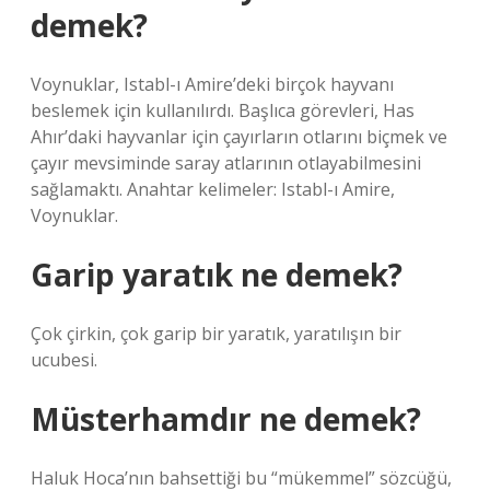
demek?
Voynuklar, Istabl-ı Amire’deki birçok hayvanı
beslemek için kullanılırdı. Başlıca görevleri, Has
Ahır’daki hayvanlar için çayırların otlarını biçmek ve
çayır mevsiminde saray atlarının otlayabilmesini
sağlamaktı. Anahtar kelimeler: Istabl-ı Amire,
Voynuklar.
Garip yaratık ne demek?
Çok çirkin, çok garip bir yaratık, yaratılışın bir
ucubesi.
Müsterhamdır ne demek?
Haluk Hoca’nın bahsettiği bu “mükemmel” sözcüğü,