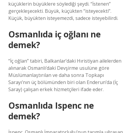
küçüklerin büyüklere söylediği şeydi. “İstenen”
gerçekleşecekti. Büyük, küçükten “isteyecekti”.
Küçük, büyükten isteyemezdi, sadece isteyebilirdi.
Osmanlıda iç oğlanı ne
demek?
“İç oğlan” tabiri, Balkanlar’daki Hıristiyan ailelerden
alınarak Osmanlı’daki Devşirme usulüne göre
Müslümanlaştırılan ve daha sonra Topkapı
Sarayı’nın üç bölümünden biri olan Enderun’da (İç
Saray) çalışan erkek hizmetçileri ifade eder.
Osmanlıda Ispenc ne
demek?
İspenç, Osmanlı İmparatorluğu’nun tarımla uğraşan