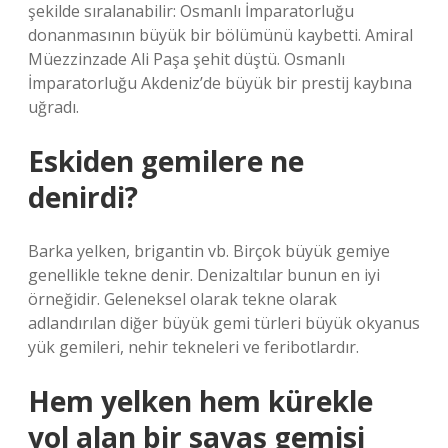
şekilde sıralanabilir: Osmanlı İmparatorluğu
donanmasının büyük bir bölümünü kaybetti. Amiral
Müezzinzade Ali Paşa şehit düştü. Osmanlı
İmparatorluğu Akdeniz’de büyük bir prestij kaybına
uğradı.
Eskiden gemilere ne
denirdi?
Barka yelken, brigantin vb. Birçok büyük gemiye
genellikle tekne denir. Denizaltılar bunun en iyi
örneğidir. Geleneksel olarak tekne olarak
adlandırılan diğer büyük gemi türleri büyük okyanus
yük gemileri, nehir tekneleri ve feribotlardır.
Hem yelken hem kürekle
yol alan bir savaş gemisi