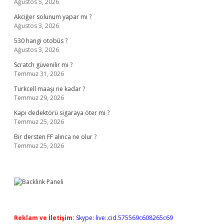
Ağustos 5, 2026
Akciğer solunum yapar mı ?
Ağustos 3, 2026
530 hangi otobüs ?
Ağustos 3, 2026
Scratch güvenilir mi ?
Temmuz 31, 2026
Turkcell maaşı ne kadar ?
Temmuz 29, 2026
Kapı dedektörü sigaraya öter mi ?
Temmuz 25, 2026
Bir dersten FF alınca ne olur ?
Temmuz 25, 2026
Reklam ve İletişim:
Skype: live:.cid.575569c608265c69