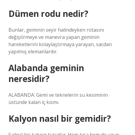
Dümen rodu nedir?
Bunlar, geminin seyir halindeyken rotasını
değiştirmeye ve manevra yapan geminin
hareketlerini kolaylaştırmaya yarayan, sacdan
yapılmış elemanlardır.
Alabanda geminin
neresidir?
ALABANDA: Gemi ve teknelerin su kesiminin
üstünde kalan iç kısmı.
Kalyon nasıl bir gemidir?
Sailor) bir kalyon türüdür. Hem kısa hem de uzun