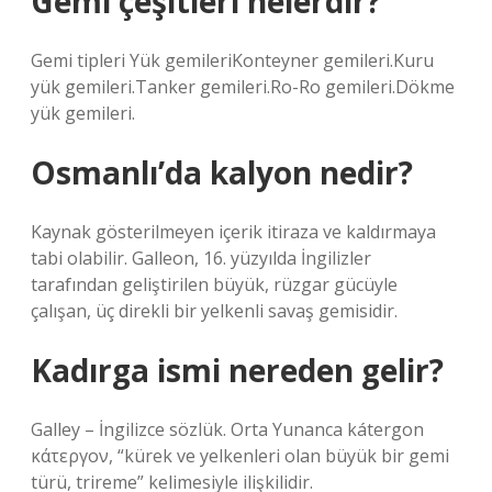
Gemi çeşitleri nelerdir?
Gemi tipleri Yük gemileriKonteyner gemileri.Kuru
yük gemileri.Tanker gemileri.Ro-Ro gemileri.Dökme
yük gemileri.
Osmanlı’da kalyon nedir?
Kaynak gösterilmeyen içerik itiraza ve kaldırmaya
tabi olabilir. Galleon, 16. yüzyılda İngilizler
tarafından geliştirilen büyük, rüzgar gücüyle
çalışan, üç direkli bir yelkenli savaş gemisidir.
Kadırga ismi nereden gelir?
Galley – İngilizce sözlük. Orta Yunanca kátergon
κάτεργον, “kürek ve yelkenleri olan büyük bir gemi
türü, trireme” kelimesiyle ilişkilidir.