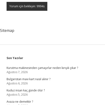
Sitemap
Sidebar
Son Yazılar
Kurutma makinesinden çamaşırlar neden kırışık çıkar ?
Ağustos 7, 2026
Bulgaristan mavi kart nasıl alınır ?
Ağustos 6, 2026
Kuduz insan kaç günde ölür ?
Ağustos 5, 2026
Avaza ne demektir ?