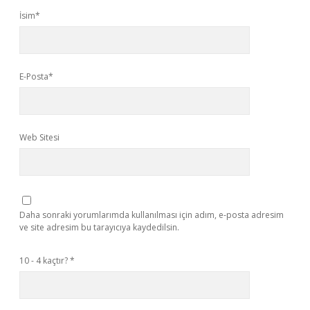
İsim*
E-Posta*
Web Sitesi
Daha sonraki yorumlarımda kullanılması için adım, e-posta adresim
ve site adresim bu tarayıcıya kaydedilsin.
10 - 4 kaçtır?
*