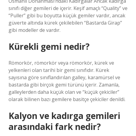
Osmanlı Donanması’ndaki Kadırgalar Ancak kadırga
sınıfı diğer gemileri de içerir. Keşif amaçlı “Quality” ve
“Puller” gibi bu boyutta küçük gemiler vardır, ancak
güverte altında kürek çekilebilen “Bastarda Girap”
gibi modeller de vardır.
Kürekli gemi nedir?
Römorkör, römorkör veya römorkör, kürek ve
yelkenleri olan tarihi bir gemi sınıfıdır. Kürek
sayısına göre sınıflandırılan galley, karamürsel ve
bastarda gibi birçok gemi türünü içerir. Zamanla,
galleylerden daha küçük olan ve “küçük çekiciler”
olarak bilinen bazı gemilere basitçe çekiciler denildi.
Kalyon ve kadırga gemileri
arasındaki fark nedir?