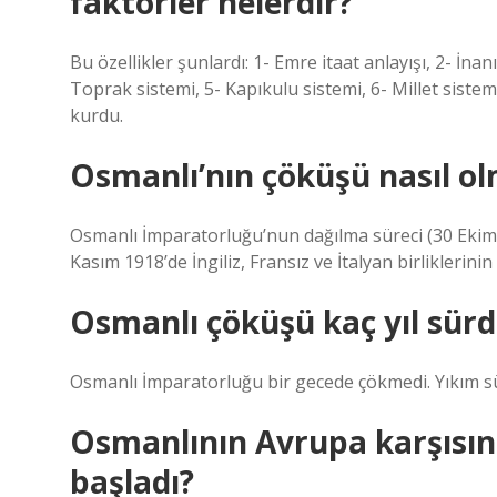
faktörler nelerdir?
Bu özellikler şunlardı: 1- Emre itaat anlayışı, 2- İna
Toprak sistemi, 5- Kapıkulu sistemi, 6- Millet siste
kurdu.
Osmanlı’nın çöküşü nasıl o
Osmanlı İmparatorluğu’nun dağılma süreci (30 Ekim 
Kasım 1918’de İngiliz, Fransız ve İtalyan birliklerinin
Osmanlı çöküşü kaç yıl sür
Osmanlı İmparatorluğu bir gecede çökmedi. Yıkım sür
Osmanlının Avrupa karşısınd
başladı?