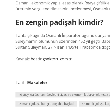
Osmanlı ekonomik yapısı esas olarak Reaya çiftlikl
üretimin vergilendirilmesinin incelenmesi, Osmanlı v
En zengin padişah kimdir?
Tahta çıktığında Osmanlı İmparatorluğu’nu dünyanı
Süleyman’ın ölümünün üzerinden 452 yıl geçti. Bab
Sultan Süleyman, 27 Nisan 1495’te Trabzon’da doğ
Kaynak:
hostingsektoru.com.tr
Tarih:
Makaleler
19 yüzyılda Osmanlı Devletini siyasi ve ekonomik olarak olumsuz et
Osmanlı çöküşü hangi padişahla başladı
Osmanlı çöküşü kaç 