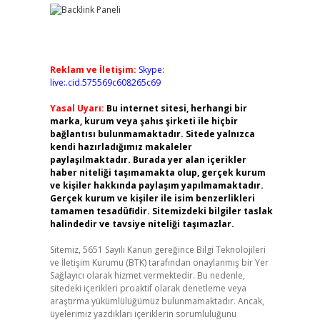
Reklam ve İletişim:
Skype:
live:.cid.575569c608265c69
Yasal Uyarı:
Bu internet sitesi, herhangi bir
marka, kurum veya şahıs şirketi ile hiçbir
bağlantısı bulunmamaktadır. Sitede yalnızca
kendi hazırladığımız makaleler
paylaşılmaktadır. Burada yer alan içerikler
haber niteliği taşımamakta olup, gerçek kurum
ve kişiler hakkında paylaşım yapılmamaktadır.
Gerçek kurum ve kişiler ile isim benzerlikleri
tamamen tesadüfidir. Sitemizdeki bilgiler taslak
halindedir ve tavsiye niteliği taşımazlar.
Sitemiz, 5651 Sayılı Kanun gereğince Bilgi Teknolojileri
ve İletişim Kurumu (BTK) tarafından onaylanmış bir Yer
Sağlayıcı olarak hizmet vermektedir. Bu nedenle,
sitedeki içerikleri proaktif olarak denetleme veya
araştırma yükümlülüğümüz bulunmamaktadır. Ancak,
üyelerimiz yazdıkları içeriklerin sorumluluğunu