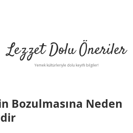
Lezzet Dolu Öneriler
Yemek kültürleriyle dolu keyifli bilgiler!
in Bozulmasına Neden
dir