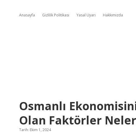
Anasayfa
Gizlilik Politikası
Yasal Uyarı
Hakkımızda
Osmanlı Ekonomisin
Olan Faktörler Neler
Tarih: Ekim 1, 2024