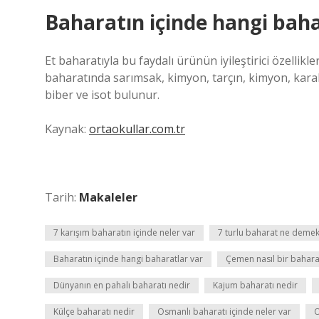
Baharatın içinde hangi baha
Et baharatıyla bu faydalı ürünün iyileştirici özellikler
baharatında sarımsak, kimyon, tarçın, kimyon, karabi
biber ve isot bulunur.
Kaynak:
ortaokullar.com.tr
Tarih:
Makaleler
7 karışım baharatın içinde neler var
7 turlu baharat ne deme
Baharatın içinde hangi baharatlar var
Çemen nasıl bir baharat
Dünyanın en pahalı baharatı nedir
Kajum baharatı nedir
Külçe baharatı nedir
Osmanlı baharatı içinde neler var
O