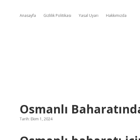
Anasayfa
Gizlilik Politikası
Yasal Uyarı
Hakkımızda
Osmanlı Baharatınd
Tarih: Ekim 1, 2024