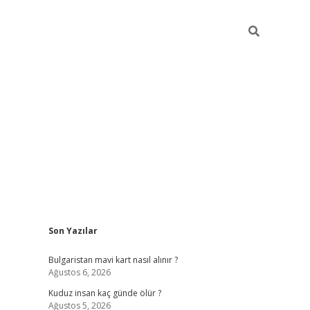
Sidebar
Son Yazılar
betci
vdcasino mobil giriş
ilbet casino
ilbet yeni giriş
B
Bulgaristan mavi kart nasıl alınır ?
Ağustos 6, 2026
Kuduz insan kaç günde ölür ?
Ağustos 5, 2026