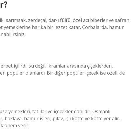
r?
 sarımsak, zerdeçal, dar-ı fülfü, özel acı biberler ve safran
et yemeklerine harika bir lezzet katar. Çorbalarda, hamur
abilirsiniz.
bet içilirdi, su değil. İkramlar arasında çiçeklerden,
 popüler olanlardı. Bir diğer popüler içecek ise özellikle
ze yemekleri, tatlılar ve içecekler dahildir. Osmanlı
aklava, hamur işleri, pilav, içli köfte ve köfte yer alır.
k önem verir.