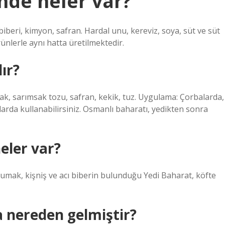
nde neler var?
 biberi, kimyon, safran. Hardal unu, kereviz, soya, süt ve süt
rünlerle aynı hatta üretilmektedir.
ır?
umak, sarımsak tozu, safran, kekik, tuz. Uygulama: Çorbalarda,
arda kullanabilirsiniz. Osmanlı baharatı, yedikten sonra
eler var?
 sumak, kişniş ve acı biberin bulunduğu Yedi Baharat, köfte
 nereden gelmiştir?