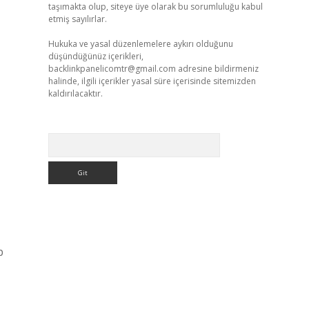
taşımakta olup, siteye üye olarak bu sorumluluğu kabul
etmiş sayılırlar.
Hukuka ve yasal düzenlemelere aykırı olduğunu
düşündüğünüz içerikleri,
backlinkpanelicomtr@gmail.com
adresine bildirmeniz
halinde, ilgili içerikler yasal süre içerisinde sitemizden
kaldırılacaktır.
Arama
p