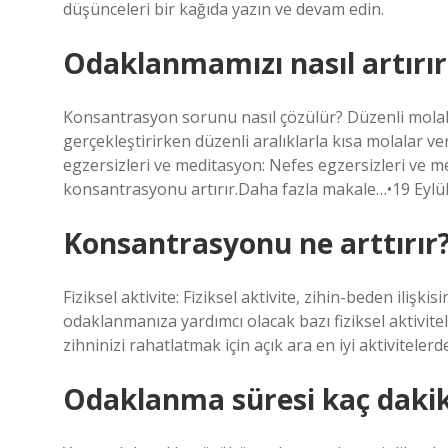
düşünceleri bir kağıda yazın ve devam edin.
Odaklanmamızı nasıl artırır
Konsantrasyon sorunu nasıl çözülür? Düzenli molal
gerçekleştirirken düzenli aralıklarla kısa molalar 
egzersizleri ve meditasyon: Nefes egzersizleri ve me
konsantrasyonu artırır.Daha fazla makale…•19 Eylü
Konsantrasyonu ne arttırır
Fiziksel aktivite: Fiziksel aktivite, zihin-beden ilişki
odaklanmanıza yardımcı olacak bazı fiziksel aktivit
zihninizi rahatlatmak için açık ara en iyi aktivitelerde
Odaklanma süresi kaç dakik