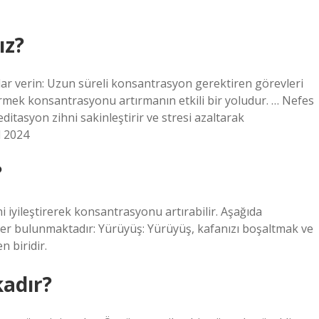
ız?
ar verin: Uzun süreli konsantrasyon gerektiren görevleri
vermek konsantrasyonu artırmanın etkili bir yoludur. … Nefes
ditasyon zihni sakinleştirir ve stresi azaltarak
l 2024
?
sini iyileştirerek konsantrasyonu artırabilir. Aşağıda
eler bulunmaktadır: Yürüyüş: Yürüyüş, kafanızı boşaltmak ve
n biridir.
adır?