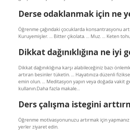
Derse odaklanmak için ne 
Öğrenme çağındaki çocuklarda konsantrasyonu artırm
Kuruyemişler. … Bitter çikolata. … Muz. … Keten tohu
Dikkat dağınıklığına ne iyi g
Dikkat dağınıklığına karşı alabileceğiniz bazı önlem
artıran besinler tüketin. … Hayatınıza düzenli fiziks
emin olun. … Meditasyon yapın veya doğada vakit g
kullanın.Daha fazla makale…
Ders çalışma istegini arttır
Öğrenme motivasyonunuzu artırmak için yapmanız ger
yerler ziyaret edin.