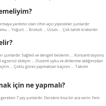
yemeliyim?
aya yardımcı olan zihin açıcı yiyecekler şunlardır:
mu. … Yoğurt. … Brokoli. … Üzüm. … Çok tahıllı krakerler.
elir?
ler şunlardır: Sağlıklı ve dengeli beslenin. … Konsantrasyonu
el egzersiz ekleyin. … Düzenli uyku ve dinlenme aldığınızdan
eçirin. … Çoklu görev yapmaktan kaçının. … Takvim
mak için ne yapmalı?
eken 7 şey şunlardır. Derslere kısa bir ara verin. Yeni