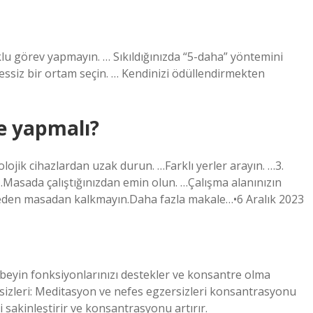
u görev yapmayın. … Sıkıldığınızda “5-daha” yöntemini
sessiz bir ortam seçin. … Kendinizi ödüllendirmekten
e yapmalı?
ojik cihazlardan uzak durun. …Farklı yerler arayın. …3.
…Masada çalıştığınızdan emin olun. …Çalışma alanınızın
meden masadan kalkmayın.Daha fazla makale…•6 Aralık 2023
 beyin fonksiyonlarınızı destekler ve konsantre olma
rsizleri: Meditasyon ve nefes egzersizleri konsantrasyonu
i sakinleştirir ve konsantrasyonu artırır.