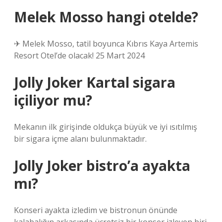
Melek Mosso hangi otelde?
✈ Melek Mosso, tatil boyunca Kıbrıs Kaya Artemis
Resort Otel’de olacak! 25 Mart 2024
Jolly Joker Kartal sigara
içiliyor mu?
Mekanın ilk girişinde oldukça büyük ve iyi ısıtılmış
bir sigara içme alanı bulunmaktadır.
Jolly Joker bistro’a ayakta
mı?
Konseri ayakta izledim ve bistronun önünde