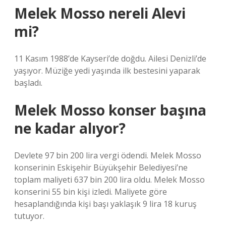
Melek Mosso nereli Alevi
mi?
11 Kasım 1988’de Kayseri’de doğdu. Ailesi Denizli’de
yaşıyor. Müziğe yedi yaşında ilk bestesini yaparak
başladı.
Melek Mosso konser başına
ne kadar alıyor?
Devlete 97 bin 200 lira vergi ödendi. Melek Mosso
konserinin Eskişehir Büyükşehir Belediyesi’ne
toplam maliyeti 637 bin 200 lira oldu. Melek Mosso
konserini 55 bin kişi izledi. Maliyete göre
hesaplandığında kişi başı yaklaşık 9 lira 18 kuruş
tutuyor.