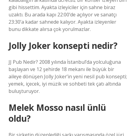
kalabalığın arkasında ücretsiz bir konser izleyen biri
gibi hissettim. Ayakta izleyiciler için sahne biraz
uzaktı. Bu arada kapı 22:00’de açılıyor ve sanatçı
23:30’a kadar sahnede kalıyor. Ayakta izleyenler
bunu dikkate alırsa çok yorulmazlar.
Jolly Joker konsepti nedir?
JJ Pub Nedir? 2008 yılında İstanbul’da yolculuğuna
başlayan ve 12 şehirde 18 mekanı ile büyük bir
aileye dönüşen Jolly Joker’in yeni nesil pub konsepti;
yemek, içecek, iyi müzik ve sohbeti tek çatı altında
buluşturuyor.
Melek Mosso nasıl ünlü
oldu?
Bir şirketin düzenlediği şarkı yarışmasında özel jüri