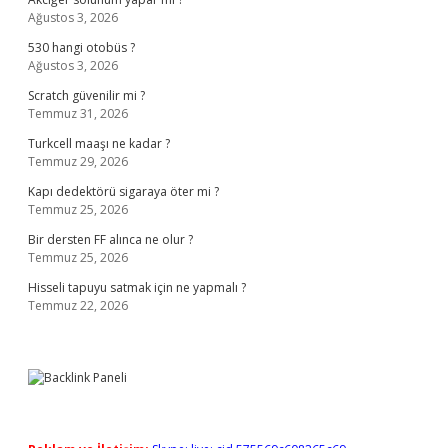
Ağustos 3, 2026
530 hangi otobüs ?
Ağustos 3, 2026
Scratch güvenilir mi ?
Temmuz 31, 2026
Turkcell maaşı ne kadar ?
Temmuz 29, 2026
Kapı dedektörü sigaraya öter mi ?
Temmuz 25, 2026
Bir dersten FF alınca ne olur ?
Temmuz 25, 2026
Hisseli tapuyu satmak için ne yapmalı ?
Temmuz 22, 2026