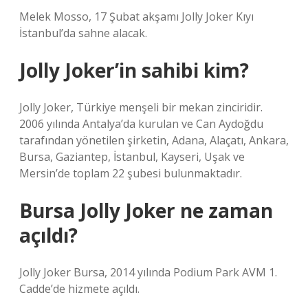
Melek Mosso, 17 Şubat akşamı Jolly Joker Kıyı
İstanbul’da sahne alacak.
Jolly Joker’in sahibi kim?
Jolly Joker, Türkiye menşeli bir mekan zinciridir.
2006 yılında Antalya’da kurulan ve Can Aydoğdu
tarafından yönetilen şirketin, Adana, Alaçatı, Ankara,
Bursa, Gaziantep, İstanbul, Kayseri, Uşak ve
Mersin’de toplam 22 şubesi bulunmaktadır.
Bursa Jolly Joker ne zaman
açıldı?
Jolly Joker Bursa, 2014 yılında Podium Park AVM 1.
Cadde’de hizmete açıldı.