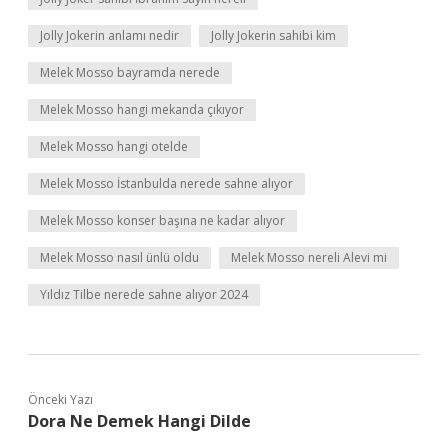
Jolly Jokerin anlamı nedir
Jolly Jokerin sahibi kim
Melek Mosso bayramda nerede
Melek Mosso hangi mekanda çıkıyor
Melek Mosso hangi otelde
Melek Mosso İstanbulda nerede sahne alıyor
Melek Mosso konser başına ne kadar alıyor
Melek Mosso nasıl ünlü oldu
Melek Mosso nereli Alevi mi
Yıldız Tilbe nerede sahne alıyor 2024
Önceki Yazı
Dora Ne Demek Hangi Dilde