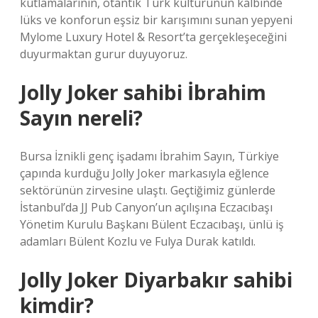
kutlamalarının, otantik Türk kültürünün kalbinde
lüks ve konforun eşsiz bir karışımını sunan yepyeni
Mylome Luxury Hotel & Resort’ta gerçekleşeceğini
duyurmaktan gurur duyuyoruz.
Jolly Joker sahibi İbrahim
Sayın nereli?
Bursa İznikli genç işadamı İbrahim Sayın, Türkiye
çapında kurduğu Jolly Joker markasıyla eğlence
sektörünün zirvesine ulaştı. Geçtiğimiz günlerde
İstanbul’da JJ Pub Canyon’un açılışına Eczacıbaşı
Yönetim Kurulu Başkanı Bülent Eczacıbaşı, ünlü iş
adamları Bülent Kozlu ve Fulya Durak katıldı.
Jolly Joker Diyarbakır sahibi
kimdir?