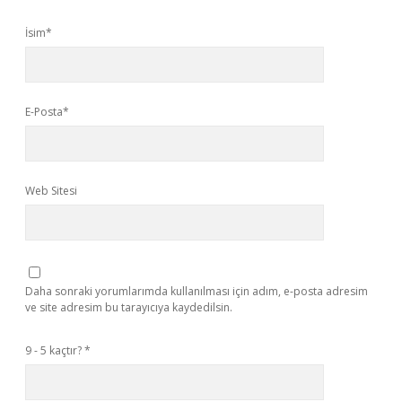
İsim*
E-Posta*
Web Sitesi
Daha sonraki yorumlarımda kullanılması için adım, e-posta adresim
ve site adresim bu tarayıcıya kaydedilsin.
9 - 5 kaçtır?
*