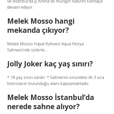
ve İstanbul’da JJ Arena ile müziğin nabzını tutmaya
devam ediyor.
Melek Mosso hangi
mekanda çıkıyor?
Melek Mosso Hayal Kahvesi Aqua Florya
Sahnesi’nde sizlerle…
Jolly Joker kaç yaş sınırı?
* 18 yaş sınırı vardır. * Sahnenin önündeki ilk 3 sıra
bistroların bulunduğu alanı kapsamaktadır.
Melek Mosso İstanbul’da
nerede sahne alıyor?