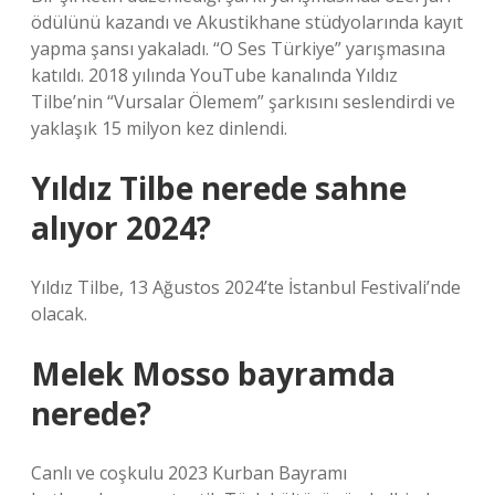
ödülünü kazandı ve Akustikhane stüdyolarında kayıt
yapma şansı yakaladı. “O Ses Türkiye” yarışmasına
katıldı. 2018 yılında YouTube kanalında Yıldız
Tilbe’nin “Vursalar Ölemem” şarkısını seslendirdi ve
yaklaşık 15 milyon kez dinlendi.
Yıldız Tilbe nerede sahne
alıyor 2024?
Yıldız Tilbe, 13 Ağustos 2024’te İstanbul Festivali’nde
olacak.
Melek Mosso bayramda
nerede?
Canlı ve coşkulu 2023 Kurban Bayramı