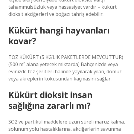
tahammülsüzlük veya hassasiyet vardır – kükürt
dioksit akciğerleri ve boğazı tahriş edebilir.
Kükürt hangi hayvanları
kovar?
TOZ KÜKÜRT (5 KG’LIK PAKETLERDE MEVCUTTUR)
(500 m² alana yetecek miktarda) Bahçenizde veya
evinizde toz şeritleri halinde yayılarak yılan, domuz
veya akreplerin kokusundan kaçmasını sağlar.
Kükürt dioksit insan
sağlığına zararlı mı?
SO2 ve partikül maddelere uzun süreli maruz kalma,
solunum yolu hastalıklarına, akciğerlerin savunma