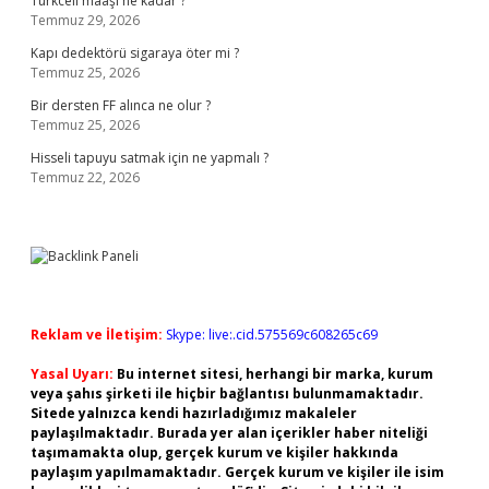
Turkcell maaşı ne kadar ?
Temmuz 29, 2026
Kapı dedektörü sigaraya öter mi ?
Temmuz 25, 2026
Bir dersten FF alınca ne olur ?
Temmuz 25, 2026
Hisseli tapuyu satmak için ne yapmalı ?
Temmuz 22, 2026
Reklam ve İletişim:
Skype: live:.cid.575569c608265c69
Yasal Uyarı:
Bu internet sitesi, herhangi bir marka, kurum
veya şahıs şirketi ile hiçbir bağlantısı bulunmamaktadır.
Sitede yalnızca kendi hazırladığımız makaleler
paylaşılmaktadır. Burada yer alan içerikler haber niteliği
taşımamakta olup, gerçek kurum ve kişiler hakkında
paylaşım yapılmamaktadır. Gerçek kurum ve kişiler ile isim