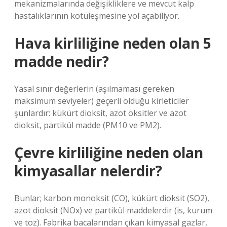
mekanizmalarında değişikliklere ve mevcut kalp
hastalıklarının kötüleşmesine yol açabiliyor.
Hava kirliliğine neden olan 5
madde nedir?
Yasal sınır değerlerin (aşılmaması gereken
maksimum seviyeler) geçerli olduğu kirleticiler
şunlardır: kükürt dioksit, azot oksitler ve azot
dioksit, partikül madde (PM10 ve PM2).
Çevre kirliliğine neden olan
kimyasallar nelerdir?
Bunlar; karbon monoksit (CO), kükürt dioksit (SO2),
azot dioksit (NOx) ve partikül maddelerdir (is, kurum
ve toz). Fabrika bacalarından çıkan kimyasal gazlar,