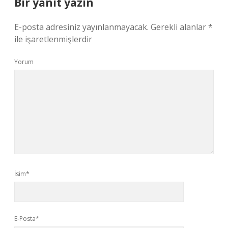
Bir yanıt yazın
E-posta adresiniz yayınlanmayacak.
Gerekli alanlar
*
ile işaretlenmişlerdir
Yorum
İsim*
E-Posta*