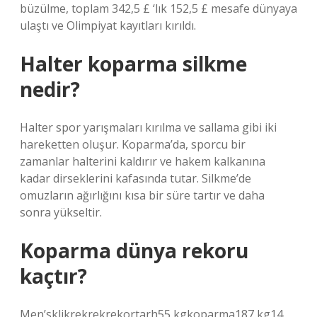
büzülme, toplam 342,5 £ ‘lık 152,5 £ mesafe dünyaya
ulaştı ve Olimpiyat kayıtları kırıldı.
Halter koparma silkme
nedir?
Halter spor yarışmaları kırılma ve sallama gibi iki
hareketten oluşur. Koparma’da, sporcu bir
zamanlar halterini kaldırır ve hakem kalkanına
kadar dirseklerini kafasında tutar. Silkme’de
omuzların ağırlığını kısa bir süre tartır ve daha
sonra yükseltir.
Koparma dünya rekoru
kaçtır?
Men’sklikrekrekrekortarh55 kgkoparma187 kg14