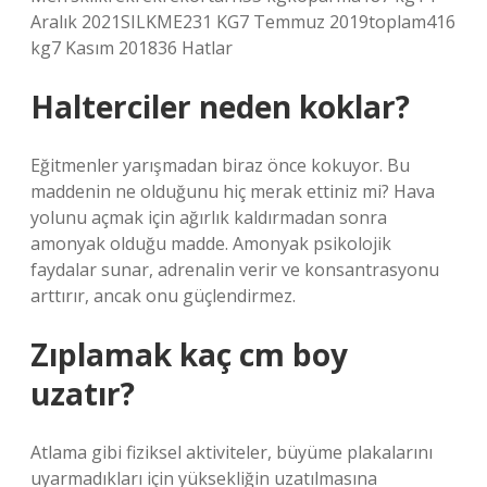
Aralık 2021SILKME231 KG7 Temmuz 2019toplam416
kg7 Kasım 201836 Hatlar
Halterciler neden koklar?
Eğitmenler yarışmadan biraz önce kokuyor. Bu
maddenin ne olduğunu hiç merak ettiniz mi? Hava
yolunu açmak için ağırlık kaldırmadan sonra
amonyak olduğu madde. Amonyak psikolojik
faydalar sunar, adrenalin verir ve konsantrasyonu
arttırır, ancak onu güçlendirmez.
Zıplamak kaç cm boy
uzatır?
Atlama gibi fiziksel aktiviteler, büyüme plakalarını
uyarmadıkları için yüksekliğin uzatılmasına