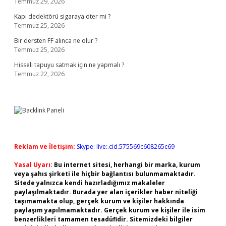
Temmuz 29, 2026
Kapı dedektörü sigaraya öter mi ?
Temmuz 25, 2026
Bir dersten FF alınca ne olur ?
Temmuz 25, 2026
Hisseli tapuyu satmak için ne yapmalı ?
Temmuz 22, 2026
Reklam ve İletişim:
Skype: live:.cid.575569c608265c69
Yasal Uyarı:
Bu internet sitesi, herhangi bir marka, kurum
veya şahıs şirketi ile hiçbir bağlantısı bulunmamaktadır.
Sitede yalnızca kendi hazırladığımız makaleler
paylaşılmaktadır. Burada yer alan içerikler haber niteliği
taşımamakta olup, gerçek kurum ve kişiler hakkında
paylaşım yapılmamaktadır. Gerçek kurum ve kişiler ile isim
benzerlikleri tamamen tesadüfidir. Sitemizdeki bilgiler