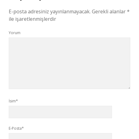
E-posta adresiniz yayınlanmayacak.
Gerekli alanlar
*
ile işaretlenmişlerdir
Yorum
İsim*
E-Posta*