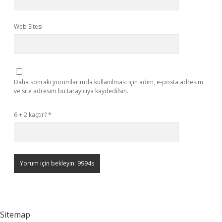
Web Sitesi
Daha sonraki yorumlarımda kullanılması için adım, e-posta adresim
ve site adresim bu tarayıcıya kaydedilsin.
6 + 2 kaçtır?
*
Sitemap