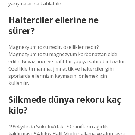
yarışmalarına katılabilir.
Halterciler ellerine ne
sürer?
Magnezyum tozu nedir, özellikler nedir?
Magnezyum tozu magnezyum karbonattan elde
edilir. Beyaz, ince ve hafif bir yapıya sahip bir tozdur.
Özellikle tırmanma, jimnastik ve halterciler gibi
sporlarda ellerinizin kaymasını önlemek için
kullanılır.
Silkmede dünya rekoru kaç
kilo?
1994 yılında Sokolov’daki 70. sınıfların ağırlık
kaldırması, 54 kilos Halil Mutlu sallama ve altın, aynı