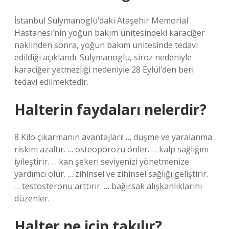
İstanbul Sulymanoglu’daki Ataşehir Memorial
Hastanesi’nin yoğun bakım ünitesindeki karaciğer
naklinden sonra, yoğun bakım ünitesinde tedavi
edildiği açıklandı. Sulymanoglu, siroz nedeniyle
karaciğer yetmezliği nedeniyle 28 Eylül’den beri
tedavi edilmektedir.
Halterin faydaları nelerdir?
8 Kilo çıkarmanın avantajları! … düşme ve yaralanma
riskini azaltır. … osteoporozu önler. … kalp sağlığını
iyileştirir. … kan şekeri seviyenizi yönetmenize
yardımcı olur. … zihinsel ve zihinsel sağlığı geliştirir.
… testosteronu arttırır. … bağırsak alışkanlıklarını
düzenler.
Halter ne için takılır?