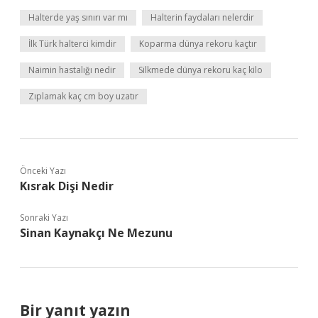
Halterde yaş sınırı var mı
Halterin faydaları nelerdir
İlk Türk halterci kimdir
Koparma dünya rekoru kaçtır
Naimin hastalığı nedir
Silkmede dünya rekoru kaç kilo
Zıplamak kaç cm boy uzatır
Önceki Yazı
Kısrak Dişi Nedir
Sonraki Yazı
Sinan Kaynakçı Ne Mezunu
Bir yanıt yazın