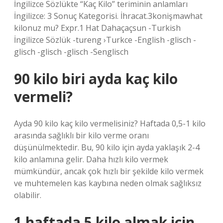
İngilizce Sözlükte “Kaç Kilo” teriminin anlamları
İngilizce: 3 Sonuç Kategorisi. İhracat.3konişmawhat
kilonuz mu? Expr.1 Hat Dahaçaçsun -Turkish
İngilizce Sözlük -tureng ›Turkce -English -glisch -
glisch -glisch -glisch -Senglisch
90 kilo biri ayda kaç kilo
vermeli?
Ayda 90 kilo kaç kilo vermelisiniz? Haftada 0,5-1 kilo
arasında sağlıklı bir kilo verme oranı
düşünülmektedir. Bu, 90 kilo için ayda yaklaşık 2-4
kilo anlamına gelir. Daha hızlı kilo vermek
mümkündür, ancak çok hızlı bir şekilde kilo vermek
ve muhtemelen kas kaybına neden olmak sağlıksız
olabilir.
1 haftada 5 kilo almak için