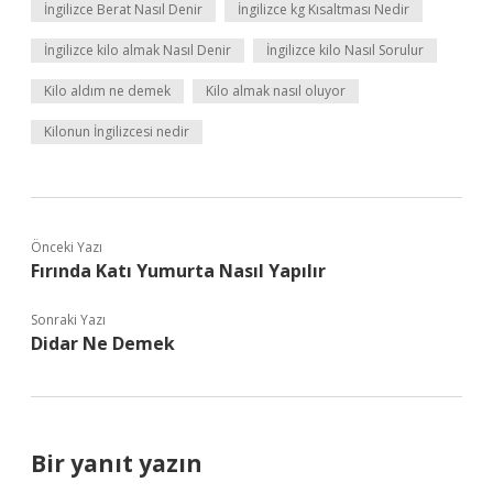
İngilizce Berat Nasıl Denir
İngilizce kg Kısaltması Nedir
İngilizce kilo almak Nasıl Denir
İngilizce kilo Nasıl Sorulur
Kilo aldım ne demek
Kilo almak nasıl oluyor
Kilonun İngilizcesi nedir
Önceki Yazı
Fırında Katı Yumurta Nasıl Yapılır
Sonraki Yazı
Didar Ne Demek
Bir yanıt yazın