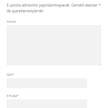
E-posta adresiniz yayınlanmayacak.
Gerekli alanlar
*
ile işaretlenmişlerdir
Yorum
İsim*
E-Posta*