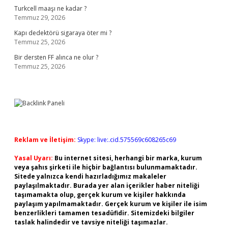
Turkcell maaşı ne kadar ?
Temmuz 29, 2026
Kapı dedektörü sigaraya öter mi ?
Temmuz 25, 2026
Bir dersten FF alınca ne olur ?
Temmuz 25, 2026
Reklam ve İletişim:
Skype: live:.cid.575569c608265c69
Yasal Uyarı:
Bu internet sitesi, herhangi bir marka, kurum
veya şahıs şirketi ile hiçbir bağlantısı bulunmamaktadır.
Sitede yalnızca kendi hazırladığımız makaleler
paylaşılmaktadır. Burada yer alan içerikler haber niteliği
taşımamakta olup, gerçek kurum ve kişiler hakkında
paylaşım yapılmamaktadır. Gerçek kurum ve kişiler ile isim
benzerlikleri tamamen tesadüfidir. Sitemizdeki bilgiler
taslak halindedir ve tavsiye niteliği taşımazlar.