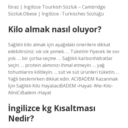
İtiraz | İngilizce Tourkish Sözlük – Cambridge
Sözlük.Obese | İngilizce -Turkisches Sözlüğü
Kilo almak nasıl oluyor?
Sağlıklı kilo almak için aşağıdaki önerilere dikkat
edebilirsiniz: sık sık yemek. … Tüketim Yiyecek ile sıvı
yok. … bir çorba seçme. … Sağlıklı karbonhidratlar
seçin. … protein alımınızı ihmal etmeyin. … yağ
tohumlarını kilitleyin. … süt ve süt ürünleri tüketin. …
Yağlı beslenirken dikkat edin. ACIBADEM Kazanmak
İçin Sağlıklı Kilo HayatacıBADEM ›Hayat› Wie-Kilo-
AliniCıBadem ›Hayat
İngilizce kg Kısaltması
Nedir?