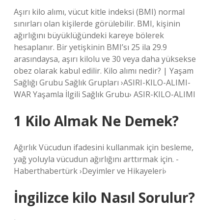
Aşırı kilo alımı, vücut kitle indeksi (BMI) normal
sınırları olan kişilerde görülebilir. BMI, kişinin
ağırlığını büyüklüğündeki kareye bölerek
hesaplanır. Bir yetişkinin BMI’sı 25 ila 29.9
arasındaysa, aşırı kilolu ve 30 veya daha yüksekse
obez olarak kabul edilir. Kilo alımı nedir? | Yaşam
Sağlığı Grubu Sağlık Grupları ›ASIRI-KILO-ALIMI-
WAR Yaşamla İlgili Sağlık Grubu› ASIR-KILO-ALIMI
1 Kilo Almak Ne Demek?
Ağırlık Vücudun ifadesini kullanmak için besleme,
yağ yoluyla vücudun ağırlığını arttırmak için. -
Haberthabertürk ›Deyimler ve Hikayeleri›
İngilizce kilo Nasıl Sorulur?