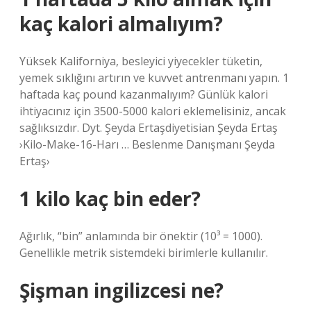
kaç kalori almalıyım?
Yüksek Kaliforniya, besleyici yiyecekler tüketin,
yemek sıklığını artırın ve kuvvet antrenmanı yapın. 1
haftada kaç pound kazanmalıyım? Günlük kalori
ihtiyacınız için 3500-5000 kalori eklemelisiniz, ancak
sağlıksızdır. Dyt. Şeyda Ertaşdiyetisian Şeyda Ertaş
›Kilo-Make-16-Harı … Beslenme Danışmanı Şeyda
Ertaş›
1 kilo kaç bin eder?
Ağırlık, “bin” anlamında bir önektir (10³ = 1000).
Genellikle metrik sistemdeki birimlerle kullanılır.
Şişman ingilizcesi ne?