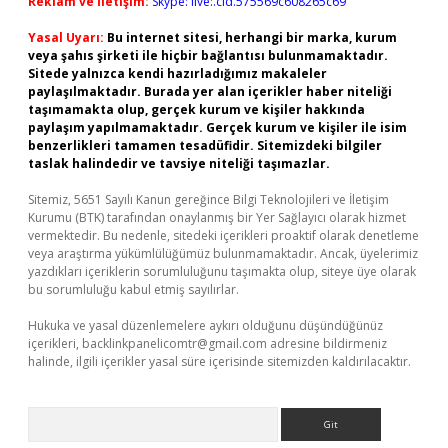
Reklam ve İletişim:
Skype: live:.cid.575569c608265c69
Yasal Uyarı:
Bu internet sitesi, herhangi bir marka, kurum
veya şahıs şirketi ile hiçbir bağlantısı bulunmamaktadır.
Sitede yalnızca kendi hazırladığımız makaleler
paylaşılmaktadır. Burada yer alan içerikler haber niteliği
taşımamakta olup, gerçek kurum ve kişiler hakkında
paylaşım yapılmamaktadır. Gerçek kurum ve kişiler ile isim
benzerlikleri tamamen tesadüfidir. Sitemizdeki bilgiler
taslak halindedir ve tavsiye niteliği taşımazlar.
Sitemiz, 5651 Sayılı Kanun gereğince Bilgi Teknolojileri ve İletişim
Kurumu (BTK) tarafından onaylanmış bir Yer Sağlayıcı olarak hizmet
vermektedir. Bu nedenle, sitedeki içerikleri proaktif olarak denetleme
veya araştırma yükümlülüğümüz bulunmamaktadır. Ancak, üyelerimiz
yazdıkları içeriklerin sorumluluğunu taşımakta olup, siteye üye olarak
bu sorumluluğu kabul etmiş sayılırlar.
Hukuka ve yasal düzenlemelere aykırı olduğunu düşündüğünüz
içerikleri,
backlinkpanelicomtr@gmail.com
adresine bildirmeniz
halinde, ilgili içerikler yasal süre içerisinde sitemizden kaldırılacaktır.
Arama