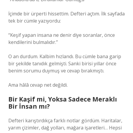
İçimde bir ürperti hissettim. Defteri açtım. İlk sayfada
tek bir cümle yazıyordu:
“Keşif yapan insana ne denir diye soranlar, önce
kendilerini bulmalıdır.”
O an durdum. Kalbim hızlandı. Bu cümle bana garip
bir şekilde tanıdık gelmişti. Sanki birisi yıllar önce
benim sorumu duymuş ve cevap bırakmıştı.
Ama hâlâ cevap net değildi.
Bir Kaşif mi, Yoksa Sadece Meraklı
Bir İnsan mı?
Defteri karıştırdıkça farklı notlar gördüm. Haritalar,
yarım çizimler, dağ yolları, mağara işaretleri… Hepsi