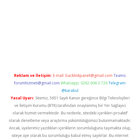
texper giriş adresi güncellendi
betexper.xyz
m elexbet
Reklam ve İletişim:
E-mail:
backlinkpaneli@gmail.com
Teams:
forumhizmeti@gmail.com
Whatsapp: 0262 606 0 726
Telegram:
@karabul
Yasal Uyarı:
Sitemiz, 5651 Sayılı Kanun gereğince Bilgi Teknolojileri
ve İletişim Kurumu (BTK) tarafından onaylanmış bir Yer Sağlayıcı
olarak hizmet vermektedir. Bu nedenle, sitedeki içerikleri proaktif
olarak denetleme veya araştırma yükümlülüğümüz bulunmamaktadır.
Ancak, üyelerimiz yazdıkları içeriklerin sorumluluğunu taşımakta olup,
siteye üye olarak bu sorumluluğu kabul etmiş sayılırlar. Bu internet