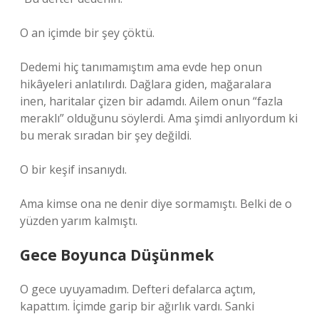
O an içimde bir şey çöktü.
Dedemi hiç tanımamıştım ama evde hep onun
hikâyeleri anlatılırdı. Dağlara giden, mağaralara
inen, haritalar çizen bir adamdı. Ailem onun “fazla
meraklı” olduğunu söylerdi. Ama şimdi anlıyordum ki
bu merak sıradan bir şey değildi.
O bir keşif insanıydı.
Ama kimse ona ne denir diye sormamıştı. Belki de o
yüzden yarım kalmıştı.
Gece Boyunca Düşünmek
O gece uyuyamadım. Defteri defalarca açtım,
kapattım. İçimde garip bir ağırlık vardı. Sanki