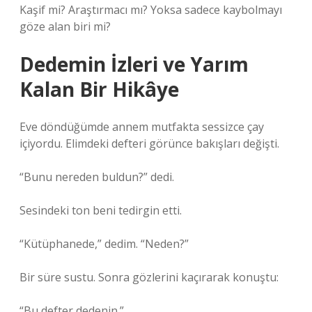
Kaşif mi? Araştırmacı mı? Yoksa sadece kaybolmayı
göze alan biri mi?
Dedemin İzleri ve Yarım
Kalan Bir Hikâye
Eve döndüğümde annem mutfakta sessizce çay
içiyordu. Elimdeki defteri görünce bakışları değişti.
“Bunu nereden buldun?” dedi.
Sesindeki ton beni tedirgin etti.
“Kütüphanede,” dedim. “Neden?”
Bir süre sustu. Sonra gözlerini kaçırarak konuştu:
“Bu defter dedenin.”