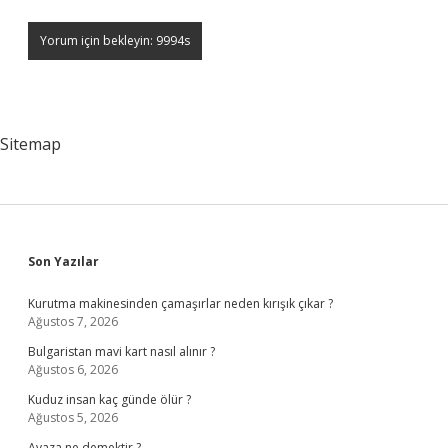
Sitemap
Sidebar
Son Yazılar
Kurutma makinesinden çamaşırlar neden kırışık çıkar ?
Ağustos 7, 2026
Bulgaristan mavi kart nasıl alınır ?
Ağustos 6, 2026
Kuduz insan kaç günde ölür ?
Ağustos 5, 2026
Avaza ne demektir ?