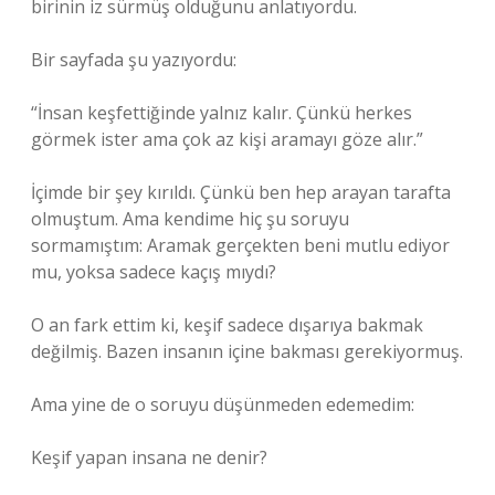
birinin iz sürmüş olduğunu anlatıyordu.
Bir sayfada şu yazıyordu:
“İnsan keşfettiğinde yalnız kalır. Çünkü herkes
görmek ister ama çok az kişi aramayı göze alır.”
İçimde bir şey kırıldı. Çünkü ben hep arayan tarafta
olmuştum. Ama kendime hiç şu soruyu
sormamıştım: Aramak gerçekten beni mutlu ediyor
mu, yoksa sadece kaçış mıydı?
O an fark ettim ki, keşif sadece dışarıya bakmak
değilmiş. Bazen insanın içine bakması gerekiyormuş.
Ama yine de o soruyu düşünmeden edemedim:
Keşif yapan insana ne denir?