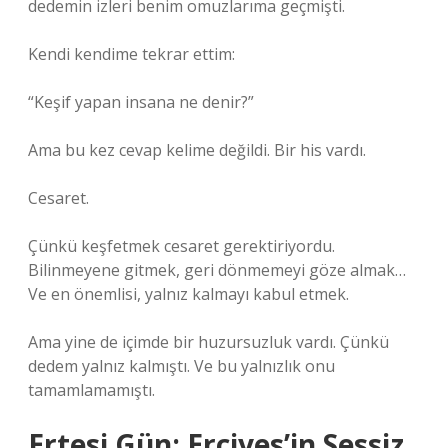
dedemin izleri benim omuzlarıma geçmişti.
Kendi kendime tekrar ettim:
“Keşif yapan insana ne denir?”
Ama bu kez cevap kelime değildi. Bir his vardı.
Cesaret.
Çünkü keşfetmek cesaret gerektiriyordu.
Bilinmeyene gitmek, geri dönmemeyi göze almak…
Ve en önemlisi, yalnız kalmayı kabul etmek.
Ama yine de içimde bir huzursuzluk vardı. Çünkü
dedem yalnız kalmıştı. Ve bu yalnızlık onu
tamamlamamıştı.
Ertesi Gün: Erciyes’in Sessiz