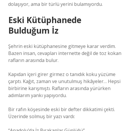
dolaşıyor, ama bir türlü yerini bulamıyordu.
Eski Kütüphanede
Bulduğum İz
Şehrin eski kütüphanesine gitmeye karar verdim.
Bazen insan, cevapları internette değil de toz kokan
rafların arasında bulur.
Kapıdan içeri girer girmez o tanıdık koku yüzüme
çarptı. Kağıt, zaman ve unutulmuş hikâyeler… Hepsi
birbirine karışmıştı. Rafların arasında yürürken
adımlarım yankı yapıyordu.
Bir rafın köşesinde eski bir defter dikkatimi çekti.
Üzerinde solmuş bir yazı vardı:
“Anadolu’da İz Bırakanlar Günlüğü”