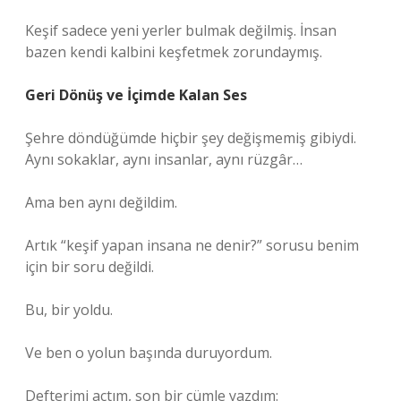
Keşif sadece yeni yerler bulmak değilmiş. İnsan
bazen kendi kalbini keşfetmek zorundaymış.
Geri Dönüş ve İçimde Kalan Ses
Şehre döndüğümde hiçbir şey değişmemiş gibiydi.
Aynı sokaklar, aynı insanlar, aynı rüzgâr…
Ama ben aynı değildim.
Artık “keşif yapan insana ne denir?” sorusu benim
için bir soru değildi.
Bu, bir yoldu.
Ve ben o yolun başında duruyordum.
Defterimi açtım, son bir cümle yazdım: