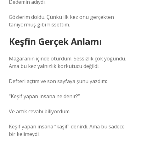
Dedemin adıydı.
Gözlerim doldu. Çünkü ilk kez onu gerçekten
tanıyormuş gibi hissettim.
Keşfin Gerçek Anlamı
Mağaranın içinde oturdum. Sessizlik çok yoğundu.
Ama bu kez yalnızlık korkutucu değildi.
Defteri açtım ve son sayfaya şunu yazdım:
“Keşif yapan insana ne denir?”
Ve artık cevabı biliyordum.
Keşif yapan insana “kaşif” denirdi. Ama bu sadece
bir kelimeydi.