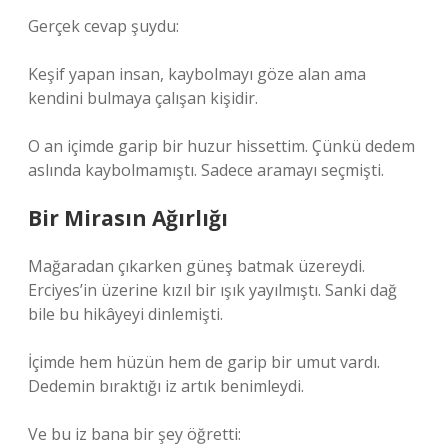
Gerçek cevap şuydu:
Keşif yapan insan, kaybolmayı göze alan ama
kendini bulmaya çalışan kişidir.
O an içimde garip bir huzur hissettim. Çünkü dedem
aslında kaybolmamıştı. Sadece aramayı seçmişti.
Bir Mirasın Ağırlığı
Mağaradan çıkarken güneş batmak üzereydi.
Erciyes’in üzerine kızıl bir ışık yayılmıştı. Sanki dağ
bile bu hikâyeyi dinlemişti.
İçimde hem hüzün hem de garip bir umut vardı.
Dedemin bıraktığı iz artık benimleydi.
Ve bu iz bana bir şey öğretti: