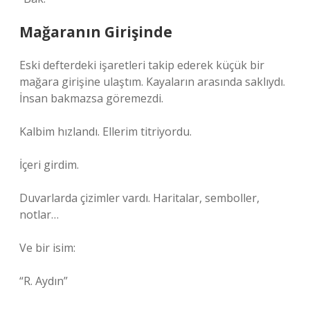
Mağaranın Girişinde
Eski defterdeki işaretleri takip ederek küçük bir
mağara girişine ulaştım. Kayaların arasında saklıydı.
İnsan bakmazsa göremezdi.
Kalbim hızlandı. Ellerim titriyordu.
İçeri girdim.
Duvarlarda çizimler vardı. Haritalar, semboller,
notlar…
Ve bir isim:
“R. Aydın”