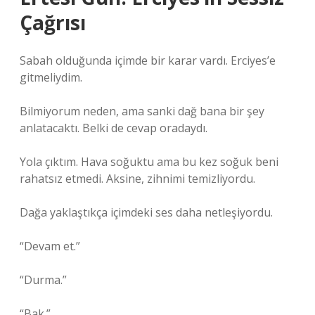
Çağrısı
Sabah olduğunda içimde bir karar vardı. Erciyes’e
gitmeliydim.
Bilmiyorum neden, ama sanki dağ bana bir şey
anlatacaktı. Belki de cevap oradaydı.
Yola çıktım. Hava soğuktu ama bu kez soğuk beni
rahatsız etmedi. Aksine, zihnimi temizliyordu.
Dağa yaklaştıkça içimdeki ses daha netleşiyordu.
“Devam et.”
“Durma.”
“Bak.”