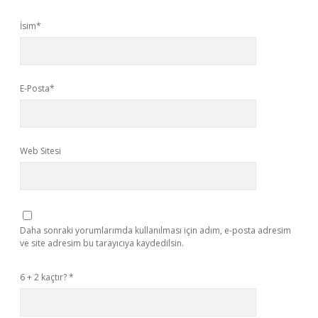
İsim*
E-Posta*
Web Sitesi
Daha sonraki yorumlarımda kullanılması için adım, e-posta adresim
ve site adresim bu tarayıcıya kaydedilsin.
6 + 2 kaçtır?
*