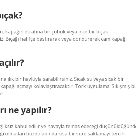
bıçak?
, kapağın etrafına bir çubuk veya ince bir bıçak
iniz. Bıçağı hafifçe bastırarak veya döndürerek cam kapağı
çılır?
a ılık bir havluyla sarabilirsiniz. Sıcak su veya sıcak bir
e kapağı açmayı kolaylaştıracaktır. Tork uygulama: Sıkışmış bi
r.
 ne yapılır?
lıksız kabul edilir ve havayla temas edeceği düşünüldüğünd
ğı olmadan buzdolabında kısa bir süre saklamayı tercih