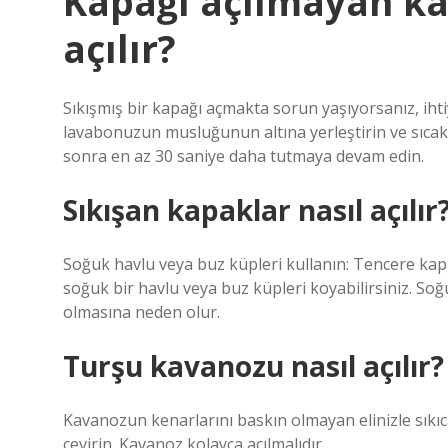
Kapağı açılmayan ka
açılır?
Sıkışmış bir kapağı açmakta sorun yaşıyorsanız, ihtiy
lavabonuzun musluğunun altına yerleştirin ve sıcak 
sonra en az 30 saniye daha tutmaya devam edin.
Sıkışan kapaklar nasıl açılır
Soğuk havlu veya buz küpleri kullanın: Tencere kapa
soğuk bir havlu veya buz küpleri koyabilirsiniz. So
olmasına neden olur.
Turşu kavanozu nasıl açılır?
Kavanozun kenarlarını baskın olmayan elinizle sıkıc
çevirin. Kavanoz kolayca açılmalıdır.