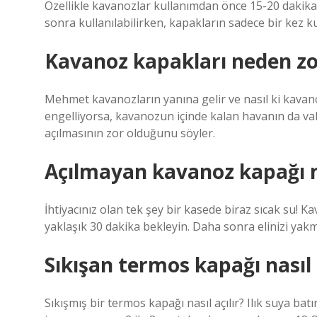
Özellikle kavanozlar kullanımdan önce 15-20 dakika 
sonra kullanılabilirken, kapakların sadece bir kez kul
Kavanoz kapakları neden zor
Mehmet kavanozların yanına gelir ve nasıl ki kavan
engelliyorsa, kavanozun içinde kalan havanın da va
açılmasının zor olduğunu söyler.
Açılmayan kavanoz kapağı na
İhtiyacınız olan tek şey bir kasede biraz sıcak su! K
yaklaşık 30 dakika bekleyin. Daha sonra elinizi yakm
Sıkışan termos kapağı nasıl 
Sıkışmış bir termos kapağı nasıl açılır? Ilık suya batı