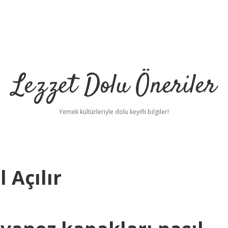
Lezzet Dolu Öneriler
Yemek kültürleriyle dolu keyifli bilgiler!
 Açılır