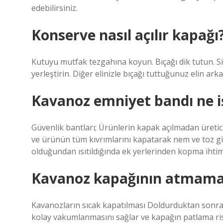
edebilirsiniz.
Konserve nasıl açılır kapağı
Kutuyu mutfak tezgahına koyun. Bıçağı dik tutun. S
yerleştirin. Diğer elinizle bıçağı tuttuğunuz elin ark
Kavanoz emniyet bandı ne i
Güvenlik bantları; Ürünlerin kapak açılmadan üretic
ve ürünün tüm kıvrımlarını kapatarak nem ve toz gi
olduğundan ısıtıldığında ek yerlerinden kopma ihtim
Kavanoz kapağının atmaması
Kavanozların sıcak kapatılması Doldurduktan sonra
kolay vakumlanmasını sağlar ve kapağın patlama ris