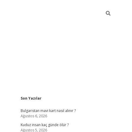
Sidebar
Son Yazılar
betci
vdcasino mobil giriş
ilbet casino
ilbet yeni giriş
Bete
Bulgaristan mavi kart nasıl alınır ?
Ağustos 6, 2026
Kuduz insan kaç günde ölür ?
Ağustos 5, 2026