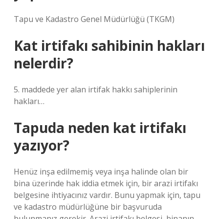
Tapu ve Kadastro Genel Müdürlüğü (TKGM)
Kat irtifakı sahibinin hakları
nelerdir?
5. maddede yer alan irtifak hakkı sahiplerinin
hakları…
Tapuda neden kat irtifakı
yazıyor?
Henüz inşa edilmemiş veya inşa halinde olan bir
bina üzerinde hak iddia etmek için, bir arazi irtifakı
belgesine ihtiyacınız vardır. Bunu yapmak için, tapu
ve kadastro müdürlüğüne bir başvuruda
bulunmanız gerekir. Arazi irtifakı belgesi, binanın