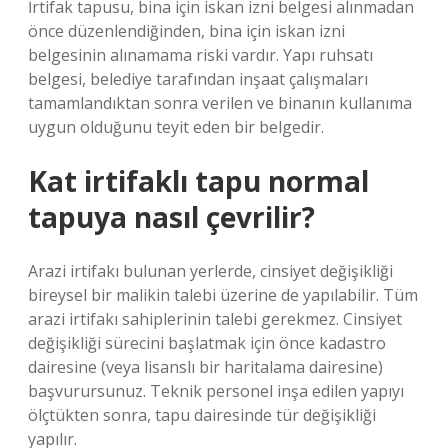
İrtifak tapusu, bina için iskan izni belgesi alınmadan
önce düzenlendiğinden, bina için iskan izni
belgesinin alınamama riski vardır. Yapı ruhsatı
belgesi, belediye tarafından inşaat çalışmaları
tamamlandıktan sonra verilen ve binanın kullanıma
uygun olduğunu teyit eden bir belgedir.
Kat irtifaklı tapu normal
tapuya nasıl çevrilir?
Arazi irtifakı bulunan yerlerde, cinsiyet değişikliği
bireysel bir malikin talebi üzerine de yapılabilir. Tüm
arazi irtifakı sahiplerinin talebi gerekmez. Cinsiyet
değişikliği sürecini başlatmak için önce kadastro
dairesine (veya lisanslı bir haritalama dairesine)
başvurursunuz. Teknik personel inşa edilen yapıyı
ölçtükten sonra, tapu dairesinde tür değişikliği
yapılır.