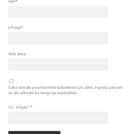
İsim*
E-Posta*
Web Sitesi
Daha sonraki yorumlarımda kullanılması için adım, e-posta adresim
ve site adresim bu tarayıcıya kaydedilsin.
10 - 4 kaçtır?
*