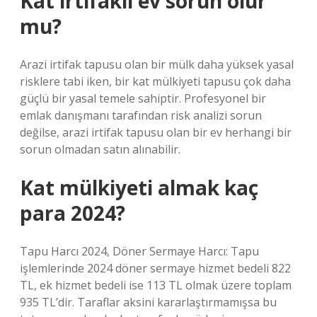
Kat irtifaklı ev sorun olur
mu?
Arazi irtifak tapusu olan bir mülk daha yüksek yasal
risklere tabi iken, bir kat mülkiyeti tapusu çok daha
güçlü bir yasal temele sahiptir. Profesyonel bir
emlak danışmanı tarafından risk analizi sorun
değilse, arazi irtifak tapusu olan bir ev herhangi bir
sorun olmadan satın alınabilir.
Kat mülkiyeti almak kaç
para 2024?
Tapu Harcı 2024, Döner Sermaye Harcı: Tapu
işlemlerinde 2024 döner sermaye hizmet bedeli 822
TL, ek hizmet bedeli ise 113 TL olmak üzere toplam
935 TL’dir. Taraflar aksini kararlaştırmamışsa bu