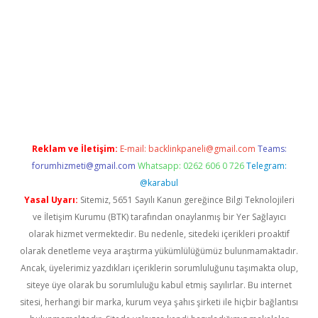
Betexper giriş adresi güncellendi
betexper.xyz
m elexbet
Reklam ve İletişim:
E-mail:
backlinkpaneli@gmail.com
Teams:
forumhizmeti@gmail.com
Whatsapp: 0262 606 0 726
Telegram:
@karabul
Yasal Uyarı:
Sitemiz, 5651 Sayılı Kanun gereğince Bilgi Teknolojileri
ve İletişim Kurumu (BTK) tarafından onaylanmış bir Yer Sağlayıcı
olarak hizmet vermektedir. Bu nedenle, sitedeki içerikleri proaktif
olarak denetleme veya araştırma yükümlülüğümüz bulunmamaktadır.
Ancak, üyelerimiz yazdıkları içeriklerin sorumluluğunu taşımakta olup,
siteye üye olarak bu sorumluluğu kabul etmiş sayılırlar. Bu internet
sitesi, herhangi bir marka, kurum veya şahıs şirketi ile hiçbir bağlantısı