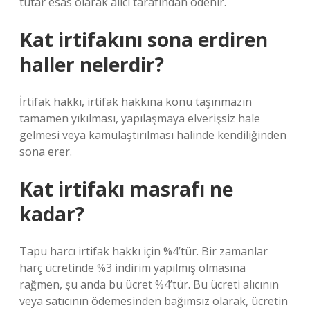
tutar esas olarak alıcı tarafından ödenir.
Kat irtifakını sona erdiren
haller nelerdir?
İrtifak hakkı, irtifak hakkına konu taşınmazın
tamamen yıkılması, yapılaşmaya elverişsiz hale
gelmesi veya kamulaştırılması halinde kendiliğinden
sona erer.
Kat irtifakı masrafı ne
kadar?
Tapu harcı irtifak hakkı için %4’tür. Bir zamanlar
harç ücretinde %3 indirim yapılmış olmasına
rağmen, şu anda bu ücret %4’tür. Bu ücreti alıcının
veya satıcının ödemesinden bağımsız olarak, ücretin