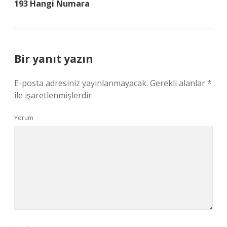
193 Hangi Numara
Bir yanıt yazın
E-posta adresiniz yayınlanmayacak.
Gerekli alanlar
*
ile işaretlenmişlerdir
Yorum