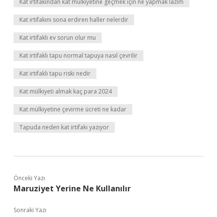
Kat irtifakından kat mülkiyetine geçmek için ne yapmak lazım
Kat irtifakını sona erdiren haller nelerdir
Kat irtifaklı ev sorun olur mu
Kat irtifaklı tapu normal tapuya nasıl çevrilir
Kat irtifaklı tapu riski nedir
Kat mülkiyeti almak kaç para 2024
Kat mülkiyetine çevirme ücreti ne kadar
Tapuda neden kat irtifakı yazıyor
Önceki Yazı
Maruziyet Yerine Ne Kullanılır
Sonraki Yazı