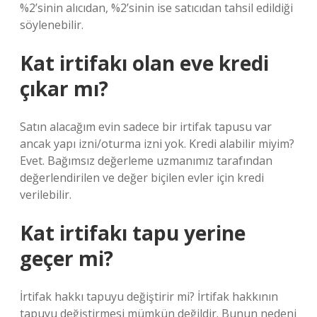
%2’sinin alıcıdan, %2’sinin ise satıcıdan tahsil edildiği
söylenebilir.
Kat irtifakı olan eve kredi
çıkar mı?
Satın alacağım evin sadece bir irtifak tapusu var
ancak yapı izni/oturma izni yok. Kredi alabilir miyim?
Evet. Bağımsız değerleme uzmanımız tarafından
değerlendirilen ve değer biçilen evler için kredi
verilebilir.
Kat irtifakı tapu yerine
geçer mi?
İrtifak hakkı tapuyu değiştirir mi? İrtifak hakkının
tapuyu değiştirmesi mümkün değildir. Bunun nedeni