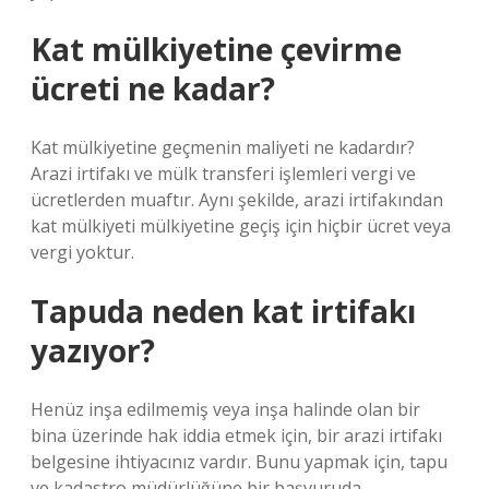
Kat mülkiyetine çevirme
ücreti ne kadar?
Kat mülkiyetine geçmenin maliyeti ne kadardır?
Arazi irtifakı ve mülk transferi işlemleri vergi ve
ücretlerden muaftır. Aynı şekilde, arazi irtifakından
kat mülkiyeti mülkiyetine geçiş için hiçbir ücret veya
vergi yoktur.
Tapuda neden kat irtifakı
yazıyor?
Henüz inşa edilmemiş veya inşa halinde olan bir
bina üzerinde hak iddia etmek için, bir arazi irtifakı
belgesine ihtiyacınız vardır. Bunu yapmak için, tapu
ve kadastro müdürlüğüne bir başvuruda