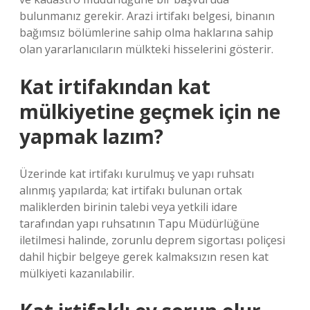
bulunmanız gerekir. Arazi irtifakı belgesi, binanın
bağımsız bölümlerine sahip olma haklarına sahip
olan yararlanıcıların mülkteki hisselerini gösterir.
Kat irtifakından kat
mülkiyetine geçmek için ne
yapmak lazım?
Üzerinde kat irtifakı kurulmuş ve yapı ruhsatı
alınmış yapılarda; kat irtifakı bulunan ortak
maliklerden birinin talebi veya yetkili idare
tarafından yapı ruhsatının Tapu Müdürlüğüne
iletilmesi halinde, zorunlu deprem sigortası poliçesi
dahil hiçbir belgeye gerek kalmaksızın resen kat
mülkiyeti kazanılabilir.