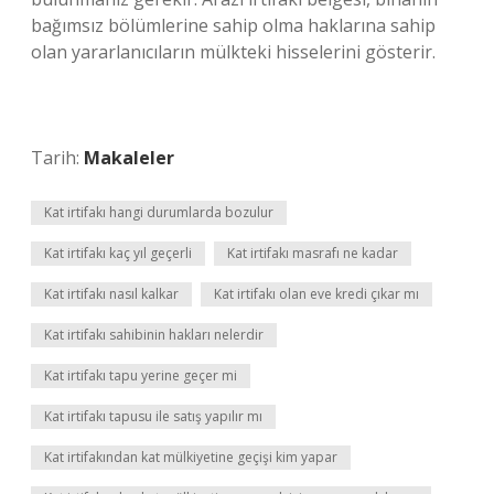
bağımsız bölümlerine sahip olma haklarına sahip
olan yararlanıcıların mülkteki hisselerini gösterir.
Tarih:
Makaleler
Kat irtifakı hangi durumlarda bozulur
Kat irtifakı kaç yıl geçerli
Kat irtifakı masrafı ne kadar
Kat irtifakı nasıl kalkar
Kat irtifakı olan eve kredi çıkar mı
Kat irtifakı sahibinin hakları nelerdir
Kat irtifakı tapu yerine geçer mi
Kat irtifakı tapusu ile satış yapılır mı
Kat irtifakından kat mülkiyetine geçişi kim yapar