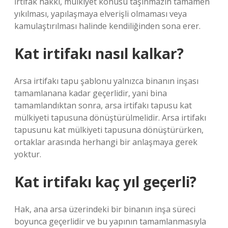
İrtifak hakkı, mülkiyet konusu taşınmazın tamamen
yıkılması, yapılaşmaya elverişli olmaması veya
kamulaştırılması halinde kendiliğinden sona erer.
Kat irtifakı nasıl kalkar?
Arsa irtifakı tapu şablonu yalnızca binanın inşası
tamamlanana kadar geçerlidir, yani bina
tamamlandıktan sonra, arsa irtifakı tapusu kat
mülkiyeti tapusuna dönüştürülmelidir. Arsa irtifakı
tapusunu kat mülkiyeti tapusuna dönüştürürken,
ortaklar arasında herhangi bir anlaşmaya gerek
yoktur.
Kat irtifakı kaç yıl geçerli?
Hak, ana arsa üzerindeki bir binanın inşa süreci
boyunca geçerlidir ve bu yapının tamamlanmasıyla