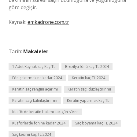
bakımının süresi saçın uzunluğuna ve yoğunluğuna
göre değişir.
Kaynak:
emkadrone.com.tr
Tarih:
Makaleler
1 Adet Kaynak saç Kaç TL
Brezilya fönü kaç TL 2024
Fön çektirmek ne kadar 2024
Keratin kaç TL 2024
Keratin saç rengini açar mı
Keratin saçı düzleştirir mi
Keratin saçı kalınlaştırır mı
Keratin yaptırmak kaç TL
Kuaförde keratin bakımı kaç gün sürer
Kuaförlerde fön ne kadar 2024
Saç boyama kaç TL 2024
Saç kesimi kaç TL 2024