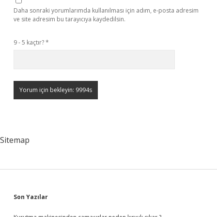
Daha sonraki yorumlarımda kullanılması için adım, e-posta adresim
ve site adresim bu tarayıcıya kaydedilsin.
9 - 5 kaçtır?
*
Sitemap
Sidebar
Son Yazılar