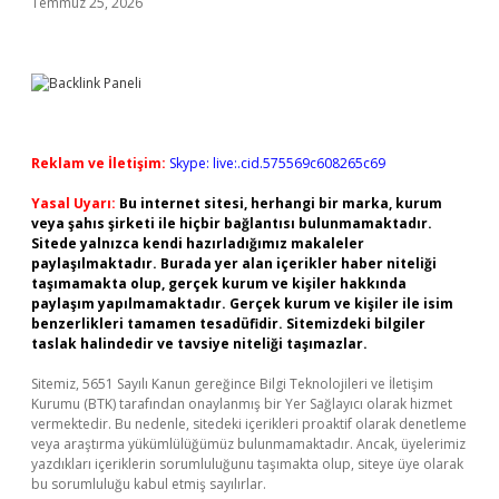
Temmuz 25, 2026
Reklam ve İletişim:
Skype: live:.cid.575569c608265c69
Yasal Uyarı:
Bu internet sitesi, herhangi bir marka, kurum
veya şahıs şirketi ile hiçbir bağlantısı bulunmamaktadır.
Sitede yalnızca kendi hazırladığımız makaleler
paylaşılmaktadır. Burada yer alan içerikler haber niteliği
taşımamakta olup, gerçek kurum ve kişiler hakkında
paylaşım yapılmamaktadır. Gerçek kurum ve kişiler ile isim
benzerlikleri tamamen tesadüfidir. Sitemizdeki bilgiler
taslak halindedir ve tavsiye niteliği taşımazlar.
Sitemiz, 5651 Sayılı Kanun gereğince Bilgi Teknolojileri ve İletişim
Kurumu (BTK) tarafından onaylanmış bir Yer Sağlayıcı olarak hizmet
vermektedir. Bu nedenle, sitedeki içerikleri proaktif olarak denetleme
veya araştırma yükümlülüğümüz bulunmamaktadır. Ancak, üyelerimiz
yazdıkları içeriklerin sorumluluğunu taşımakta olup, siteye üye olarak
bu sorumluluğu kabul etmiş sayılırlar.