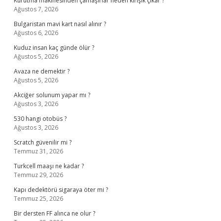
Kurutma makinesinden çamaşırlar neden kırışık çıkar ?
Ağustos 7, 2026
Bulgaristan mavi kart nasıl alınır ?
Ağustos 6, 2026
Kuduz insan kaç günde ölür ?
Ağustos 5, 2026
Avaza ne demektir ?
Ağustos 5, 2026
Akciğer solunum yapar mı ?
Ağustos 3, 2026
530 hangi otobüs ?
Ağustos 3, 2026
Scratch güvenilir mi ?
Temmuz 31, 2026
Turkcell maaşı ne kadar ?
Temmuz 29, 2026
Kapı dedektörü sigaraya öter mi ?
Temmuz 25, 2026
Bir dersten FF alınca ne olur ?