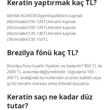
Keratin yaptırmak kaç TL?
BAYAN KUAFÖRÜİşlemFiyatMikro kaynak
(60cm/adet)100-120TLKeratin kaynak
(50cm/adet)100-120TLKeratin kaynak
(60cm/adet)120-140TLKeratin kaynak
(70cm/adet)130-150TL
Brezilya fönü kaç TL?
Brezilya fönü kuaför fiyatları ne kadardır? 800 TL ile
2000 TL arasında değişmektedir. Uygulama 100 –
200 TL aralığında ise kullanılan ürünün kaliteli veya
iyi bir keratin markası olma ihtimali düşüktür.
Keratin saçı ne kadar düz
tutar?