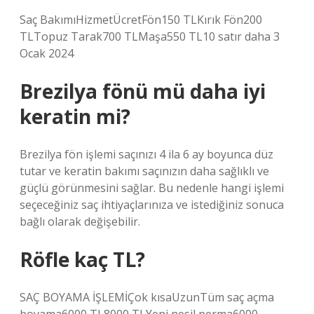
Saç BakımıHizmetÜcretFön150 TLKırık Fön200
TLTopuz Tarak700 TLMaşa550 TL10 satır daha 3
Ocak 2024
Brezilya fönü mü daha iyi
keratin mi?
Brezilya fön işlemi saçınızı 4 ila 6 ay boyunca düz
tutar ve keratin bakımı saçınızın daha sağlıklı ve
güçlü görünmesini sağlar. Bu nedenle hangi işlemi
seçeceğiniz saç ihtiyaçlarınıza ve istediğiniz sonuca
bağlı olarak değişebilir.
Röfle kaç TL?
SAÇ BOYAMA İŞLEMİÇok kısaUzunTüm saç açma