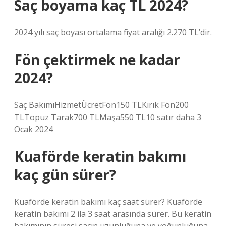
Saç boyama kaç TL 2024?
2024 yılı saç boyası ortalama fiyat aralığı 2.270 TL’dir.
Fön çektirmek ne kadar
2024?
Saç BakımıHizmetÜcretFön150 TLKırık Fön200
TLTopuz Tarak700 TLMaşa550 TL10 satır daha 3
Ocak 2024
Kuaförde keratin bakımı
kaç gün sürer?
Kuaförde keratin bakımı kaç saat sürer? Kuaförde
keratin bakımı 2 ila 3 saat arasında sürer. Bu keratin