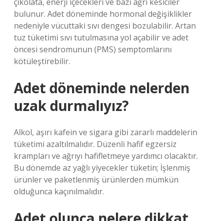
çikolata, enerji içecekleri ve bazı ağrı kesiciler
bulunur. Adet döneminde hormonal değişiklikler
nedeniyle vücuttaki sıvı dengesi bozulabilir. Artan
tuz tüketimi sıvı tutulmasına yol açabilir ve adet
öncesi sendromunun (PMS) semptomlarını
kötüleştirebilir.
Adet döneminde nelerden
uzak durmalıyız?
Alkol, aşırı kafein ve sigara gibi zararlı maddelerin
tüketimi azaltılmalıdır. Düzenli hafif egzersiz
krampları ve ağrıyı hafifletmeye yardımcı olacaktır.
Bu dönemde az yağlı yiyecekler tüketin; İşlenmiş
ürünler ve paketlenmiş ürünlerden mümkün
olduğunca kaçınılmalıdır.
Adet olunca nelere dikkat