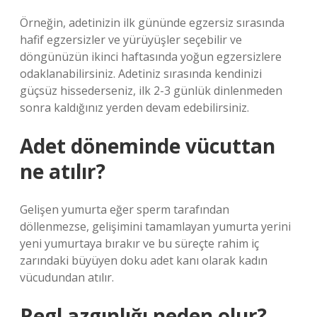
Örneğin, adetinizin ilk gününde egzersiz sırasında
hafif egzersizler ve yürüyüşler seçebilir ve
döngünüzün ikinci haftasında yoğun egzersizlere
odaklanabilirsiniz. Adetiniz sırasında kendinizi
güçsüz hissederseniz, ilk 2-3 günlük dinlenmeden
sonra kaldığınız yerden devam edebilirsiniz.
Adet döneminde vücuttan
ne atılır?
Gelişen yumurta eğer sperm tarafından
döllenmezse, gelişimini tamamlayan yumurta yerini
yeni yumurtaya bırakır ve bu süreçte rahim iç
zarındaki büyüyen doku adet kanı olarak kadın
vücudundan atılır.
Regl azgınlığı neden olur?