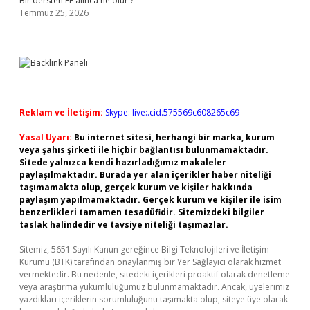
Bir dersten FF alınca ne olur ?
Temmuz 25, 2026
Reklam ve İletişim:
Skype: live:.cid.575569c608265c69
Yasal Uyarı:
Bu internet sitesi, herhangi bir marka, kurum
veya şahıs şirketi ile hiçbir bağlantısı bulunmamaktadır.
Sitede yalnızca kendi hazırladığımız makaleler
paylaşılmaktadır. Burada yer alan içerikler haber niteliği
taşımamakta olup, gerçek kurum ve kişiler hakkında
paylaşım yapılmamaktadır. Gerçek kurum ve kişiler ile isim
benzerlikleri tamamen tesadüfidir. Sitemizdeki bilgiler
taslak halindedir ve tavsiye niteliği taşımazlar.
Sitemiz, 5651 Sayılı Kanun gereğince Bilgi Teknolojileri ve İletişim
Kurumu (BTK) tarafından onaylanmış bir Yer Sağlayıcı olarak hizmet
vermektedir. Bu nedenle, sitedeki içerikleri proaktif olarak denetleme
veya araştırma yükümlülüğümüz bulunmamaktadır. Ancak, üyelerimiz
yazdıkları içeriklerin sorumluluğunu taşımakta olup, siteye üye olarak