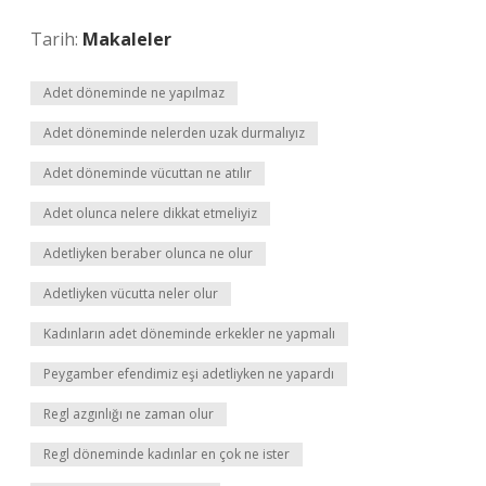
Tarih:
Makaleler
Adet döneminde ne yapılmaz
Adet döneminde nelerden uzak durmalıyız
Adet döneminde vücuttan ne atılır
Adet olunca nelere dikkat etmeliyiz
Adetliyken beraber olunca ne olur
Adetliyken vücutta neler olur
Kadınların adet döneminde erkekler ne yapmalı
Peygamber efendimiz eşi adetliyken ne yapardı
Regl azgınlığı ne zaman olur
Regl döneminde kadınlar en çok ne ister