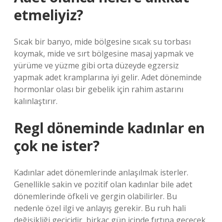
etmeliyiz?
Sıcak bir banyo, mide bölgesine sıcak su torbası
koymak, mide ve sırt bölgesine masaj yapmak ve
yürüme ve yüzme gibi orta düzeyde egzersiz
yapmak adet kramplarına iyi gelir. Adet döneminde
hormonlar olası bir gebelik için rahim astarını
kalınlaştırır.
Regl döneminde kadınlar en
çok ne ister?
Kadınlar adet dönemlerinde anlaşılmak isterler.
Genellikle sakin ve pozitif olan kadınlar bile adet
dönemlerinde öfkeli ve gergin olabilirler. Bu
nedenle özel ilgi ve anlayış gerekir. Bu ruh hali
değişikliği geçicidir, birkaç gün içinde fırtına geçecek