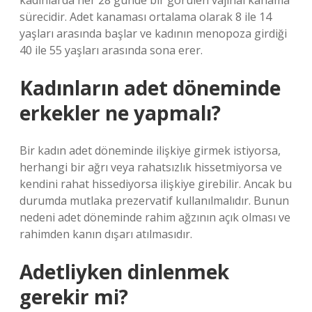
kadınlarda her 28 günde bir görülen vajinal kanama
sürecidir. Adet kanaması ortalama olarak 8 ile 14
yaşları arasında başlar ve kadının menopoza girdiği
40 ile 55 yaşları arasında sona erer.
Kadınların adet döneminde
erkekler ne yapmalı?
Bir kadın adet döneminde ilişkiye girmek istiyorsa,
herhangi bir ağrı veya rahatsızlık hissetmiyorsa ve
kendini rahat hissediyorsa ilişkiye girebilir. Ancak bu
durumda mutlaka prezervatif kullanılmalıdır. Bunun
nedeni adet döneminde rahim ağzının açık olması ve
rahimden kanın dışarı atılmasıdır.
Adetliyken dinlenmek
gerekir mi?