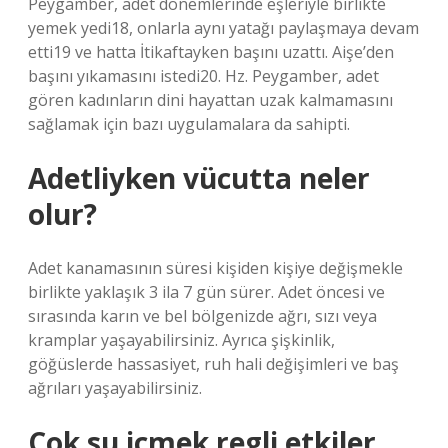
Peygamber, adet dönemlerinde eşleriyle birlikte
yemek yedi18, onlarla aynı yatağı paylaşmaya devam
etti19 ve hatta İtikaftayken başını uzattı. Aişe’den
başını yıkamasını istedi20. Hz. Peygamber, adet
gören kadınların dini hayattan uzak kalmamasını
sağlamak için bazı uygulamalara da sahipti.
Adetliyken vücutta neler
olur?
Adet kanamasının süresi kişiden kişiye değişmekle
birlikte yaklaşık 3 ila 7 gün sürer. Adet öncesi ve
sırasında karın ve bel bölgenizde ağrı, sızı veya
kramplar yaşayabilirsiniz. Ayrıca şişkinlik,
göğüslerde hassasiyet, ruh hali değişimleri ve baş
ağrıları yaşayabilirsiniz.
Çok su içmek regli etkiler