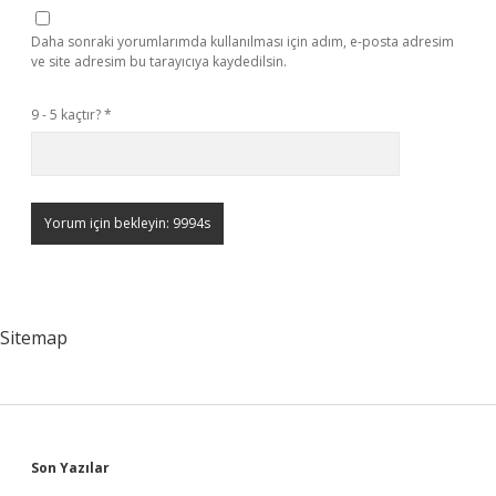
Daha sonraki yorumlarımda kullanılması için adım, e-posta adresim
ve site adresim bu tarayıcıya kaydedilsin.
9 - 5 kaçtır?
*
Sitemap
Sidebar
Son Yazılar