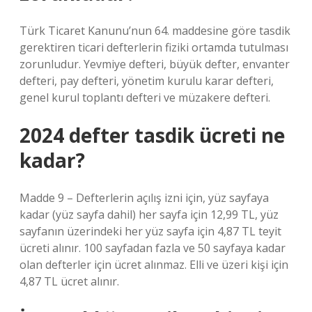
Türk Ticaret Kanunu’nun 64. maddesine göre tasdik
gerektiren ticari defterlerin fiziki ortamda tutulması
zorunludur. Yevmiye defteri, büyük defter, envanter
defteri, pay defteri, yönetim kurulu karar defteri,
genel kurul toplantı defteri ve müzakere defteri.
2024 defter tasdik ücreti ne
kadar?
Madde 9 – Defterlerin açılış izni için, yüz sayfaya
kadar (yüz sayfa dahil) her sayfa için 12,99 TL, yüz
sayfanın üzerindeki her yüz sayfa için 4,87 TL teyit
ücreti alınır. 100 sayfadan fazla ve 50 sayfaya kadar
olan defterler için ücret alınmaz. Elli ve üzeri kişi için
4,87 TL ücret alınır.