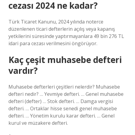
cezası 2024 ne kadar?
Türk Ticaret Kanunu, 2024 yılında noterce
düzenlenen ticari defterlerin açılış veya kapanış
yetkilerini süresinde yaptırmayanlara 49 bin 276 TL
idari para cezası verilmesini öngörüyor.
Kaç çeşit muhasebe defteri
vardır?
Muhasebe defterleri çeşitleri nelerdir? Muhasebe
defteri nedir? … Yevmiye defteri. … Genel muhasebe
defteri (defter) … Stok defteri. … Damga vergisi
defteri. … Ortaklar hisse senedi genel muhasebe
defteri. … Yönetim kurulu karar defteri. … Genel
kurul ve müzakere defteri.