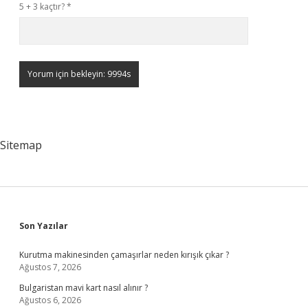
5 + 3 kaçtır?
*
Sitemap
Sidebar
Son Yazılar
Kurutma makinesinden çamaşırlar neden kırışık çıkar ?
Ağustos 7, 2026
Bulgaristan mavi kart nasıl alınır ?
Ağustos 6, 2026