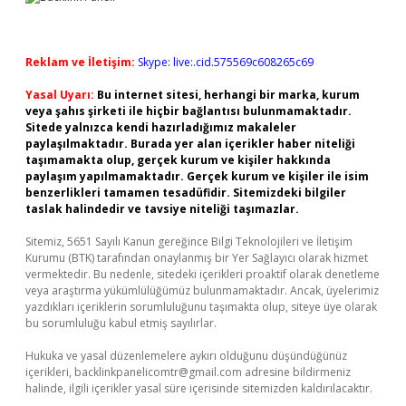
Reklam ve İletişim:
Skype: live:.cid.575569c608265c69
Yasal Uyarı:
Bu internet sitesi, herhangi bir marka, kurum
veya şahıs şirketi ile hiçbir bağlantısı bulunmamaktadır.
Sitede yalnızca kendi hazırladığımız makaleler
paylaşılmaktadır. Burada yer alan içerikler haber niteliği
taşımamakta olup, gerçek kurum ve kişiler hakkında
paylaşım yapılmamaktadır. Gerçek kurum ve kişiler ile isim
benzerlikleri tamamen tesadüfidir. Sitemizdeki bilgiler
taslak halindedir ve tavsiye niteliği taşımazlar.
Sitemiz, 5651 Sayılı Kanun gereğince Bilgi Teknolojileri ve İletişim
Kurumu (BTK) tarafından onaylanmış bir Yer Sağlayıcı olarak hizmet
vermektedir. Bu nedenle, sitedeki içerikleri proaktif olarak denetleme
veya araştırma yükümlülüğümüz bulunmamaktadır. Ancak, üyelerimiz
yazdıkları içeriklerin sorumluluğunu taşımakta olup, siteye üye olarak
bu sorumluluğu kabul etmiş sayılırlar.
Hukuka ve yasal düzenlemelere aykırı olduğunu düşündüğünüz
içerikleri,
backlinkpanelicomtr@gmail.com
adresine bildirmeniz
halinde, ilgili içerikler yasal süre içerisinde sitemizden kaldırılacaktır.