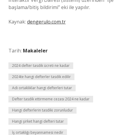
İnteraktif Vergi Dairesi (sistemi) üzerinden “İşe
başlama/bitiş bildirimi” eki ile yapılır.
Kaynak:
dengerulo.com.tr
Tarih:
Makaleler
2024 defter tasdik ücreti ne kadar
2024te hangi defterler tasdik edilir
Adi ortaklıklar hangi defterleri tutar
Defter tasdik ettirmeme cezası 2024 ne kadar
Hangi defterlerin tasdiki zorunludur
Hangi şirket hangi defteri tutar
İş ortaklığı beyannamesi nedir