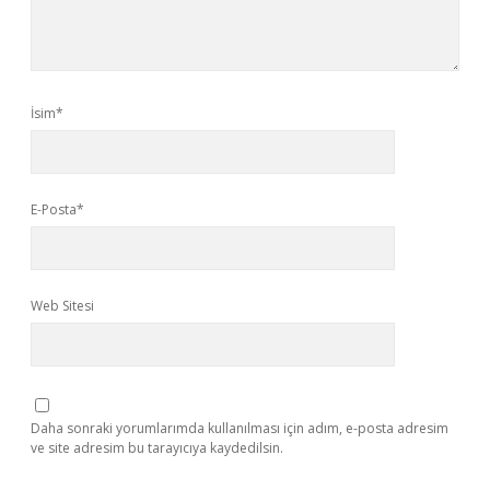
İsim*
E-Posta*
Web Sitesi
Daha sonraki yorumlarımda kullanılması için adım, e-posta adresim
ve site adresim bu tarayıcıya kaydedilsin.