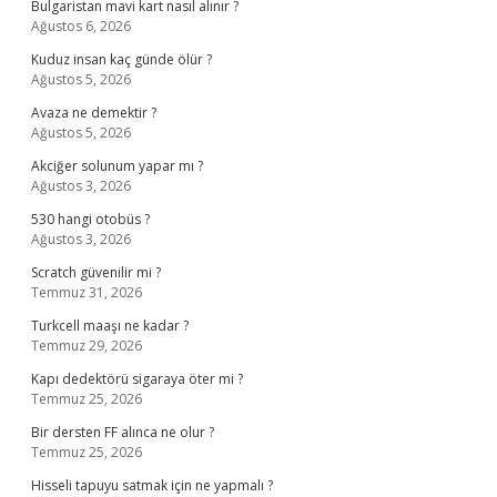
Bulgaristan mavi kart nasıl alınır ?
Ağustos 6, 2026
Kuduz insan kaç günde ölür ?
Ağustos 5, 2026
Avaza ne demektir ?
Ağustos 5, 2026
Akciğer solunum yapar mı ?
Ağustos 3, 2026
530 hangi otobüs ?
Ağustos 3, 2026
Scratch güvenilir mi ?
Temmuz 31, 2026
Turkcell maaşı ne kadar ?
Temmuz 29, 2026
Kapı dedektörü sigaraya öter mi ?
Temmuz 25, 2026
Bir dersten FF alınca ne olur ?
Temmuz 25, 2026
Hisseli tapuyu satmak için ne yapmalı ?