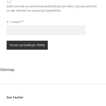
Daha sonraki yorumlarımda kullanılması için adım, e-posta adresim
ve site adresim bu tarayıcıya kaydedilsin.
9 - 5 kaçtır?
*
Sitemap
Sidebar
Son Yazılar