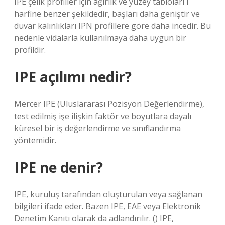
IPE çelik profiller için ağırlık ve yüzey tabloları I
harfine benzer şekildedir, başları daha geniştir ve
duvar kalınlıkları IPN profillere göre daha incedir. Bu
nedenle vidalarla kullanılmaya daha uygun bir
profildir.
IPE açılımı nedir?
Mercer IPE (Uluslararası Pozisyon Değerlendirme),
test edilmiş işe ilişkin faktör ve boyutlara dayalı
küresel bir iş değerlendirme ve sınıflandırma
yöntemidir.
IPE ne denir?
IPE, kuruluş tarafından oluşturulan veya sağlanan
bilgileri ifade eder. Bazen IPE, EAE veya Elektronik
Denetim Kanıtı olarak da adlandırılır. () IPE,