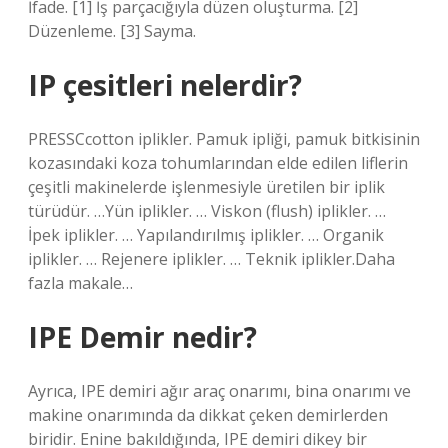
İfade. [1] İş parçacığıyla düzen oluşturma. [2]
Düzenleme. [3] Sayma.
IP çesitleri nelerdir?
PRESSCcotton iplikler. Pamuk ipliği, pamuk bitkisinin
kozasındaki koza tohumlarından elde edilen liflerin
çeşitli makinelerde işlenmesiyle üretilen bir iplik
türüdür. …Yün iplikler. … Viskon (flush) iplikler. …
İpek iplikler. … Yapılandırılmış iplikler. … Organik
iplikler. … Rejenere iplikler. … Teknik iplikler.Daha
fazla makale…
IPE Demir nedir?
Ayrıca, IPE demiri ağır araç onarımı, bina onarımı ve
makine onarımında da dikkat çeken demirlerden
biridir. Enine bakıldığında, IPE demiri dikey bir