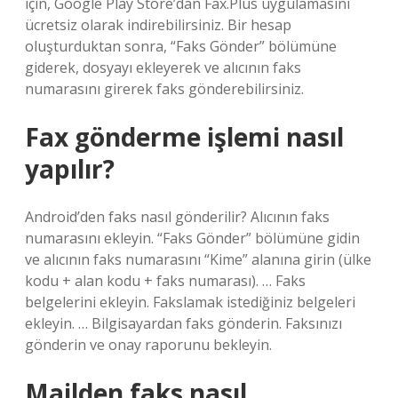
için, Google Play Store’dan Fax.Plus uygulamasını
ücretsiz olarak indirebilirsiniz. Bir hesap
oluşturduktan sonra, “Faks Gönder” bölümüne
giderek, dosyayı ekleyerek ve alıcının faks
numarasını girerek faks gönderebilirsiniz.
Fax gönderme işlemi nasıl
yapılır?
Android’den faks nasıl gönderilir? Alıcının faks
numarasını ekleyin. “Faks Gönder” bölümüne gidin
ve alıcının faks numarasını “Kime” alanına girin (ülke
kodu + alan kodu + faks numarası). … Faks
belgelerini ekleyin. Fakslamak istediğiniz belgeleri
ekleyin. … Bilgisayardan faks gönderin. Faksınızı
gönderin ve onay raporunu bekleyin.
Mailden faks nasıl