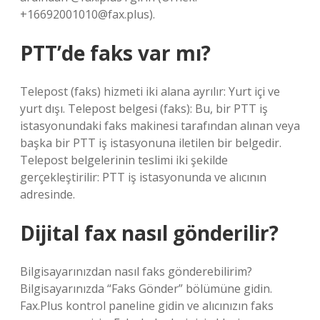
+16692001010@fax.plus
).
PTT’de faks var mı?
Telepost (faks) hizmeti iki alana ayrılır: Yurt içi ve
yurt dışı. Telepost belgesi (faks): Bu, bir PTT iş
istasyonundaki faks makinesi tarafından alınan veya
başka bir PTT iş istasyonuna iletilen bir belgedir.
Telepost belgelerinin teslimi iki şekilde
gerçekleştirilir: PTT iş istasyonunda ve alıcının
adresinde.
Dijital fax nasıl gönderilir?
Bilgisayarınızdan nasıl faks gönderebilirim?
Bilgisayarınızda “Faks Gönder” bölümüne gidin.
Fax.Plus kontrol paneline gidin ve alıcınızın faks