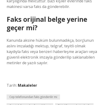
karşılığında mevcuttur. Bazı kişiler evlerinde faks
makinesi varsa faks da gönderebilir.
Faks orijinal belge yerine
geçer mi?
Kanunda aksine hüküm bulunmadıkça, borçlunun
aslını imzaladığı mektup, telgraf, teyitli olmak
kaydıyla faks veya benzeri haberleşme araçları veya
güvenli elektronik imzayla gönderilip saklanabilen
metinler de yazılı sayılır.
Tarih:
Makaleler
Cep telefonundan faks gönderilir mi