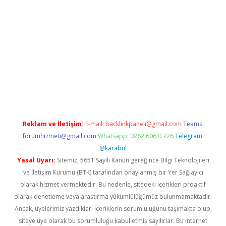
Betexper giriş adresi güncellendi
betexper.xyz
m elexbet
Reklam ve İletişim:
E-mail:
backlinkpaneli@gmail.com
Teams:
forumhizmeti@gmail.com
Whatsapp: 0262 606 0 726
Telegram:
@karabul
Yasal Uyarı:
Sitemiz, 5651 Sayılı Kanun gereğince Bilgi Teknolojileri
ve İletişim Kurumu (BTK) tarafından onaylanmış bir Yer Sağlayıcı
olarak hizmet vermektedir. Bu nedenle, sitedeki içerikleri proaktif
olarak denetleme veya araştırma yükümlülüğümüz bulunmamaktadır.
Ancak, üyelerimiz yazdıkları içeriklerin sorumluluğunu taşımakta olup,
siteye üye olarak bu sorumluluğu kabul etmiş sayılırlar. Bu internet