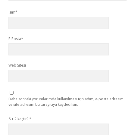
İsim*
E-Posta*
Web Sitesi
Daha sonraki yorumlarımda kullanılması için adım, e-posta adresim
ve site adresim bu tarayıcıya kaydedilsin.
6 + 2 kaçtır?
*