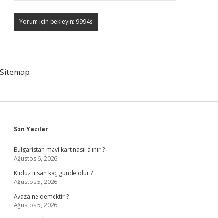
Sitemap
Sidebar
Son Yazılar
Bulgaristan mavi kart nasıl alınır ?
Ağustos 6, 2026
Kuduz insan kaç günde ölür ?
Ağustos 5, 2026
Avaza ne demektir ?
Ağustos 5, 2026