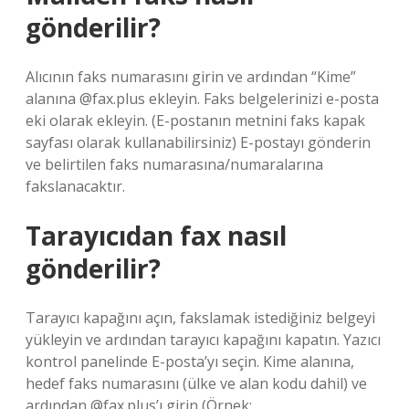
gönderilir?
Alıcının faks numarasını girin ve ardından “Kime”
alanına @fax.plus ekleyin. Faks belgelerinizi e-posta
eki olarak ekleyin. (E-postanın metnini faks kapak
sayfası olarak kullanabilirsiniz) E-postayı gönderin
ve belirtilen faks numarasına/numaralarına
fakslanacaktır.
Tarayıcıdan fax nasıl
gönderilir?
Tarayıcı kapağını açın, fakslamak istediğiniz belgeyi
yükleyin ve ardından tarayıcı kapağını kapatın. Yazıcı
kontrol panelinde E-posta’yı seçin. Kime alanına,
hedef faks numarasını (ülke ve alan kodu dahil) ve
ardından @fax.plus’ı girin (Örnek: