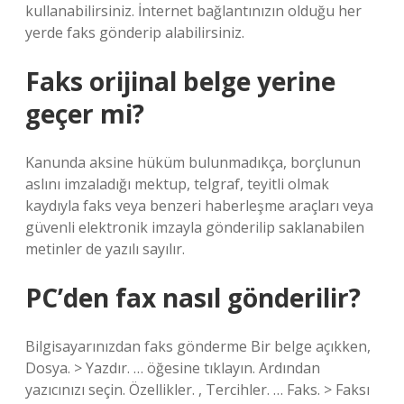
kullanabilirsiniz. İnternet bağlantınızın olduğu her
yerde faks gönderip alabilirsiniz.
Faks orijinal belge yerine
geçer mi?
Kanunda aksine hüküm bulunmadıkça, borçlunun
aslını imzaladığı mektup, telgraf, teyitli olmak
kaydıyla faks veya benzeri haberleşme araçları veya
güvenli elektronik imzayla gönderilip saklanabilen
metinler de yazılı sayılır.
PC’den fax nasıl gönderilir?
Bilgisayarınızdan faks gönderme Bir belge açıkken,
Dosya. > Yazdır. … öğesine tıklayın. Ardından
yazıcınızı seçin. Özellikler. , Tercihler. … Faks. > Faksı