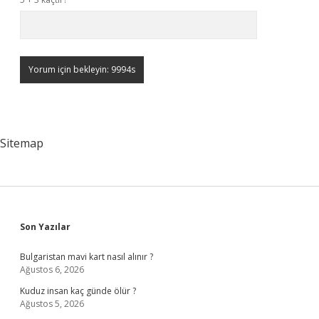
Sitemap
Sidebar
Son Yazılar
Bulgaristan mavi kart nasıl alınır ?
Ağustos 6, 2026
Kuduz insan kaç günde ölür ?
Ağustos 5, 2026