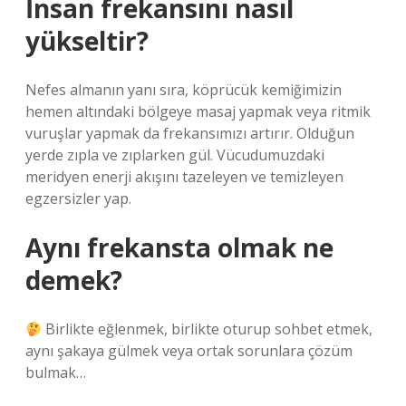
İnsan frekansını nasıl
yükseltir?
Nefes almanın yanı sıra, köprücük kemiğimizin
hemen altındaki bölgeye masaj yapmak veya ritmik
vuruşlar yapmak da frekansımızı artırır. Olduğun
yerde zıpla ve zıplarken gül. Vücudumuzdaki
meridyen enerji akışını tazeleyen ve temizleyen
egzersizler yap.
Aynı frekansta olmak ne
demek?
​ Birlikte eğlenmek, birlikte oturup sohbet etmek,
aynı şakaya gülmek veya ortak sorunlara çözüm
bulmak…