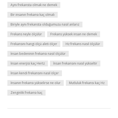
Aynı frekansta olmak ne demek
Bir insanın frekansı kaç olmalı
Biriyle aynı frekansta olduğumuzu nasıl anlarız
Frekans neyle ölçülür
Frekans yüksek insan ne demek
Frekansını hangi ölçü aleti ölçer
Hz frekans nasıl ölçülür
İnsan bedeninin frekansı nasıl ölçülür
İnsan enerjisi kaç Hertz
İnsan frekansını nasıl yükseltir
İnsan kendi frekansını nasıl ölçer
İnsanın frekansı yükselirse ne olur
Mutluluk frekansı kaç Hz
Zenginlik frekansı kaç