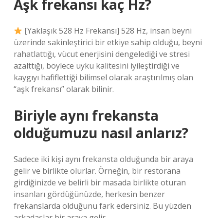
Aşk frekansı kaç Hz?
[Yaklaşık 528 Hz Frekansı] 528 Hz, insan beyni
üzerinde sakinleştirici bir etkiye sahip olduğu, beyni
rahatlattığı, vücut enerjisini dengelediği ve stresi
azalttığı, böylece uyku kalitesini iyileştirdiği ve
kaygıyı hafiflettiği bilimsel olarak araştırılmış olan
“aşk frekansı” olarak bilinir.
Biriyle aynı frekansta
olduğumuzu nasıl anlarız?
Sadece iki kişi aynı frekansta olduğunda bir araya
gelir ve birlikte olurlar. Örneğin, bir restorana
girdiğinizde ve belirli bir masada birlikte oturan
insanları gördüğünüzde, herkesin benzer
frekanslarda olduğunu fark edersiniz. Bu yüzden
arkadaşlar bir araya gelir.