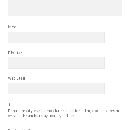
İsim*
E-Posta*
Web Sitesi
Daha sonraki yorumlarımda kullanılması için adım, e-posta adresim
ve site adresim bu tarayıcıya kaydedilsin.
5 + 3 kaçtır?
*