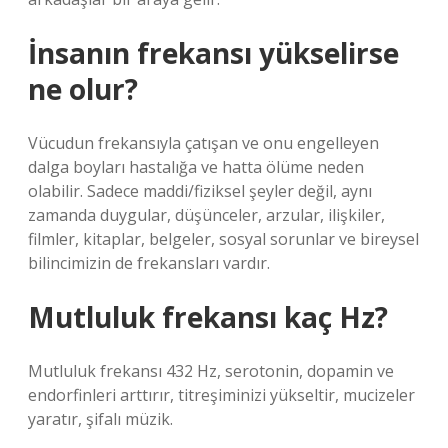
İnsanın frekansı yükselirse
ne olur?
Vücudun frekansıyla çatışan ve onu engelleyen
dalga boyları hastalığa ve hatta ölüme neden
olabilir. Sadece maddi/fiziksel şeyler değil, aynı
zamanda duygular, düşünceler, arzular, ilişkiler,
filmler, kitaplar, belgeler, sosyal sorunlar ve bireysel
bilincimizin de frekansları vardır.
Mutluluk frekansı kaç Hz?
Mutluluk frekansı 432 Hz, serotonin, dopamin ve
endorfinleri arttırır, titreşiminizi yükseltir, mucizeler
yaratır, şifalı müzik.