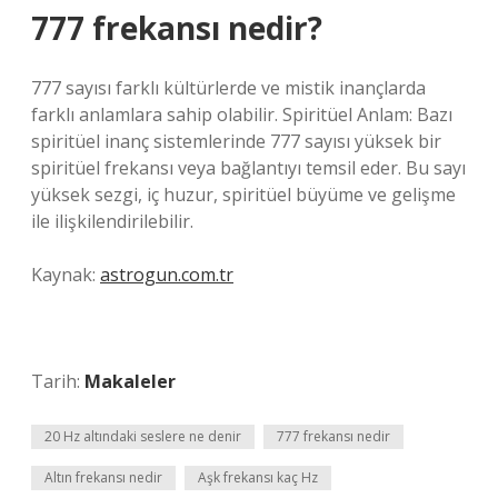
777 frekansı nedir?
777 sayısı farklı kültürlerde ve mistik inançlarda
farklı anlamlara sahip olabilir. Spiritüel Anlam: Bazı
spiritüel inanç sistemlerinde 777 sayısı yüksek bir
spiritüel frekansı veya bağlantıyı temsil eder. Bu sayı
yüksek sezgi, iç huzur, spiritüel büyüme ve gelişme
ile ilişkilendirilebilir.
Kaynak:
astrogun.com.tr
Tarih:
Makaleler
20 Hz altındaki seslere ne denir
777 frekansı nedir
Altın frekansı nedir
Aşk frekansı kaç Hz