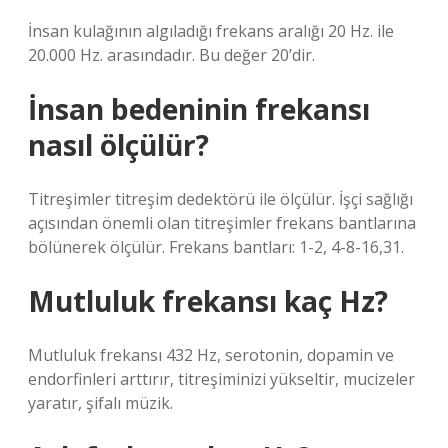
İnsan kulağının algıladığı frekans aralığı 20 Hz. ile
20.000 Hz. arasındadır. Bu değer 20’dir.
İnsan bedeninin frekansı
nasıl ölçülür?
Titreşimler titreşim dedektörü ile ölçülür. İşçi sağlığı
açısından önemli olan titreşimler frekans bantlarına
bölünerek ölçülür. Frekans bantları: 1-2, 4-8-16,31.
Mutluluk frekansı kaç Hz?
Mutluluk frekansı 432 Hz, serotonin, dopamin ve
endorfinleri arttırır, titreşiminizi yükseltir, mucizeler
yaratır, şifalı müzik.