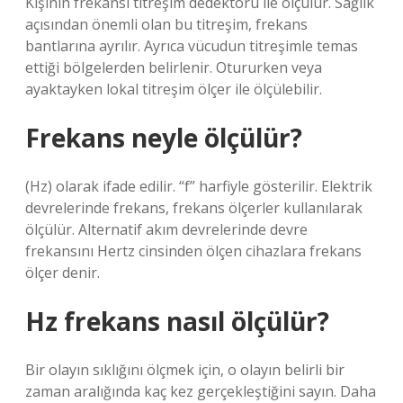
Kişinin frekansı titreşim dedektörü ile ölçülür. Sağlık
açısından önemli olan bu titreşim, frekans
bantlarına ayrılır. Ayrıca vücudun titreşimle temas
ettiği bölgelerden belirlenir. Otururken veya
ayaktayken lokal titreşim ölçer ile ölçülebilir.
Frekans neyle ölçülür?
(Hz) olarak ifade edilir. “f” harfiyle gösterilir. Elektrik
devrelerinde frekans, frekans ölçerler kullanılarak
ölçülür. Alternatif akım devrelerinde devre
frekansını Hertz cinsinden ölçen cihazlara frekans
ölçer denir.
Hz frekans nasıl ölçülür?
Bir olayın sıklığını ölçmek için, o olayın belirli bir
zaman aralığında kaç kez gerçekleştiğini sayın. Daha