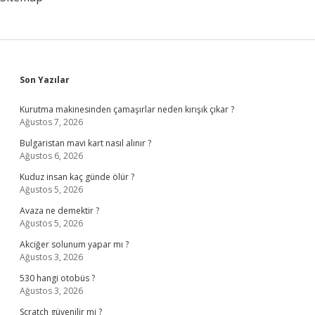
Sidebar
Son Yazılar
Kurutma makinesinden çamaşırlar neden kırışık çıkar ?
Ağustos 7, 2026
Bulgaristan mavi kart nasıl alınır ?
Ağustos 6, 2026
Kuduz insan kaç günde ölür ?
Ağustos 5, 2026
Avaza ne demektir ?
Ağustos 5, 2026
Akciğer solunum yapar mı ?
Ağustos 3, 2026
530 hangi otobüs ?
Ağustos 3, 2026
Scratch güvenilir mi ?