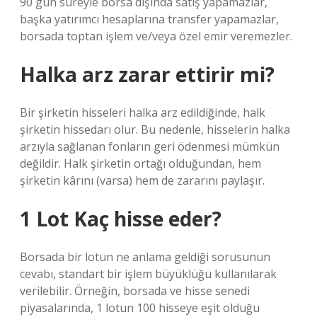
90 gün süreyle borsa dışında satış yapamazlar,
başka yatırımcı hesaplarına transfer yapamazlar,
borsada toptan işlem ve/veya özel emir veremezler.
Halka arz zarar ettirir mi?
Bir şirketin hisseleri halka arz edildiğinde, halk
şirketin hissedarı olur. Bu nedenle, hisselerin halka
arzıyla sağlanan fonların geri ödenmesi mümkün
değildir. Halk şirketin ortağı olduğundan, hem
şirketin kârını (varsa) hem de zararını paylaşır.
1 Lot Kaç hisse eder?
Borsada bir lotun ne anlama geldiği sorusunun
cevabı, standart bir işlem büyüklüğü kullanılarak
verilebilir. Örneğin, borsada ve hisse senedi
piyasalarında, 1 lotun 100 hisseye eşit olduğu