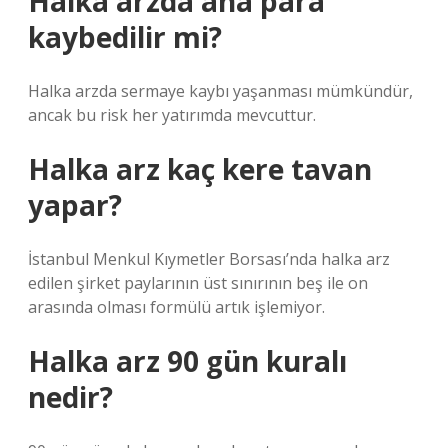
Halka arzda ana para
kaybedilir mi?
Halka arzda sermaye kaybı yaşanması mümkündür,
ancak bu risk her yatırımda mevcuttur.
Halka arz kaç kere tavan
yapar?
İstanbul Menkul Kıymetler Borsası’nda halka arz
edilen şirket paylarının üst sınırının beş ile on
arasında olması formülü artık işlemiyor.
Halka arz 90 gün kuralı
nedir?