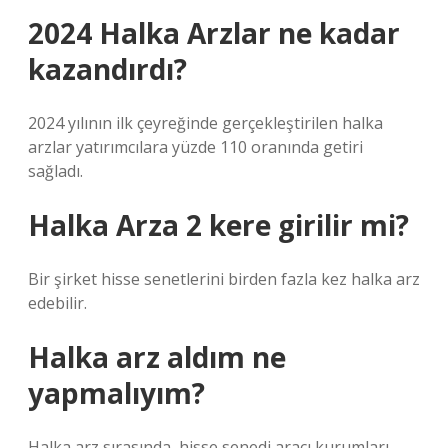
2024 Halka Arzlar ne kadar
kazandırdı?
2024 yılının ilk çeyreğinde gerçekleştirilen halka
arzlar yatırımcılara yüzde 110 oranında getiri
sağladı.
Halka Arza 2 kere girilir mi?
Bir şirket hisse senetlerini birden fazla kez halka arz
edebilir.
Halka arz aldım ne
yapmalıyım?
Halka arz sırasında, hisse senedi aracı kurumları