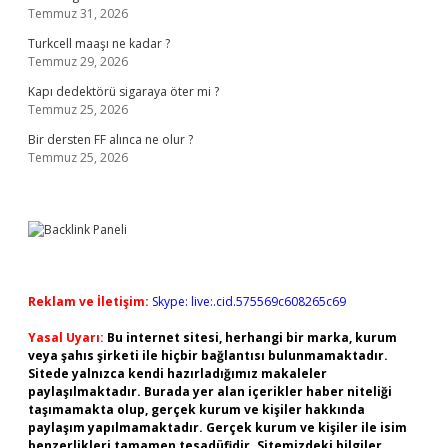
Temmuz 31, 2026
Turkcell maaşı ne kadar ?
Temmuz 29, 2026
Kapı dedektörü sigaraya öter mi ?
Temmuz 25, 2026
Bir dersten FF alınca ne olur ?
Temmuz 25, 2026
Reklam ve İletişim:
Skype: live:.cid.575569c608265c69
Yasal Uyarı:
Bu internet sitesi, herhangi bir marka, kurum
veya şahıs şirketi ile hiçbir bağlantısı bulunmamaktadır.
Sitede yalnızca kendi hazırladığımız makaleler
paylaşılmaktadır. Burada yer alan içerikler haber niteliği
taşımamakta olup, gerçek kurum ve kişiler hakkında
paylaşım yapılmamaktadır. Gerçek kurum ve kişiler ile isim
benzerlikleri tamamen tesadüfidir. Sitemizdeki bilgiler