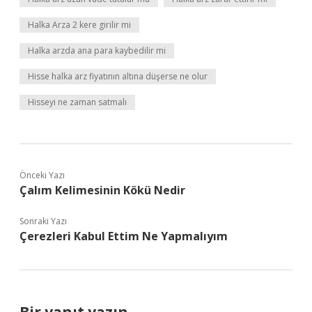
Halka Arza 2 kere girilir mi
Halka arzda ana para kaybedilir mi
Hisse halka arz fiyatının altına düşerse ne olur
Hisseyi ne zaman satmalı
Önceki Yazı
Çalım Kelimesinin Kökü Nedir
Sonraki Yazı
Çerezleri Kabul Ettim Ne Yapmalıyım