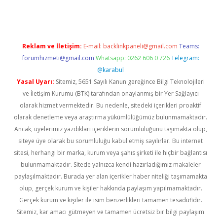
Reklam ve İletişim:
E-mail:
backlinkpaneli@gmail.com
Teams:
forumhizmeti@gmail.com
Whatsapp: 0262 606 0 726
Telegram:
@karabul
Yasal Uyarı:
Sitemiz, 5651 Sayılı Kanun gereğince Bilgi Teknolojileri
ve İletişim Kurumu (BTK) tarafından onaylanmış bir Yer Sağlayıcı
olarak hizmet vermektedir. Bu nedenle, sitedeki içerikleri proaktif
olarak denetleme veya araştırma yükümlülüğümüz bulunmamaktadır.
Ancak, üyelerimiz yazdıkları içeriklerin sorumluluğunu taşımakta olup,
siteye üye olarak bu sorumluluğu kabul etmiş sayılırlar. Bu internet
sitesi, herhangi bir marka, kurum veya şahıs şirketi ile hiçbir bağlantısı
bulunmamaktadır. Sitede yalnızca kendi hazırladığımız makaleler
paylaşılmaktadır. Burada yer alan içerikler haber niteliği taşımamakta
olup, gerçek kurum ve kişiler hakkında paylaşım yapılmamaktadır.
Gerçek kurum ve kişiler ile isim benzerlikleri tamamen tesadüfidir.
Sitemiz, kar amacı gütmeyen ve tamamen ücretsiz bir bilgi paylaşım