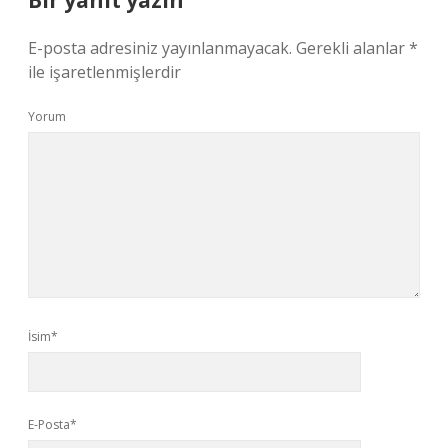
Bir yanıt yazın
E-posta adresiniz yayınlanmayacak.
Gerekli alanlar
*
ile işaretlenmişlerdir
Yorum
İsim*
E-Posta*