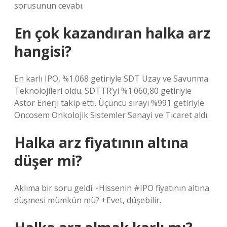
sorusunun cevabı.
En çok kazandıran halka arz
hangisi?
En karlı IPO, %1.068 getiriyle SDT Uzay ve Savunma
Teknolojileri oldu. SDTTR’yi %1.060,80 getiriyle
Astor Enerji takip etti. Üçüncü sırayı %991 getiriyle
Oncosem Onkolojik Sistemler Sanayi ve Ticaret aldı.
Halka arz fiyatının altına
düşer mi?
Aklıma bir soru geldi. -Hissenin #IPO fiyatının altına
düşmesi mümkün mü? +Evet, düşebilir.