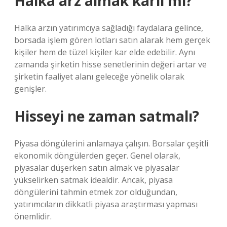
Halka arz almak karlı mı?
Halka arzın yatırımcıya sağladığı faydalara gelince,
borsada işlem gören lotları satın alarak hem gerçek
kişiler hem de tüzel kişiler kar elde edebilir. Aynı
zamanda şirketin hisse senetlerinin değeri artar ve
şirketin faaliyet alanı geleceğe yönelik olarak
genişler.
Hisseyi ne zaman satmalı?
Piyasa döngülerini anlamaya çalışın. Borsalar çeşitli
ekonomik döngülerden geçer. Genel olarak,
piyasalar düşerken satın almak ve piyasalar
yükselirken satmak idealdir. Ancak, piyasa
döngülerini tahmin etmek zor olduğundan,
yatırımcıların dikkatli piyasa araştırması yapması
önemlidir.