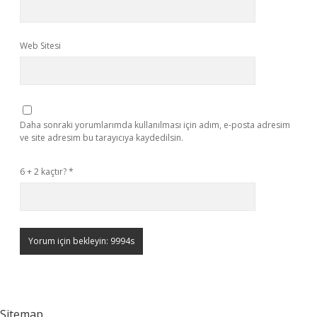
Web Sitesi
Daha sonraki yorumlarımda kullanılması için adım, e-posta adresim
ve site adresim bu tarayıcıya kaydedilsin.
6 + 2 kaçtır?
*
Sitemap