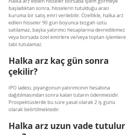
Halka arz edilen hisseler borsada işlem görmeye
başladıktan sonra, hisselerin tutulduğu aracı
kuruma bir satış emri verilebilir. Özellikle, halka arz
edilen hisseler 90 gün boyunca tezgah üstü
satılamaz, başka yatırımcı hesaplarına devredilemez
veya borsada özel emirlere ve/veya toptan işlemlere
tabi tutulamaz.
Halka arz kaç gün sonra
çekilir?
IPO iadesi, piyangonun yatırımcının hesabına
dağıtılmasından sonra kalan tutarın ödenmesidir.
Prospektüslerde bu süre yasal olarak 2 iş günü
olarak belirtilmektedir.
Halka arz uzun vade tutulur