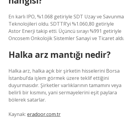
hangisi?
En karlı IPO, %1.068 getiriyle SDT Uzay ve Savunma
Teknolojileri oldu. SDTTR’yi %1.060,80 getiriyle
Astor Enerji takip etti. Üçüncü sırayı %991 getiriyle
Oncosem Onkolojik Sistemler Sanayi ve Ticaret aldı.
Halka arz mantığı nedir?
Halka arz, halka açık bir şirketin hisselerini Borsa
İstanbul’da işlem görmek üzere teklif ettiğini
duyurmasıdır. Şirketler varlıklarının tamamını veya
belirli bir kısmını, yani sermayelerini eşit paylara
bölerek satarlar.
Kaynak:
eradoor.com.tr