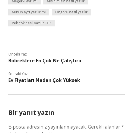
Meğerki ayrı mı
Mısın misin nasıl yazılır
Musun ayrı yazılır mı
Öngörü nasıl yazılır
Pek çok nasıl yazılır TDK
Önceki Yazı
Böbreklere En Çok Ne Çalıştırır
Sonraki Yazı
Ev Fiyatları Neden Çok Yüksek
Bir yanıt yazın
E-posta adresiniz yayınlanmayacak.
Gerekli alanlar
*