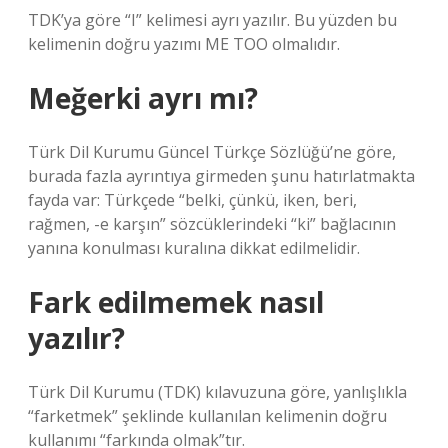
TDK’ya göre “I” kelimesi ayrı yazılır. Bu yüzden bu
kelimenin doğru yazımı ME TOO olmalıdır.
Meğerki ayrı mı?
Türk Dil Kurumu Güncel Türkçe Sözlüğü’ne göre,
burada fazla ayrıntıya girmeden şunu hatırlatmakta
fayda var: Türkçede “belki, çünkü, iken, beri,
rağmen, -e karşın” sözcüklerindeki “ki” bağlacının
yanına konulması kuralına dikkat edilmelidir.
Fark edilmemek nasıl
yazılır?
Türk Dil Kurumu (TDK) kılavuzuna göre, yanlışlıkla
“farketmek” şeklinde kullanılan kelimenin doğru
kullanımı “farkında olmak”tır.