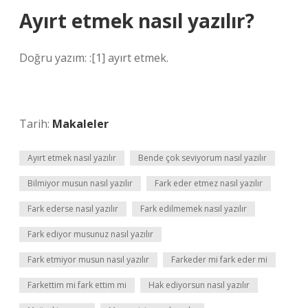
Ayırt etmek nasıl yazılır?
Doğru yazım: :[1] ayırt etmek.
Tarih:
Makaleler
Ayırt etmek nasıl yazılır
Bende çok seviyorum nasıl yazılır
Bilmiyor musun nasıl yazılır
Fark eder etmez nasıl yazılır
Fark ederse nasıl yazılır
Fark edilmemek nasıl yazılır
Fark ediyor musunuz nasıl yazılır
Fark etmiyor musun nasıl yazılır
Farkeder mi fark eder mi
Farkettim mi fark ettim mi
Hak ediyorsun nasıl yazılır