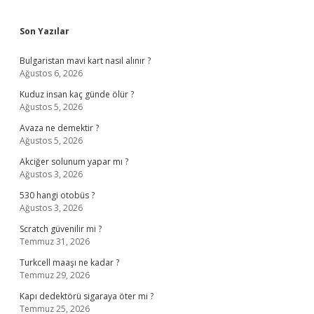
Sidebar
Son Yazılar
Bulgaristan mavi kart nasıl alınır ?
Ağustos 6, 2026
Kuduz insan kaç günde ölür ?
Ağustos 5, 2026
Avaza ne demektir ?
Ağustos 5, 2026
Akciğer solunum yapar mı ?
Ağustos 3, 2026
530 hangi otobüs ?
Ağustos 3, 2026
Scratch güvenilir mi ?
Temmuz 31, 2026
Turkcell maaşı ne kadar ?
Temmuz 29, 2026
Kapı dedektörü sigaraya öter mi ?
Temmuz 25, 2026