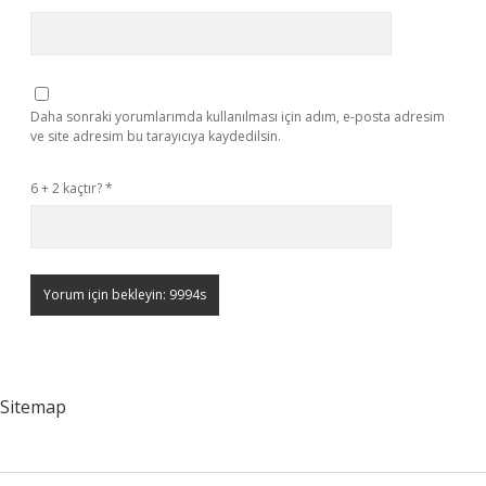
Daha sonraki yorumlarımda kullanılması için adım, e-posta adresim
ve site adresim bu tarayıcıya kaydedilsin.
6 + 2 kaçtır?
*
Sitemap