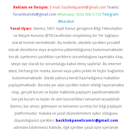
Reklam ve İletişim:
E-mail:
backlinkpaneli@gmail.com
Teams:
forumhizmeti@gmail.com
Whatsapp: 0262 606 0 726
Telegram:
@karabul
Yasal Uyarı:
Sitemiz, 5651 Sayılı Kanun gereğince Bilgi Teknolojileri
ve İletişim Kurumu (BTK) tarafından onaylanmış bir Yer Sağlayıcı
olarak hizmet vermektedir. Bu nedenle, sitedeki içerikleri proaktif
olarak denetleme veya araştırma yükümlülüğümüz bulunmamaktadır.
Ancak, üyelerimiz yazdıkları içeriklerin sorumluluğunu taşımakta olup,
siteye üye olarak bu sorumluluğu kabul etmiş sayılırlar. Bu internet
sitesi, herhangi bir marka, kurum veya şahıs şirketi ile hiçbir bağlantısı
bulunmamaktadır. Sitede yalnızca kendi hazırladığımız makaleler
paylaşılmaktadır. Burada yer alan içerikler haber niteliği taşımamakta
olup, gerçek kurum ve kişiler hakkında paylaşım yapılmamaktadır.
Gerçek kurum ve kişiler ile isim benzerlikleri tamamen tesadüfidir.
Sitemiz, kar amacı gütmeyen ve tamamen ücretsiz bir bilgi paylaşım
platformudur. Hukuka ve yasal düzenlemelere aykırı olduğunu
düşündüğünüz içerikleri,
backlinkpanelicomtr@gmail.com
adresine bildirmeniz halinde, ilgili içerikler yasal süre içerisinde