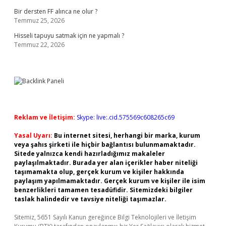
Bir dersten FF alınca ne olur ?
Temmuz 25, 2026
Hisseli tapuyu satmak için ne yapmalı ?
Temmuz 22, 2026
Reklam ve İletişim:
Skype: live:.cid.575569c608265c69
Yasal Uyarı:
Bu internet sitesi, herhangi bir marka, kurum
veya şahıs şirketi ile hiçbir bağlantısı bulunmamaktadır.
Sitede yalnızca kendi hazırladığımız makaleler
paylaşılmaktadır. Burada yer alan içerikler haber niteliği
taşımamakta olup, gerçek kurum ve kişiler hakkında
paylaşım yapılmamaktadır. Gerçek kurum ve kişiler ile isim
benzerlikleri tamamen tesadüfidir. Sitemizdeki bilgiler
taslak halindedir ve tavsiye niteliği taşımazlar.
Sitemiz, 5651 Sayılı Kanun gereğince Bilgi Teknolojileri ve İletişim