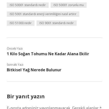
ISO 50001 standardı nedir
ISO 50001 zorunlu mu
ISO 5001 standardı enerji verimliliğini nasıl artırır
ISO 51000 nedir
ISO 9001 standardı nedir
Önceki Yazı
1 Kilo Soğan Tohumu Ne Kadar Alana Ekilir
Sonraki Yazı
Bitkisel Yağ Nerede Bulunur
Bir yanıt yazın
E-posta adresiniz yayınlanmayacak.
Gerekli alanlar
*