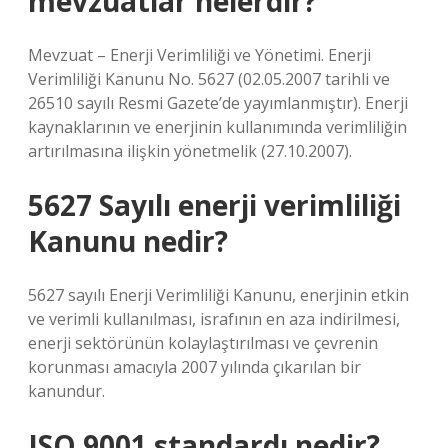
mevzuatlar nelerdir?
Mevzuat – Enerji Verimliliği ve Yönetimi. Enerji
Verimliliği Kanunu No. 5627 (02.05.2007 tarihli ve
26510 sayılı Resmi Gazete’de yayımlanmıştır). Enerji
kaynaklarının ve enerjinin kullanımında verimliliğin
artırılmasına ilişkin yönetmelik (27.10.2007).
5627 Sayılı enerji verimliliği
Kanunu nedir?
5627 sayılı Enerji Verimliliği Kanunu, enerjinin etkin
ve verimli kullanılması, israfının en aza indirilmesi,
enerji sektörünün kolaylaştırılması ve çevrenin
korunması amacıyla 2007 yılında çıkarılan bir
kanundur.
ISO 9001 standardı nedir?