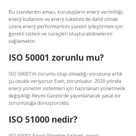
Bu standardın amacı, kuruluşların enerji verimliliği,
enerji kullanımı ve enerji tüketimi de dahil olmak
üzere enerji performansını sürekli iyileştirmek için
gerekli sistem ve süreçleri oluşturabilmelerini
sağlamaktır.
ISO 50001 zorunlu mu?
ISO 50001’in zorunlu olup olmadığı sorusuna artık
şu cevabı veriyoruz: Evet, zorunludur. 2020 yılında
enerji yönetim sistemleri için hazırlanan yönetmelik
değişikliği Resmi Gazete’de yayımlanarak yasal bir
zorunluluğa dönüştürüldü.
ISO 51000 nedir?
ISO 50001 Enerji Yönetim Sistemi, enerji