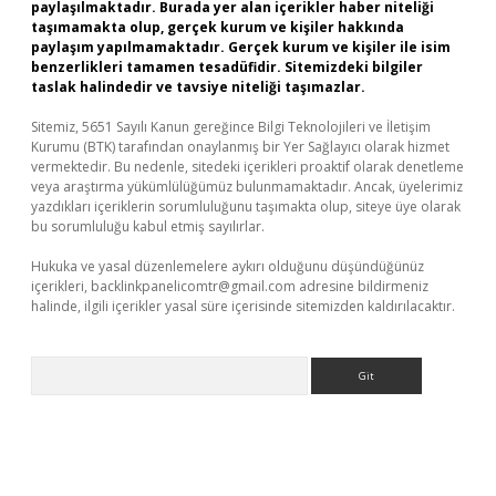
paylaşılmaktadır. Burada yer alan içerikler haber niteliği
taşımamakta olup, gerçek kurum ve kişiler hakkında
paylaşım yapılmamaktadır. Gerçek kurum ve kişiler ile isim
benzerlikleri tamamen tesadüfidir. Sitemizdeki bilgiler
taslak halindedir ve tavsiye niteliği taşımazlar.
Sitemiz, 5651 Sayılı Kanun gereğince Bilgi Teknolojileri ve İletişim
Kurumu (BTK) tarafından onaylanmış bir Yer Sağlayıcı olarak hizmet
vermektedir. Bu nedenle, sitedeki içerikleri proaktif olarak denetleme
veya araştırma yükümlülüğümüz bulunmamaktadır. Ancak, üyelerimiz
yazdıkları içeriklerin sorumluluğunu taşımakta olup, siteye üye olarak
bu sorumluluğu kabul etmiş sayılırlar.
Hukuka ve yasal düzenlemelere aykırı olduğunu düşündüğünüz
içerikleri,
backlinkpanelicomtr@gmail.com
adresine bildirmeniz
halinde, ilgili içerikler yasal süre içerisinde sitemizden kaldırılacaktır.
Arama