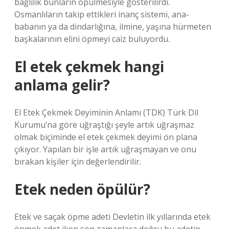
bağlılık bunların öpülmesiyle gösterilirdi.
Osmanlıların takip ettikleri inanç sistemi, ana-
babanın ya da dindarlığına, ilmine, yaşına hürmeten
başkalarının elini öpmeyi caiz buluyordu.
El etek çekmek hangi
anlama gelir?
El Etek Çekmek Deyiminin Anlamı (TDK) Türk Dil
Kurumu’na göre uğraştığı şeyle artık uğraşmaz
olmak biçiminde el etek çekmek deyimi ön plana
çıkıyor. Yapılan bir işle artık uğraşmayan ve onu
bırakan kişiler için değerlendirilir.
Etek neden öpülür?
Etek ve saçak öpme adeti Devletin ilk yıllarında etek