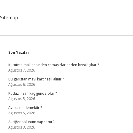
Sitemap
Sidebar
Son Yazılar
Kurutma makinesinden çamaşırlar neden kırışık çıkar ?
Ağustos 7, 2026
Bulgaristan mavi kart nasıl alınır ?
Ağustos 6, 2026
Kuduz insan kaç günde ölür ?
Ağustos 5, 2026
Avaza ne demektir ?
Ağustos 5, 2026
Akciğer solunum yapar mı ?
Ağustos 3, 2026