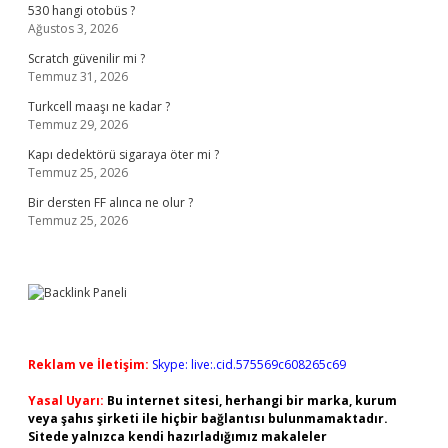
530 hangi otobüs ?
Ağustos 3, 2026
Scratch güvenilir mi ?
Temmuz 31, 2026
Turkcell maaşı ne kadar ?
Temmuz 29, 2026
Kapı dedektörü sigaraya öter mi ?
Temmuz 25, 2026
Bir dersten FF alınca ne olur ?
Temmuz 25, 2026
Reklam ve İletişim:
Skype: live:.cid.575569c608265c69
Yasal Uyarı:
Bu internet sitesi, herhangi bir marka, kurum
veya şahıs şirketi ile hiçbir bağlantısı bulunmamaktadır.
Sitede yalnızca kendi hazırladığımız makaleler