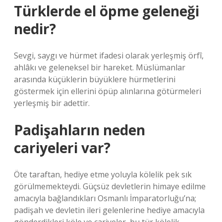
Türklerde el öpme geleneği
nedir?
Sevgi, saygı ve hürmet ifadesi olarak yerleşmiş örfî,
ahlâkı ve geleneksel bir hareket. Müslümanlar
arasında küçüklerin büyüklere hürmetlerini
göstermek için ellerini öpüp alınlarına götürmeleri
yerleşmiş bir adettir.
Padişahların neden
cariyeleri var?
Öte taraftan, hediye etme yoluyla kölelik pek sık
görülmemekteydi. Güçsüz devletlerin himaye edilme
amacıyla bağlandıkları Osmanlı İmparatorluğu’na;
padişah ve devletin ileri gelenlerine hediye amacıyla