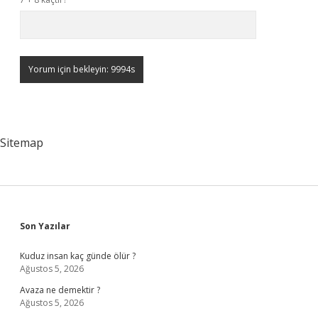
Sitemap
Sidebar
Son Yazılar
Kuduz insan kaç günde ölür ?
Ağustos 5, 2026
Avaza ne demektir ?
Ağustos 5, 2026