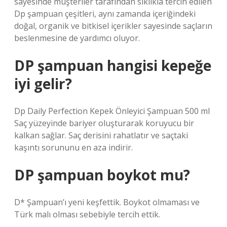
sayesinde müşteriler tarafından sıklıkla tercih edilen
Dp şampuan çeşitleri, aynı zamanda içeriğindeki
doğal, organik ve bitkisel içerikler sayesinde saçların
beslenmesine de yardımcı oluyor.
DP şampuan hangisi kepeğe
iyi gelir?
Dp Daily Perfection Kepek Önleyici Şampuan 500 ml
Saç yüzeyinde bariyer oluşturarak koruyucu bir
kalkan sağlar. Saç derisini rahatlatır ve saçtaki
kaşıntı sorununu en aza indirir.
DP şampuan boykot mu?
D* Şampuan’ı yeni keşfettik. Boykot olmaması ve
Türk malı olması sebebiyle tercih ettik.