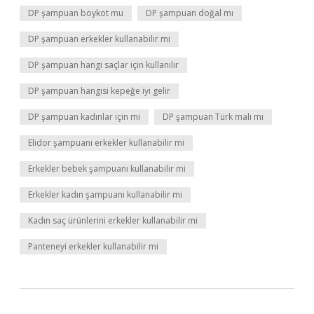
DP şampuan boykot mu
DP şampuan doğal mı
DP şampuan erkekler kullanabilir mi
DP şampuan hangi saçlar için kullanılır
DP şampuan hangisi kepeğe iyi gelir
DP şampuan kadınlar için mi
DP şampuan Türk malı mı
Elidor şampuanı erkekler kullanabilir mi
Erkekler bebek şampuanı kullanabilir mi
Erkekler kadın şampuanı kullanabilir mi
Kadın saç ürünlerini erkekler kullanabilir mi
Panteneyi erkekler kullanabilir mi