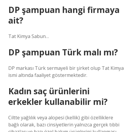
DP şampuan hangi firmaya
ait?
Tat Kimya Sabun…
DP şampuan Türk malı mı?
DP markası Türk sermayeli bir şirket olup Tat Kimya
ismi altında faaliyet göstermektedir.
Kadın saç ürünlerini
erkekler kullanabilir mi?
Ciltte yağlılık veya alopesi (kellik) gibi özelliklere
bağlı olarak, bazı cinsiyetlerin yalnızca gerçek tıbbi
cihazları ve bazı özel bakım ürünlerini kullanması