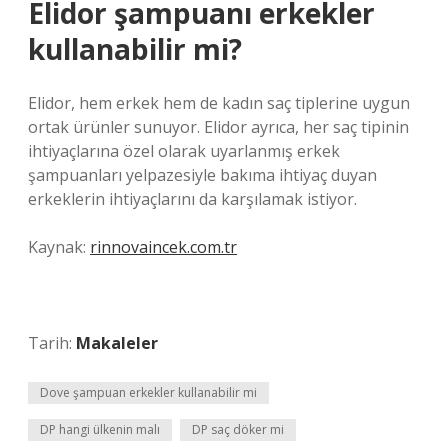
Elidor şampuanı erkekler
kullanabilir mi?
Elidor, hem erkek hem de kadın saç tiplerine uygun
ortak ürünler sunuyor. Elidor ayrıca, her saç tipinin
ihtiyaçlarına özel olarak uyarlanmış erkek
şampuanları yelpazesiyle bakıma ihtiyaç duyan
erkeklerin ihtiyaçlarını da karşılamak istiyor.
Kaynak:
rinnovaincek.com.tr
Tarih:
Makaleler
Dove şampuan erkekler kullanabilir mi
DP hangi ülkenin malı
DP saç döker mi