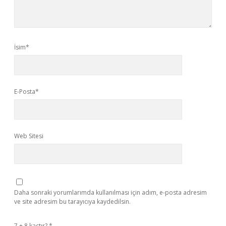
İsim*
E-Posta*
Web Sitesi
Daha sonraki yorumlarımda kullanılması için adım, e-posta adresim
ve site adresim bu tarayıcıya kaydedilsin.
7 + 8 kaçtır?
*