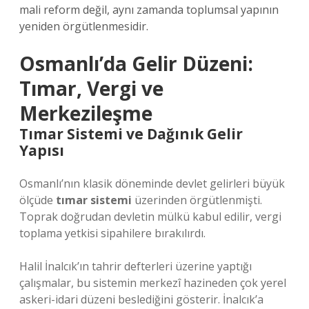
mali reform değil, aynı zamanda toplumsal yapının
yeniden örgütlenmesidir.
Osmanlı’da Gelir Düzeni:
Tımar, Vergi ve
Merkezileşme
Tımar Sistemi ve Dağınık Gelir
Yapısı
Osmanlı’nın klasik döneminde devlet gelirleri büyük
ölçüde
tımar sistemi
üzerinden örgütlenmişti.
Toprak doğrudan devletin mülkü kabul edilir, vergi
toplama yetkisi sipahilere bırakılırdı.
Halil İnalcık’ın tahrir defterleri üzerine yaptığı
çalışmalar, bu sistemin merkezî hazineden çok yerel
askeri-idari düzeni beslediğini gösterir. İnalcık’a