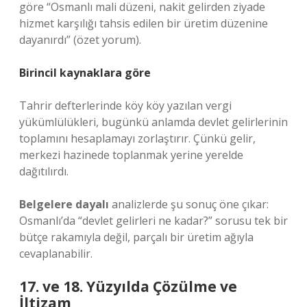
göre “Osmanlı mali düzeni, nakit gelirden ziyade
hizmet karşılığı tahsis edilen bir üretim düzenine
dayanırdı” (özet yorum).
Birincil kaynaklara göre
Tahrir defterlerinde köy köy yazılan vergi
yükümlülükleri, bugünkü anlamda devlet gelirlerinin
toplamını hesaplamayı zorlaştırır. Çünkü gelir,
merkezi hazinede toplanmak yerine yerelde
dağıtılırdı.
Belgelere dayalı
analizlerde şu sonuç öne çıkar:
Osmanlı’da “devlet gelirleri ne kadar?” sorusu tek bir
bütçe rakamıyla değil, parçalı bir üretim ağıyla
cevaplanabilir.
17. ve 18. Yüzyılda Çözülme ve
İltizam