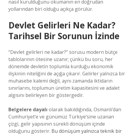
nasıl kurulduğunu okumanın en doğrudan
yollarından biri olduğu açıkça görülür.
Devlet Gelirleri Ne Kadar?
Tarihsel Bir Sorunun İzinde
“Devlet gelirleri ne kadar?” sorusu modern bütçe
tablolarının ötesine uzanır; çünkü bu soru, her
dönemde devletin toplumla kurduğu ekonomik
ilişkinin niteliğini de açığa çıkarır. Gelirler yalnızca bir
muhasebe kalemi değil, aynı zamanda iktidarın
sınırlarını, toplumun üretim kapasitesini ve adalet
algısını belirleyen bir göstergedir.
Belgelere dayalı
olarak bakıldığında, Osmanlı’dan
Cumhuriyet’e ve günümüz Türkiye’sine uzanan
çizgi, gelir yapısının sürekli dönüşüm içinde
olduğunu gösterir.
Bu dönüşüm yalnızca teknik bir