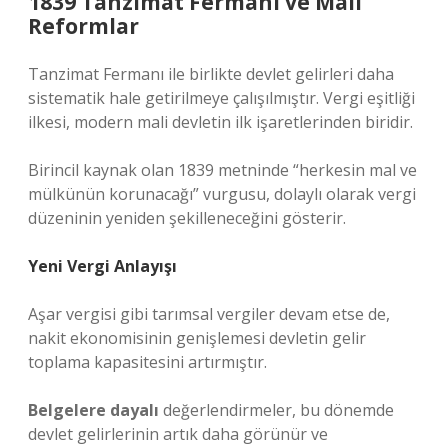
1839 Tanzimat Fermanı ve Mali
Reformlar
Tanzimat Fermanı ile birlikte devlet gelirleri daha
sistematik hale getirilmeye çalışılmıştır. Vergi eşitliği
ilkesi, modern mali devletin ilk işaretlerinden biridir.
Birincil kaynak olan 1839 metninde “herkesin mal ve
mülkünün korunacağı” vurgusu, dolaylı olarak vergi
düzeninin yeniden şekilleneceğini gösterir.
Yeni Vergi Anlayışı
Aşar vergisi gibi tarımsal vergiler devam etse de,
nakit ekonomisinin genişlemesi devletin gelir
toplama kapasitesini artırmıştır.
Belgelere dayalı
değerlendirmeler, bu dönemde
devlet gelirlerinin artık daha görünür ve