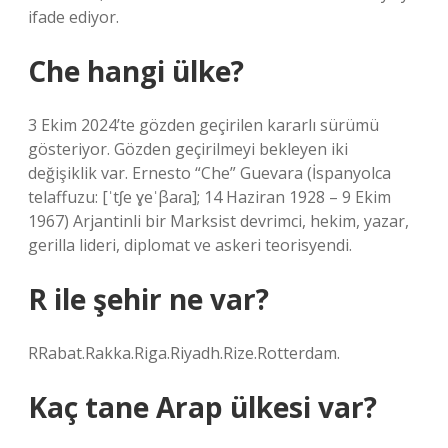
ifade ediyor.
Che hangi ülke?
3 Ekim 2024’te gözden geçirilen kararlı sürümü
gösteriyor. Gözden geçirilmeyi bekleyen iki
değişiklik var. Ernesto “Che” Guevara (İspanyolca
telaffuzu: [ˈtʃe ɣeˈβaɾa]; 14 Haziran 1928 – 9 Ekim
1967) Arjantinli bir Marksist devrimci, hekim, yazar,
gerilla lideri, diplomat ve askeri teorisyendi.
R ile şehir ne var?
RRabat.Rakka.Riga.Riyadh.Rize.Rotterdam.
Kaç tane Arap ülkesi var?