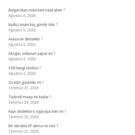
Sidebar
Bulgaristan mavi kart nasıl alınır ?
Ağustos 6, 2026
Kuduz insan kaç günde ölür ?
Ağustos 5, 2026
Avaza ne demektir ?
Ağustos 5, 2026
Akciğer solunum yapar mı ?
Ağustos 3, 2026
530 hangi otobüs ?
Ağustos 3, 2026
Scratch güvenilir mi ?
Temmuz 31, 2026
Turkcell maaşı ne kadar ?
Temmuz 29, 2026
Kapı dedektörü sigaraya öter mi ?
Temmuz 25, 2026
Bir dersten FF alınca ne olur ?
Temmuz 25, 2026