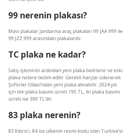
99 nerenin plakası?
Mavi plakalar Jandarma araç plakaları 99 JAA 999 ile
99 JZZ 999 arasındaki plakalardır.
TC plaka ne kadar?
Satış işleminin ardından yeni plaka belirlenir ve eski
plaka notere teslim edilir. Gerekli harçlar ödenerek
Şoförler Odası’ndan yeni plaka alınabilir. 2024 yılı
için tek plaka basımı ücreti 195 TL, iki plaka basımı
ücreti ise 390 TL’dir.
83 plaka nerenin?
83 Kıbrıs’ı, 84 ise ülkenin resmi kodu olan Türkiye’yi