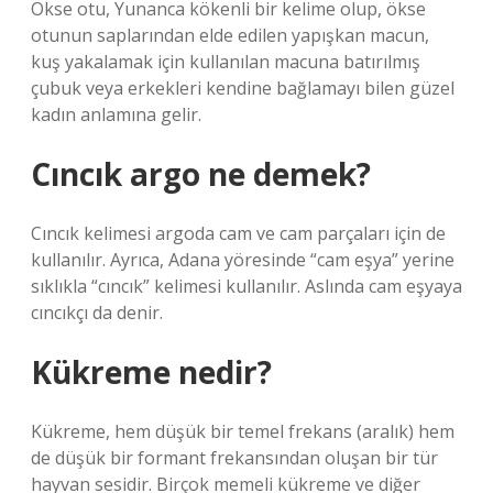
Ökse otu, Yunanca kökenli bir kelime olup, ökse
otunun saplarından elde edilen yapışkan macun,
kuş yakalamak için kullanılan macuna batırılmış
çubuk veya erkekleri kendine bağlamayı bilen güzel
kadın anlamına gelir.
Cıncık argo ne demek?
Cıncık kelimesi argoda cam ve cam parçaları için de
kullanılır. Ayrıca, Adana yöresinde “cam eşya” yerine
sıklıkla “cıncık” kelimesi kullanılır. Aslında cam eşyaya
cıncıkçı da denir.
Kükreme nedir?
Kükreme, hem düşük bir temel frekans (aralık) hem
de düşük bir formant frekansından oluşan bir tür
hayvan sesidir. Birçok memeli kükreme ve diğer