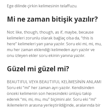
Ege dilinde çirkin kelimesinin telaffuzu.
Mi ne zaman bitişik yazılır?
Not: like, though, though, as if, maybe, because
kelimeleri zorunlu olarak bağlaç olsa da, “this is
here” kelimeleri yan yana yazılır. Soru eki mi, mi, mu,
mu her zaman eklendiği kelimeden ayrı yazılır ve
onu izleyen ekler soru ekinin yanına yazılır.
Güzel mi güzel mi?
BEAUTIFUL VEYA BEAUTIFUL KELİMESİNİN ANLAMI
Soru eki “mi” her zaman ayrı yazılır. Kendisinden
önceki kelimenin son hecesindeki ünlüyü takip
ederek “mi, mi, mu, mu” biçimini alır. Soru eki “mi”
ikilemelerin arasına yerleştirildiğinde, aralarında bir