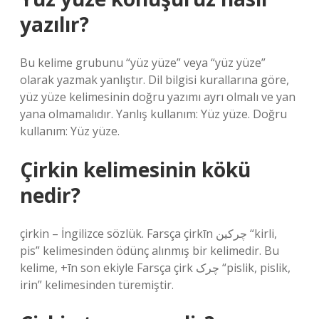
yazılır?
Bu kelime grubunu “yüz yüze” veya “yüz yüze”
olarak yazmak yanlıştır. Dil bilgisi kurallarına göre,
yüz yüze kelimesinin doğru yazımı ayrı olmalı ve yan
yana olmamalıdır. Yanlış kullanım: Yüz yüze. Doğru
kullanım: Yüz yüze.
Çirkin kelimesinin kökü
nedir?
çirkin – İngilizce sözlük. Farsça çirkīn چرکین “kirli,
pis” kelimesinden ödünç alınmış bir kelimedir. Bu
kelime, +īn son ekiyle Farsça çirk چرک “pislik, pislik,
irin” kelimesinden türemiştir.