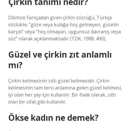
Çirkin tanımı nedir?
Dilimize Farsçadan giren çirkin sözcüğü, Türkçe
sözlükte; “göze veya kulağa hoş gelmeyen, güzelin
karşıtı” veya “hoş olmayan, uygunsuz davranış veya
söz” olarak açıklanmaktadır (TDK, 1988: 490).
Güzel ve çirkin zıt anlamlı
mı?
Çirkin kelimesinin zıttı güzel kelimesidir. Çirkin
kelimesinin tam tersi anlamına gelen güzel kelimesi,
iyi olan her şey için kullanılır. Bir ifade olarak, zıttı
olan bir sıfat gibi kullanılır.
Ökse kadın ne demek?