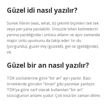
Güzel idi nasıl yazılır?
Sonek fiilinin (was, what, is) çekimli biçimleri tek tek
veya yan yana yazılabilir. Ünsüzle biten kelimelerin
yanına yazıldığında i ünlüsü atlanır ve aynı zamanda
majör ünlü uyumunu da takip eder: tır-du
(yorgundu), guzel-miş (güzeldi), gel-se (geldiğinde),
vb.
Güzel bir an nasıl yazılır?
TDK sözlüklerine göre “bir an” ayrı yazılır. Bazı
örneklerde görülen “biran” gibi yazımlar yanlıştır.
TDK’ya göre zarf olarak kullanılan “bir an”
sözcüğünün anlamı şudur: Çok kısa bir zaman dilimi.