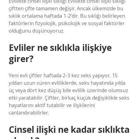
Evlilikte cinsel ilişki sıklığı Evlilikte cinsel ilişki sıklığı
çiftten çifte tamamen değişir. Ancak ülkemizde bu
sıklık ortalama haftada 1-2’dir. Bu sıklığı belirleyen
faktörlerin fizyolojik, psikolojik ve sosyal faktörler
olduğunu düşünüyoruz.
Evliler ne sıklıkla ilişkiye
girer?
Yeni evli çiftler haftada 2-3 kez seks yapıyor. 15
yıldan uzun süren evliliklerde, seks hayatında yılda
üç veya dört kez düşüş bile evlilik üzerinde olumsuz
etki yaratabilir. Çiftler, birkaç küçük değişiklikle seks
hayatlarını aktif tutabilir ve ilişkilerini
canlandırabilirler.
Cinsel ilişki ne kadar sıklıkta