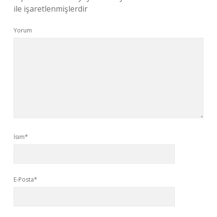
ile işaretlenmişlerdir
Yorum
İsim*
E-Posta*