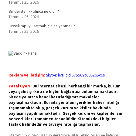
Temmuz 25, 2026
Bir dersten FF alınca ne olur ?
Temmuz 25, 2026
Hisseli tapuyu satmak için ne yapmalı ?
Temmuz 22, 2026
Reklam ve İletişim:
Skype: live:.cid.575569c608265c69
Yasal Uyarı:
Bu internet sitesi, herhangi bir marka, kurum
veya şahıs şirketi ile hiçbir bağlantısı bulunmamaktadır.
Sitede yalnızca kendi hazırladığımız makaleler
paylaşılmaktadır. Burada yer alan içerikler haber niteliği
taşımamakta olup, gerçek kurum ve kişiler hakkında
paylaşım yapılmamaktadır. Gerçek kurum ve kişiler ile isim
benzerlikleri tamamen tesadüfidir. Sitemizdeki bilgiler
taslak halindedir ve tavsiye niteliği taşımazlar.
Sitemiz, 5651 Sayılı Kanun gereğince Bilgi Teknolojileri ve İletişim