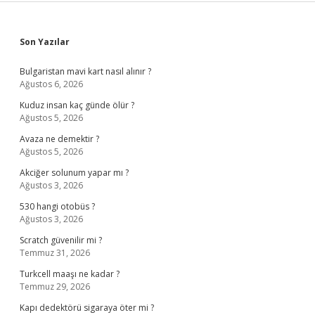
Sidebar
Son Yazılar
Bulgaristan mavi kart nasıl alınır ?
Ağustos 6, 2026
Kuduz insan kaç günde ölür ?
Ağustos 5, 2026
Avaza ne demektir ?
Ağustos 5, 2026
Akciğer solunum yapar mı ?
Ağustos 3, 2026
530 hangi otobüs ?
Ağustos 3, 2026
Scratch güvenilir mi ?
Temmuz 31, 2026
Turkcell maaşı ne kadar ?
Temmuz 29, 2026
Kapı dedektörü sigaraya öter mi ?