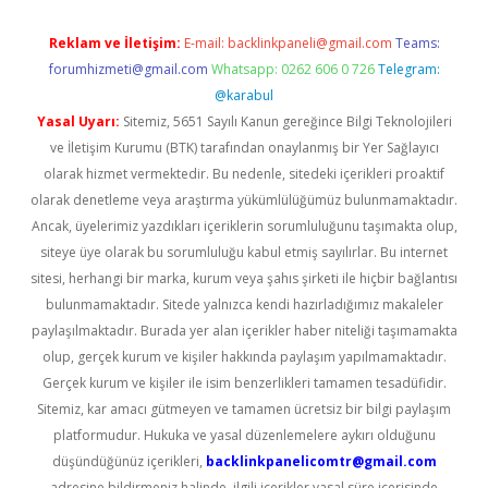
Reklam ve İletişim:
E-mail:
backlinkpaneli@gmail.com
Teams:
forumhizmeti@gmail.com
Whatsapp: 0262 606 0 726
Telegram:
@karabul
Yasal Uyarı:
Sitemiz, 5651 Sayılı Kanun gereğince Bilgi Teknolojileri
ve İletişim Kurumu (BTK) tarafından onaylanmış bir Yer Sağlayıcı
olarak hizmet vermektedir. Bu nedenle, sitedeki içerikleri proaktif
olarak denetleme veya araştırma yükümlülüğümüz bulunmamaktadır.
Ancak, üyelerimiz yazdıkları içeriklerin sorumluluğunu taşımakta olup,
siteye üye olarak bu sorumluluğu kabul etmiş sayılırlar. Bu internet
sitesi, herhangi bir marka, kurum veya şahıs şirketi ile hiçbir bağlantısı
bulunmamaktadır. Sitede yalnızca kendi hazırladığımız makaleler
paylaşılmaktadır. Burada yer alan içerikler haber niteliği taşımamakta
olup, gerçek kurum ve kişiler hakkında paylaşım yapılmamaktadır.
Gerçek kurum ve kişiler ile isim benzerlikleri tamamen tesadüfidir.
Sitemiz, kar amacı gütmeyen ve tamamen ücretsiz bir bilgi paylaşım
platformudur. Hukuka ve yasal düzenlemelere aykırı olduğunu
düşündüğünüz içerikleri,
backlinkpanelicomtr@gmail.com
adresine bildirmeniz halinde, ilgili içerikler yasal süre içerisinde