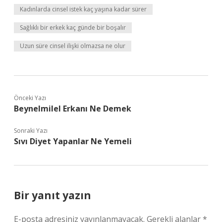
Kadınlarda cinsel istek kaç yaşına kadar sürer
Sağlıklı bir erkek kaç günde bir boşalır
Uzun süre cinsel ilişki olmazsa ne olur
Önceki Yazı
Beynelmilel Erkanı Ne Demek
Sonraki Yazı
Sıvı Diyet Yapanlar Ne Yemeli
Bir yanıt yazın
E-posta adresiniz yayınlanmayacak.
Gerekli alanlar
*