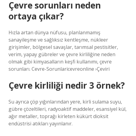
Çevre sorunları neden
ortaya çıkar?
Hızla artan dünya nüfusu, planlanmamış
sanayileşme ve sağlıksız kentleşme, nükleer
girişimler, bölgesel savaşlar, tarımsal pestisitler,
verim, yapay gübreler ve çevre kirliliğine neden
olmak gibi kimyasalların keşfi kullanımı, çevre
sorunları. Cevre-Sorunlaricevreonline ›Çeviri
Çevre kirliliği nedir 3 örnek?
Su ayrıca çöp yığınlarından yere, kirli sulama suyu,
gübre çözeltileri, radyoaktif maddeler, esansiyel kül,
ağır metaller, toprağı kirleten kükürt dioksit
endüstrisi atıkları yayınlanır.