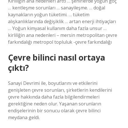
Kirliliğin ana nedenleri arttı … şehirlerde yoğun göç
… kentleşme sorunları … sanayileşme. … doğal
kaynakların yoğun tüketimi. … tüketim
alışkanlıklarında değişiklik … artan enerji ihtiyaçları
… Yoğun kimyasal kullanım daha fazla unsur …
kirliliğin ana nedenleri – mersin metropolitan çevre
farkındalığı metropol topluluk -çevre farkındalığı
Çevre bilinci nasıl ortaya
çıktı?
Sanayi Devrimi ile, boyutlarını ve etkilerini
genişleten çevre sorunları, şirketlerin kendilerini
çevre hakkında daha fazla bilgilendirmeleri
gerektiğine neden olur. Yaşanan sorunların
endişelerinin bir sonucu olarak çevre bilinci
meydana geldi.