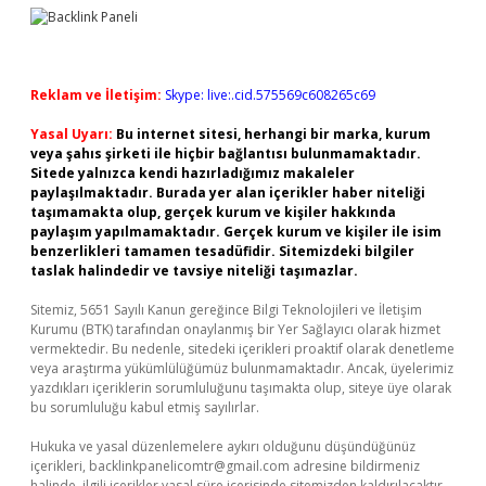
Reklam ve İletişim:
Skype: live:.cid.575569c608265c69
Yasal Uyarı:
Bu internet sitesi, herhangi bir marka, kurum
veya şahıs şirketi ile hiçbir bağlantısı bulunmamaktadır.
Sitede yalnızca kendi hazırladığımız makaleler
paylaşılmaktadır. Burada yer alan içerikler haber niteliği
taşımamakta olup, gerçek kurum ve kişiler hakkında
paylaşım yapılmamaktadır. Gerçek kurum ve kişiler ile isim
benzerlikleri tamamen tesadüfidir. Sitemizdeki bilgiler
taslak halindedir ve tavsiye niteliği taşımazlar.
Sitemiz, 5651 Sayılı Kanun gereğince Bilgi Teknolojileri ve İletişim
Kurumu (BTK) tarafından onaylanmış bir Yer Sağlayıcı olarak hizmet
vermektedir. Bu nedenle, sitedeki içerikleri proaktif olarak denetleme
veya araştırma yükümlülüğümüz bulunmamaktadır. Ancak, üyelerimiz
yazdıkları içeriklerin sorumluluğunu taşımakta olup, siteye üye olarak
bu sorumluluğu kabul etmiş sayılırlar.
Hukuka ve yasal düzenlemelere aykırı olduğunu düşündüğünüz
içerikleri,
backlinkpanelicomtr@gmail.com
adresine bildirmeniz
halinde, ilgili içerikler yasal süre içerisinde sitemizden kaldırılacaktır.