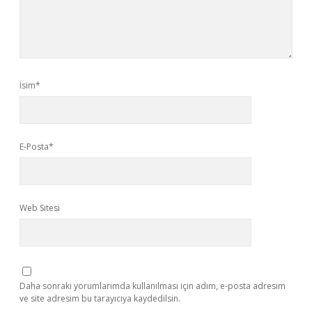
İsim*
E-Posta*
Web Sitesi
Daha sonraki yorumlarımda kullanılması için adım, e-posta adresim
ve site adresim bu tarayıcıya kaydedilsin.