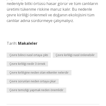
nedeniyle bitki örtüsü hasar görür ve tüm canlıların
üretimi tükenme riskine maruz kalır. Bu nedenle
çevre kirliliği önlenmeli ve doğanın ekolojisini tüm
canlılar adına sürdürmeye çalışmalıyız.
Tarih:
Makaleler
Çevre bilinci nasıl ortaya çıktı
Çevre kirliliği nasıl önlenebilir
Çevre kirliliği nedir 3 örnek
Çevre kirliligine neden olan etkenler nelerdir
Çevre sorunları neden ortaya çıkar
Çevre temizliği yapmak neden önemlidir