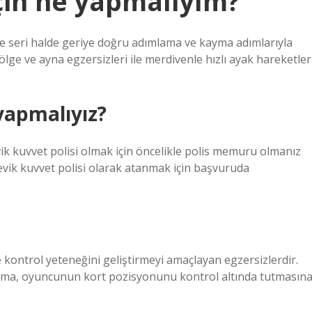
çin ne yapmalıyım?
ve seri halde geriye doğru adımlama ve kayma adımlarıyla
ölge ve ayna egzersizleri ile merdivenle hızlı ayak hareketler
yapmalıyız?
vik kuvvet polisi olmak için öncelikle polis memuru olmanız
çevik kuvvet polisi olarak atanmak için başvuruda
 ve kontrol yeteneğini geliştirmeyi amaçlayan egzersizlerdir.
lanma, oyuncunun kort pozisyonunu kontrol altında tutmasın