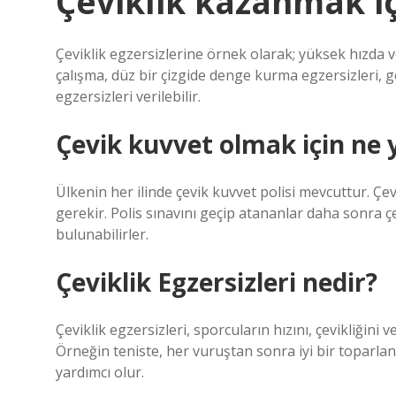
Çeviklik kazanmak i
Çeviklik egzersizlerine örnek olarak; yüksek hızda 
çalışma, düz bir çizgide denge kurma egzersizleri, g
egzersizleri verilebilir.
Çevik kuvvet olmak için ne 
Ülkenin her ilinde çevik kuvvet polisi mevcuttur. Çe
gerekir. Polis sınavını geçip atananlar daha sonra 
bulunabilirler.
Çeviklik Egzersizleri nedir?
Çeviklik egzersizleri, sporcuların hızını, çevikliğini
Örneğin teniste, her vuruştan sonra iyi bir topar
yardımcı olur.