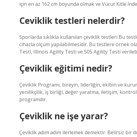
için en az 162 cm boyunda olmak ve Vücut Kitle İnde
Ceviklik testleri nelerdir?
Sporlarda sıklıkla kullanılan çeviklik testleri Bu tes
cihazla ölçüm yapılabilmesidir. Bu testlere örnek olar
Testi, Illinois Agility Testi ve 505 Agility Testi verilebi
Çeviklik eğitimi nedir?
Çeviklik Programı, bireyin, liderliğin, ekibin ve kuru
yenilikçilik, iş birliği, değer yaratma, iletişim, kontr
programdır.
Çeviklik ne işe yarar?
Çeviklik adım adım ilerlemek demektir. Belirsiz bir