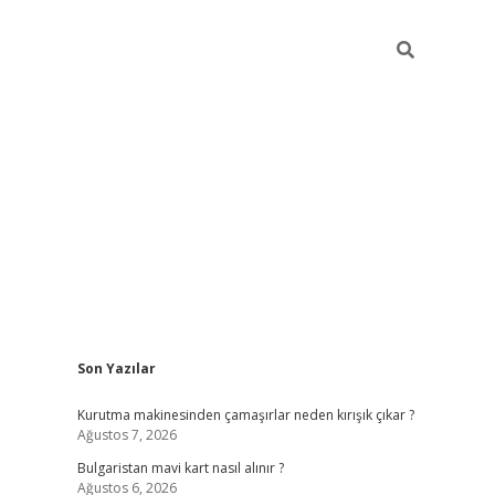
Sidebar
Son Yazılar
betci
vdcasino mobil giriş
ilbet casino
ilbet yeni giriş
Bet
Kurutma makinesinden çamaşırlar neden kırışık çıkar ?
Ağustos 7, 2026
Bulgaristan mavi kart nasıl alınır ?
Ağustos 6, 2026