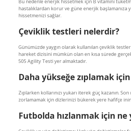
Bu nedenle enerjik hissetmek için B vitamini tüketmel
hastalıklardan korur ve güne enerjik başlamanıza y
hissetmenizi sağlar.
Çeviklik testleri nelerdir?
Günümüzde yaygın olarak kullanılan çeviklik testleri
hareket dizisini mümkün olan en kısa sürede gerçekleş
505 Agility Testi yer almaktadır.
Daha yükseğe zıplamak için
Zıplarken kollarınızı yukarı iterek güç kazanın. Son
zorlamamak için dizlerinizi bükerek yere hafifçe ini
Futbolda hızlanmak için ne 