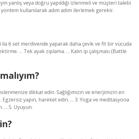
eyin yanlış veya doğru yapıldığı izlenmeli ve müşteri talebi
r yöntem kullanılarak adım adım ilerlemek gerekir.
4 ila 6 set merdivende yaparak daha çevik ve fit bir vücuda
ektirme. … Tek ayak zıplama. … Kalın ip çalışması (Battle
pmalıyım?
eslenmenize dikkat edin. Sağlığımızın ve enerjimizin en
 … Egzersiz yapın, hareket edin. … 3. Yoga ve meditasyona
. … 5. Uyuyun.
in?