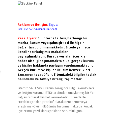
Reklam ve İletişim:
Skype:
live:.cid.575569c608265c69
Yasal Uyarı:
Bu internet sitesi, herhangi bir
marka, kurum veya şahıs şirketi ile hiçbir
bağlantısı bulunmamaktadır. Sitede yalnızca
kendi hazırladığımız makaleler
paylaşılmaktadır. Burada yer alan içerikler
haber niteliği taşımamakta olup, gerçek kurum
ve kişiler hakkında paylaşım yapılmamaktadır.
Gerçek kurum ve kişiler ile isim benzerlikleri
:
tamamen tesadüfidir. Sitemizdeki bilgiler taslak
halindedir ve tavsiye niteliği taşımazlar.
Sitemiz, 5651 Sayılı Kanun gereğince Bilgi Teknolojileri
ve İletişim Kurumu (BTK) tarafından onaylanmış bir Yer
Sağlayıcı olarak hizmet vermektedir. Bu nedenle,
sitedeki içerikleri proaktif olarak denetleme veya
araştırma yükümlülüğümüz bulunmamaktadır. Ancak,
üyelerimiz yazdıkları içeriklerin sorumluluğunu