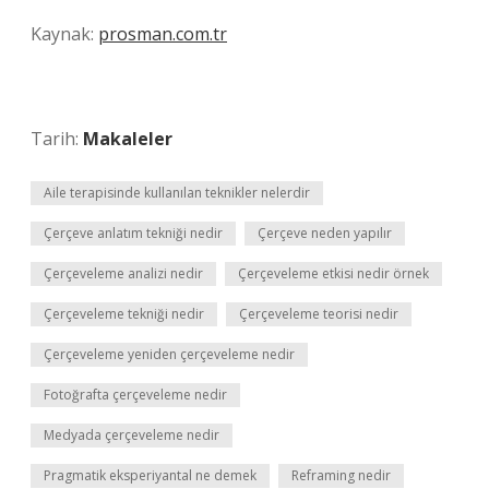
Kaynak:
prosman.com.tr
Tarih:
Makaleler
Aile terapisinde kullanılan teknikler nelerdir
Çerçeve anlatım tekniği nedir
Çerçeve neden yapılır
Çerçeveleme analizi nedir
Çerçeveleme etkisi nedir örnek
Çerçeveleme tekniği nedir
Çerçeveleme teorisi nedir
Çerçeveleme yeniden çerçeveleme nedir
Fotoğrafta çerçeveleme nedir
Medyada çerçeveleme nedir
Pragmatik eksperiyantal ne demek
Reframing nedir