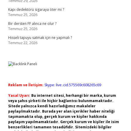
Temmuz 29, 2026
Kapı dedektörü sigaraya öter mi ?
Temmuz 25, 2026
Bir dersten FF alınca ne olur ?
Temmuz 25, 2026
Hisseli tapuyu satmak için ne yapmalı ?
Temmuz 22, 2026
Reklam ve İletişim:
Skype: live:.cid.575569c608265c69
Yasal Uyarı:
Bu internet sitesi, herhangi bir marka, kurum
veya şahıs şirketi ile hiçbir bağlantısı bulunmamaktadır.
Sitede yalnızca kendi hazırladığımız makaleler
paylaşılmaktadır. Burada yer alan içerikler haber niteliği
taşımamakta olup, gerçek kurum ve kişiler hakkında
paylaşım yapılmamaktadır. Gerçek kurum ve kişiler ile isim
benzerlikleri tamamen tesadüfidir. Sitemizdeki bilgiler