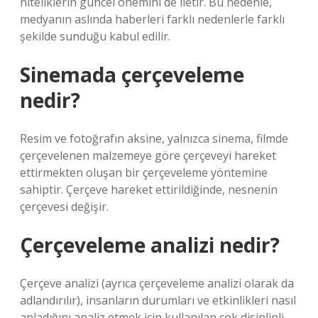
niteliklerin güncel önemini de iletir. Bu nedenle,
medyanın aslında haberleri farklı nedenlerle farklı
şekilde sunduğu kabul edilir.
Sinemada çerçeveleme
nedir?
Resim ve fotoğrafın aksine, yalnızca sinema, filmde
çerçevelenen malzemeye göre çerçeveyi hareket
ettirmekten oluşan bir çerçeveleme yöntemine
sahiptir. Çerçeve hareket ettirildiğinde, nesnenin
çerçevesi değişir.
Çerçeveleme analizi nedir?
Çerçeve analizi (ayrıca çerçeveleme analizi olarak da
adlandırılır), insanların durumları ve etkinlikleri nasıl
anladığını analiz etmek için kullanılan çok disiplinli