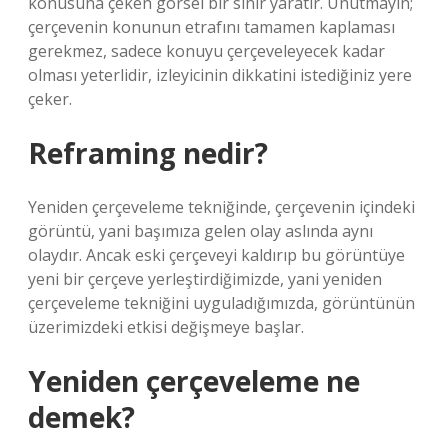
konusuna çeken görsel bir sınır yaratır. Unutmayın;
çerçevenin konunun etrafını tamamen kaplaması
gerekmez, sadece konuyu çerçeveleyecek kadar
olması yeterlidir, izleyicinin dikkatini istediğiniz yere
çeker.
Reframing nedir?
Yeniden çerçeveleme tekniğinde, çerçevenin içindeki
görüntü, yani başımıza gelen olay aslında aynı
olaydır. Ancak eski çerçeveyi kaldırıp bu görüntüye
yeni bir çerçeve yerleştirdiğimizde, yani yeniden
çerçeveleme tekniğini uyguladığımızda, görüntünün
üzerimizdeki etkisi değişmeye başlar.
Yeniden çerçeveleme ne
demek?