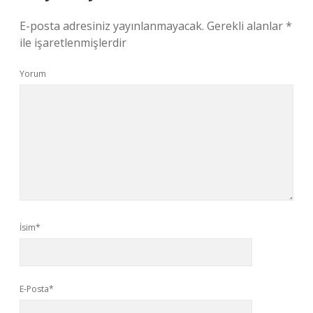
E-posta adresiniz yayınlanmayacak.
Gerekli alanlar
*
ile işaretlenmişlerdir
Yorum
İsim*
E-Posta*