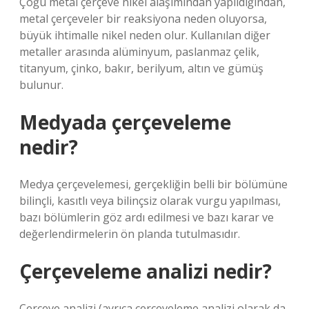
Çoğu metal çerçeve nikel alaşımından yapıldığından,
metal çerçeveler bir reaksiyona neden oluyorsa,
büyük ihtimalle nikel neden olur. Kullanılan diğer
metaller arasında alüminyum, paslanmaz çelik,
titanyum, çinko, bakır, berilyum, altın ve gümüş
bulunur.
Medyada çerçeveleme
nedir?
Medya çerçevelemesi, gerçekliğin belli bir bölümüne
bilinçli, kasıtlı veya bilinçsiz olarak vurgu yapılması,
bazı bölümlerin göz ardı edilmesi ve bazı karar ve
değerlendirmelerin ön planda tutulmasıdır.
Çerçeveleme analizi nedir?
Çerçeve analizi (ayrıca çerçeveleme analizi olarak da