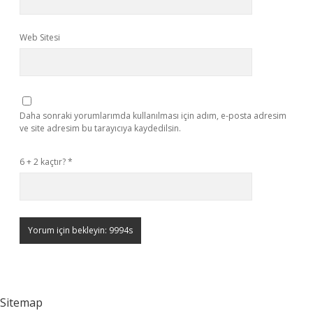
Web Sitesi
Daha sonraki yorumlarımda kullanılması için adım, e-posta adresim
ve site adresim bu tarayıcıya kaydedilsin.
6 + 2 kaçtır?
*
Sitemap