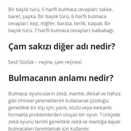
Bir başlık türü, 5 harfli bulmaca cevapları: takke,
baret, şapka. Bir başlık türü, 6 harfli bulmaca
cevapları: kep, miğfer, barata, terlik, kalpak. Bir
başlık türü, 7 harfli bulmaca cevapları: balkabağı.
Çam sakızı diğer adı nedir?
Sesli Sözlük – reçine, çam reçinesi
Bulmacanın anlamı nedir?
Bulmaca; oyuncuların zekâ, mantık, dikkat ve hafıza
gibi zihinsel yeteneklerini kullanarak çözdüğü;
genellikle bir kişi için, yazılı, sözlü veya mekanik
formatta problemlerden oluşan bir oyun. Türkçede
zekâ oyunu terimi genellikle zekâ ve mantığa dayalı
bulmacaları tanımlamak için kullanılır.