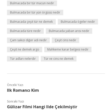
Bulmacada bir tür macun nedir
Bulmacada bir tür yün örgüsü nedir
Bulmacada çeşit tür ne demek
Bulmacada ögeler nedir
Bulmacada türe nedir
Bulmacada yaban arısı nedir
Çam sakızı diğer adı nedir
Çeşit cins nedir
Çeşit ne demek argo
Mahkeme karar belgesi nedir
Tür adları nelerdir
Tür ve cins ne demek
Önceki Yazı
Ilk Romancı Kim
Sonraki Yazı
Gülizar Filmi Hangi Ilde Çekilmiştir