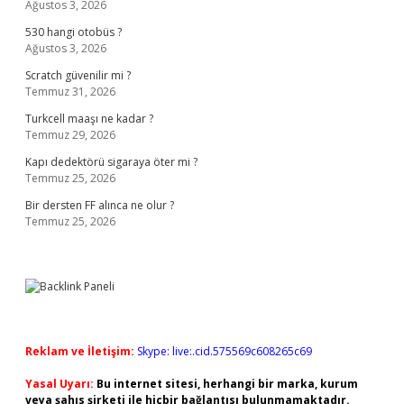
Ağustos 3, 2026
530 hangi otobüs ?
Ağustos 3, 2026
Scratch güvenilir mi ?
Temmuz 31, 2026
Turkcell maaşı ne kadar ?
Temmuz 29, 2026
Kapı dedektörü sigaraya öter mi ?
Temmuz 25, 2026
Bir dersten FF alınca ne olur ?
Temmuz 25, 2026
Reklam ve İletişim:
Skype: live:.cid.575569c608265c69
Yasal Uyarı:
Bu internet sitesi, herhangi bir marka, kurum
veya şahıs şirketi ile hiçbir bağlantısı bulunmamaktadır.