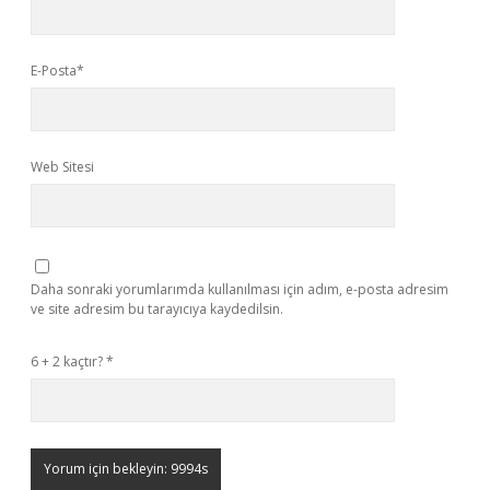
E-Posta*
Web Sitesi
Daha sonraki yorumlarımda kullanılması için adım, e-posta adresim
ve site adresim bu tarayıcıya kaydedilsin.
6 + 2 kaçtır?
*