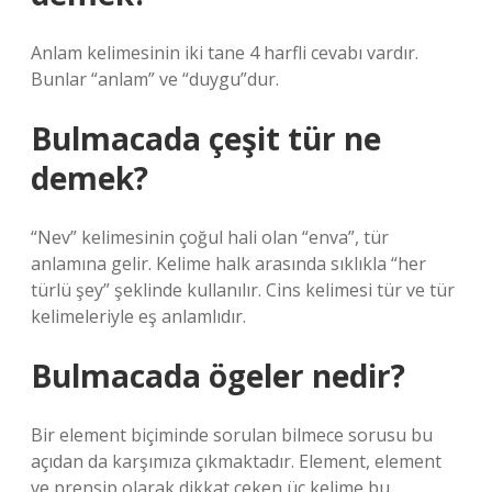
Anlam kelimesinin iki tane 4 harfli cevabı vardır.
Bunlar “anlam” ve “duygu”dur.
Bulmacada çeşit tür ne
demek?
“Nev” kelimesinin çoğul hali olan “enva”, tür
anlamına gelir. Kelime halk arasında sıklıkla “her
türlü şey” şeklinde kullanılır. Cins kelimesi tür ve tür
kelimeleriyle eş anlamlıdır.
Bulmacada ögeler nedir?
Bir element biçiminde sorulan bilmece sorusu bu
açıdan da karşımıza çıkmaktadır. Element, element
ve prensip olarak dikkat çeken üç kelime bu