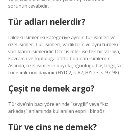
sorunun cevabıdır.
Tür adları nelerdir?
Dildeki isimler iki kategoriye ayrılır: tür isimleri ve
özel isimler. Tür isimleri, varlıkların ve aynı türdeki
varlıkların isimleridir. Özel isimler ise tek bir varlığa,
kavrama ve topluluğa atıfta bulunan isimlerdir.
Aslında, özel isimlerin büyük çoğunluğu başlangıçta
tür isimlerine dayanır (HYD 2, s. 87; HYD 3, s. 97-98).
Çeşit ne demek argo?
Türkiye’nin bazı yörelerinde “sevgili” veya “kız
arkadaş” anlamında kullanılan esprili bir söz.
Tür ve cins ne demek?