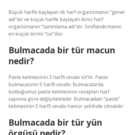
Büyük harfle başlayan ilk harf organizmanın “genel
adı”dır ve küçük harfle başlayan ikinci harf
organizmanın “tanımlama adı”dır. Sınıflandırmanın
en küçük birimi “tür”dür.
Bulmacada bir tür macun
nedir?
Paste kelimesinin 3 harfli cevabı kit’tir. Paste
bulmacasının 5 harfli cevabı: Bulmacalarda
bulduğumuz paste kelimesinin cevapları harf
sayısına göre değişmektedir. Bulmacadaki “paste”
kelimesinin 5 harfli cevabı hamur şeklinde olmalıdır.
Bulmacada bir tür yün
örgüsü nedir?