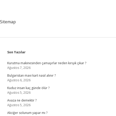
Sitemap
Sidebar
Son Yazılar
Kurutma makinesinden çamaşırlar neden kırışık çıkar ?
Ağustos 7, 2026
Bulgaristan mavi kart nasıl alınır ?
Ağustos 6, 2026
Kuduz insan kaç günde ölür ?
Ağustos 5, 2026
Avaza ne demektir ?
Ağustos 5, 2026
Akciğer solunum yapar mı ?