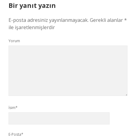
Bir yanıt yazın
E-posta adresiniz yayınlanmayacak.
Gerekli alanlar
*
ile işaretlenmişlerdir
Yorum
İsim*
E-Posta*