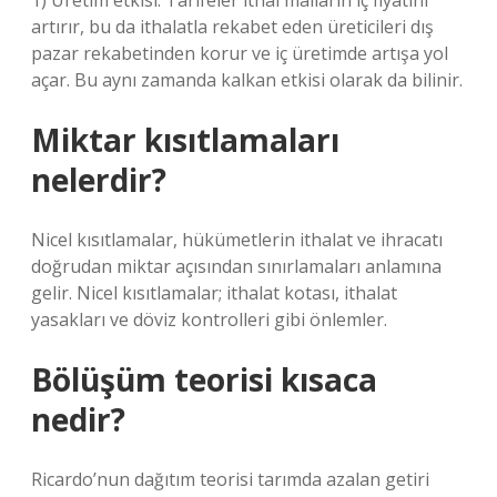
1) Üretim etkisi: Tarifeler ithal malların iç fiyatını
artırır, bu da ithalatla rekabet eden üreticileri dış
pazar rekabetinden korur ve iç üretimde artışa yol
açar. Bu aynı zamanda kalkan etkisi olarak da bilinir.
Miktar kısıtlamaları
nelerdir?
Nicel kısıtlamalar, hükümetlerin ithalat ve ihracatı
doğrudan miktar açısından sınırlamaları anlamına
gelir. Nicel kısıtlamalar; ithalat kotası, ithalat
yasakları ve döviz kontrolleri gibi önlemler.
Bölüşüm teorisi kısaca
nedir?
Ricardo’nun dağıtım teorisi tarımda azalan getiri