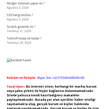
Akciğer solunum yapar mı ?
Ağustos 3, 2026
530 hangi otobüs ?
Ağustos 3, 2026
Scratch güvenilir mi ?
Temmuz 31, 2026
Turkcell maaşı ne kadar ?
Temmuz 29, 2026
Reklam ve İletişim:
Skype: live:.cid.575569c608265c69
Yasal Uyarı:
Bu internet sitesi, herhangi bir marka, kurum
veya şahıs şirketi ile hiçbir bağlantısı bulunmamaktadır.
Sitede yalnızca kendi hazırladığımız makaleler
paylaşılmaktadır. Burada yer alan içerikler haber niteliği
taşımamakta olup, gerçek kurum ve kişiler hakkında
paylaşım yapılmamaktadır. Gerçek kurum ve kişiler ile isim