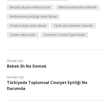
İktisatta doyum noktası nedir
Miktar kısıtlamaları nelerdir
Nedenseme yanlışlığı nedir İktisat
Örtük maliyet nedir İktisat
Tarife dışı önlemler nelerdir
Üretim etkisi nedir
Üretimin 3 Temel Ögesi Nedir
Önceki Yazı
Bebek Eh Ne Demek
Sonraki Yazı
Türkiyede Toplumsal Cinsiyet Eşitliği Ne
Durumda