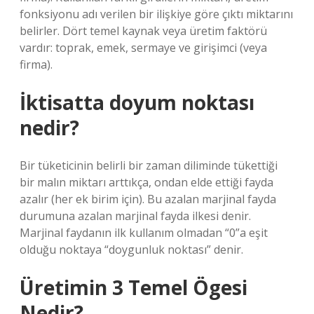
fonksiyonu adı verilen bir ilişkiye göre çıktı miktarını
belirler. Dört temel kaynak veya üretim faktörü
vardır: toprak, emek, sermaye ve girişimci (veya
firma).
İktisatta doyum noktası
nedir?
Bir tüketicinin belirli bir zaman diliminde tükettiği
bir malın miktarı arttıkça, ondan elde ettiği fayda
azalır (her ek birim için). Bu azalan marjinal fayda
durumuna azalan marjinal fayda ilkesi denir.
Marjinal faydanın ilk kullanım olmadan “0”a eşit
olduğu noktaya “doygunluk noktası” denir.
Üretimin 3 Temel Ögesi
Nedir?