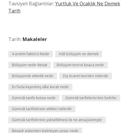
Tavsiyeli Bağlantılar:
Yurtluk Ve Ocaklık Ne Demek
Tarih
Tarih:
Makaleler
4 üretim faktörü Nedir
Adil bölüşüm ne demek
Bölüşüm nedir iktisat
Bölüşüm teorisi kısaca nedir
Bölüşümde etkinlik nedir
Dış ticaret teorileri nelerdir
En fazla kayırılmış ülke kuralı nedir
Gümrük tarife kotası nedir
Gümrük tarifelerini kim belirler
Gümrük tarifelerinin etkileri nelerdir
Gümrük tarifelerinin yükseltilmesi ile ne amaçlanmıştır
İktisadi sistemleri belirleyen unsur nedir