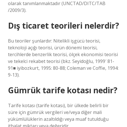
olarak tanımlanmaktadır (UNCTAD/DITC/TAB
/2009/3).
Dış ticaret teorileri nelerdir?
Bu teoriler şunlardır: Nitelikli işgücü teorisi,
teknoloji açığı teorisi, ürün dönemi teorisi,
tercihlerde benzerlik teorisi, ölçek ekonomisi teorisi
ve tekelci rekabet teorisi (bkz. Seyidoğlu, 1999′ 81-
91■ iyibozkurt, 1995: 80-88; Coleman ve Coffie, 1994:
9-13).
Gümrük tarife kotası nedir?
Tarife kotası (tarife kotası), bir ülkede belirli bir
süre için gümrük vergileri ve/veya diğer mali
yükümlülüklerin azaltıldığı veya muaf tutulduğu
ithalat miktarı veya değeridir.