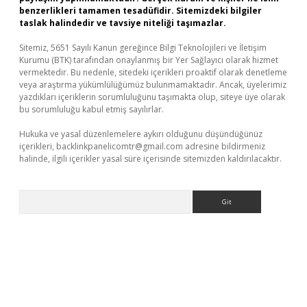
benzerlikleri tamamen tesadüfidir. Sitemizdeki bilgiler
taslak halindedir ve tavsiye niteliği taşımazlar.
Sitemiz, 5651 Sayılı Kanun gereğince Bilgi Teknolojileri ve İletişim
Kurumu (BTK) tarafından onaylanmış bir Yer Sağlayıcı olarak hizmet
vermektedir. Bu nedenle, sitedeki içerikleri proaktif olarak denetleme
veya araştırma yükümlülüğümüz bulunmamaktadır. Ancak, üyelerimiz
yazdıkları içeriklerin sorumluluğunu taşımakta olup, siteye üye olarak
bu sorumluluğu kabul etmiş sayılırlar.
Hukuka ve yasal düzenlemelere aykırı olduğunu düşündüğünüz
içerikleri,
backlinkpanelicomtr@gmail.com
adresine bildirmeniz
halinde, ilgili içerikler yasal süre içerisinde sitemizden kaldırılacaktır.
Arama