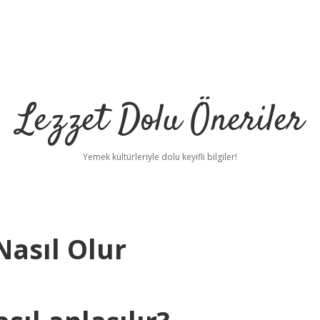
Lezzet Dolu Öneriler
Yemek kültürleriyle dolu keyifli bilgiler!
asıl Olur