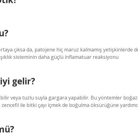
u?
taya çıksa da, patojene hiç maruz kalmamış yetişkinlerde d
ışıklık sisteminin daha güçlü inflamatuar reaksiyonu
yi gelir?
bilir veya tuzlu suyla gargara yapabilir. Bu yöntemler boğaz
e zencefil ile bitki çayı içmek de boğulma öksürüğüne yardımc
 mü?