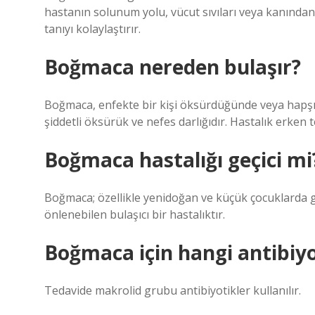
hastanın solunum yolu, vücut sıvıları veya kanında
tanıyı kolaylaştırır.
Boğmaca nereden bulaşır?
Boğmaca, enfekte bir kişi öksürdüğünde veya hapşır
şiddetli öksürük ve nefes darlığıdır. Hastalık erken te
Boğmaca hastalığı geçici mi
Boğmaca; özellikle yenidoğan ve küçük çocuklarda geçi
önlenebilen bulaşıcı bir hastalıktır.
Boğmaca için hangi antibiyo
Tedavide makrolid grubu antibiyotikler kullanılır.