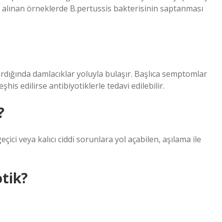
n alınan örneklerde B.pertussis bakterisinin saptanması
dığında damlacıklar yoluyla bulaşır. Başlıca semptomlar
şhis edilirse antibiyotiklerle tedavi edilebilir.
?
ci veya kalıcı ciddi sorunlara yol açabilen, aşılama ile
tik?