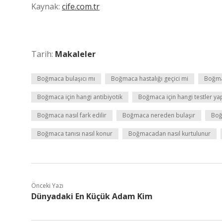
Kaynak:
cife.com.tr
Tarih:
Makaleler
Boğmaca bulaşıcı mı
Boğmaca hastalığı geçici mi
Boğmac
Boğmaca için hangi antibiyotik
Boğmaca için hangi testler yap
Boğmaca nasıl fark edilir
Boğmaca nereden bulaşır
Boğ
Boğmaca tanısı nasıl konur
Boğmacadan nasıl kurtulunur
Önceki Yazı
Dünyadaki En Küçük Adam Kim