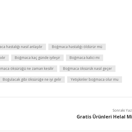
a hastalığı nasıl anlaşılır
Boğmaca hastalığı öldürür mü
ılır
Boğmaca kaç günde iyileşir
Boğmaca kalici mi
maca öksürüğü ne zaman kesilir
Boğmaca öksürük nasıl geçer
Boğulacak gibi öksürüğe ne iyi gelir
Yetişkinler boğmaca olur mu
Sonraki Yaz
Gratis Ürünleri Helal M