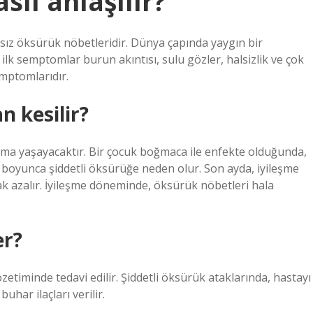
ıl anlaşılır?
ız öksürük nöbetleridir. Dünya çapında yaygın bir
 ilk semptomlar burun akıntısı, sulu gözler, halsizlik ve çok
mptomlarıdır.
 kesilir?
a yaşayacaktır. Bir çocuk boğmaca ile enfekte olduğunda,
 boyunca şiddetli öksürüğe neden olur. Son ayda, iyileşme
 azalır. İyileşme döneminde, öksürük nöbetleri hala
er?
etiminde tedavi edilir. Şiddetli öksürük ataklarında, hastayı
har ilaçları verilir.