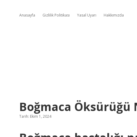
Anasayfa
Gizlilik Politikası
Yasal Uyarı
Hakkımızda
Boğmaca Öksürüğü N
Tarih: Ekim 1, 2024