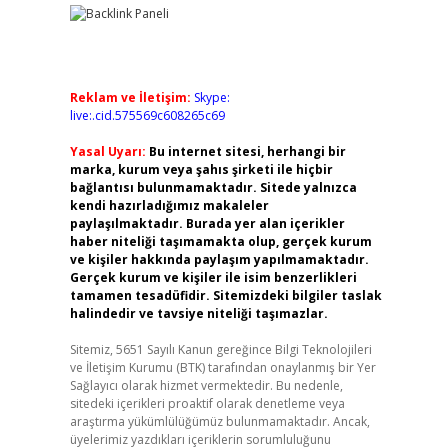
Reklam ve İletişim:
Skype:
live:.cid.575569c608265c69
Yasal Uyarı:
Bu internet sitesi, herhangi bir
marka, kurum veya şahıs şirketi ile hiçbir
bağlantısı bulunmamaktadır. Sitede yalnızca
kendi hazırladığımız makaleler
paylaşılmaktadır. Burada yer alan içerikler
haber niteliği taşımamakta olup, gerçek kurum
ve kişiler hakkında paylaşım yapılmamaktadır.
Gerçek kurum ve kişiler ile isim benzerlikleri
tamamen tesadüfidir. Sitemizdeki bilgiler taslak
halindedir ve tavsiye niteliği taşımazlar.
Sitemiz, 5651 Sayılı Kanun gereğince Bilgi Teknolojileri
ve İletişim Kurumu (BTK) tarafından onaylanmış bir Yer
Sağlayıcı olarak hizmet vermektedir. Bu nedenle,
sitedeki içerikleri proaktif olarak denetleme veya
araştırma yükümlülüğümüz bulunmamaktadır. Ancak,
üyelerimiz yazdıkları içeriklerin sorumluluğunu