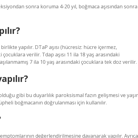
enfeksiyondan sonra koruma 4-20 yıl, boğmaca aşısından sonra
ılır?
 birlikte yapılır. DTaP aşısı (hücresiz: hücre içermez,
i çocuklara verilir. Tdap aşısı 11 ila 18 yaş arasındaki
 aşılanmamış 7 ila 10 yaş arasındaki çocuklara tek doz verilir.
apılır?
lduğu gibi bu duyarlılık paroksismal fazın gelişmesi ve yaşı
 şüpheli boğmacanın doğrulanması için kullanılır.
?
 semptomlarının değerlendirilmesine dayanarak yapılır. Ayrıca