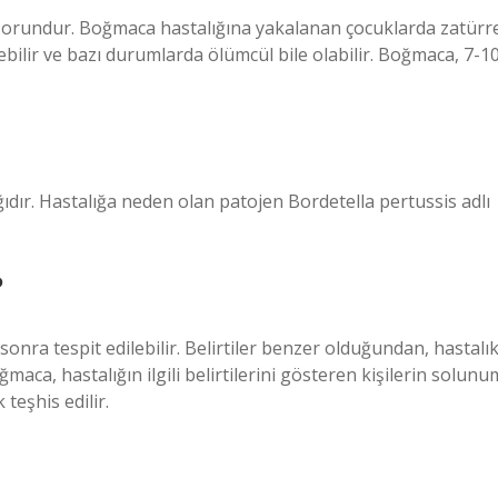
r sorundur. Boğmaca hastalığına yakalanan çocuklarda zatürr
ebilir ve bazı durumlarda ölümcül bile olabilir. Boğmaca, 7-1
ıdır. Hastalığa neden olan patojen Bordetella pertussis adlı
?
onra tespit edilebilir. Belirtiler benzer olduğundan, hastalı
oğmaca, hastalığın ilgili belirtilerini gösteren kişilerin solunu
teşhis edilir.