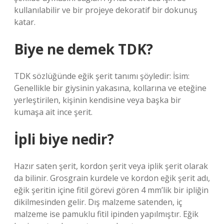
kullanılabilir ve bir projeye dekoratif bir dokunuş
katar.
Biye ne demek TDK?
TDK sözlüğünde eğik şerit tanımı şöyledir: İsim:
Genellikle bir giysinin yakasına, kollarına ve eteğine
yerleştirilen, kişinin kendisine veya başka bir
kumaşa ait ince şerit.
İpli biye nedir?
Hazır saten şerit, kordon şerit veya iplik şerit olarak
da bilinir. Grosgrain kurdele ve kordon eğik şerit adı,
eğik şeritin içine fitil görevi gören 4 mm’lik bir ipliğin
dikilmesinden gelir. Dış malzeme satenden, iç
malzeme ise pamuklu fitil ipinden yapılmıştır. Eğik