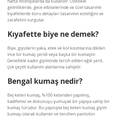
hatta mobilyalarda da kullanılır. Özellikle
gelinliklerde, gece elbiselerinde ve özel tasarımlı
kıyafetlerde boru detayları tasarımın estetiğini ve
zarafetini vurgular.
Kıyafette biye ne demek?
Biye, giysilerin yaka, etek ve kol kısımlarına dikilen
ince bir kumaş şeridi veya başka bir kumaştır.
Genellikle kadın giyiminde tercih edilen eğik şerit,
çok çeşitli kullanım alanlarına sahiptir.
Bengal kumaş nedir?
Bej keten kumaş, %100 ketenden yapılmış,
kadifemsi ve dokunuşu yumuşak bir yapıya sahip bir
kumaş türüdür. Bu yapısıyla bej keten kumaş giyim
kumaşı olarak kullanılır ve tercihen pantolon