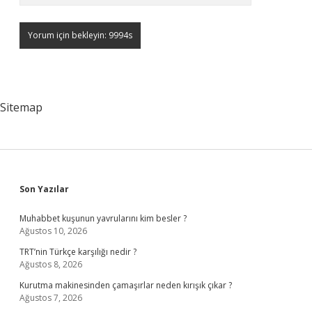
Sitemap
Sidebar
Son Yazılar
Muhabbet kuşunun yavrularını kim besler ?
Ağustos 10, 2026
TRT’nin Türkçe karşılığı nedir ?
Ağustos 8, 2026
Kurutma makinesinden çamaşırlar neden kırışık çıkar ?
Ağustos 7, 2026