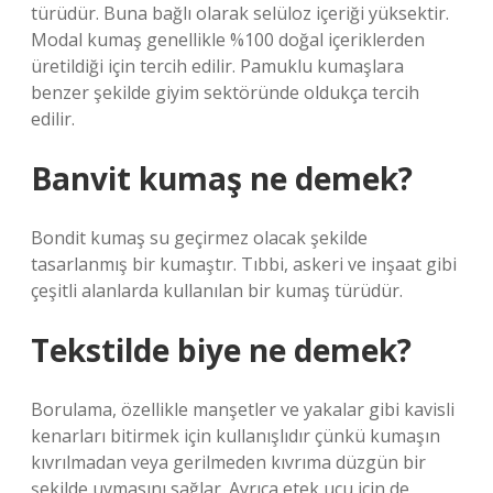
türüdür. Buna bağlı olarak selüloz içeriği yüksektir.
Modal kumaş genellikle %100 doğal içeriklerden
üretildiği için tercih edilir. Pamuklu kumaşlara
benzer şekilde giyim sektöründe oldukça tercih
edilir.
Banvit kumaş ne demek?
Bondit kumaş su geçirmez olacak şekilde
tasarlanmış bir kumaştır. Tıbbi, askeri ve inşaat gibi
çeşitli alanlarda kullanılan bir kumaş türüdür.
Tekstilde biye ne demek?
Borulama, özellikle manşetler ve yakalar gibi kavisli
kenarları bitirmek için kullanışlıdır çünkü kumaşın
kıvrılmadan veya gerilmeden kıvrıma düzgün bir
şekilde uymasını sağlar. Ayrıca etek ucu için de