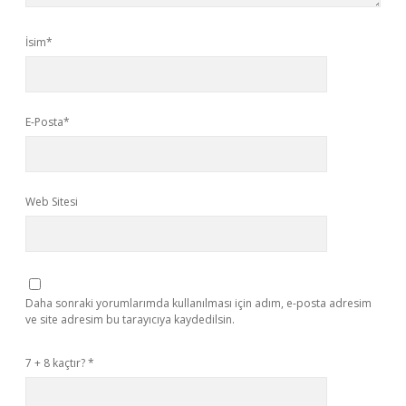
İsim*
E-Posta*
Web Sitesi
Daha sonraki yorumlarımda kullanılması için adım, e-posta adresim
ve site adresim bu tarayıcıya kaydedilsin.
7 + 8 kaçtır?
*