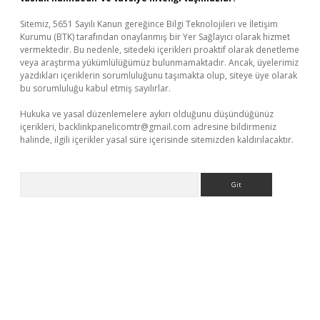
Sitemiz, 5651 Sayılı Kanun gereğince Bilgi Teknolojileri ve İletişim
Kurumu (BTK) tarafından onaylanmış bir Yer Sağlayıcı olarak hizmet
vermektedir. Bu nedenle, sitedeki içerikleri proaktif olarak denetleme
veya araştırma yükümlülüğümüz bulunmamaktadır. Ancak, üyelerimiz
yazdıkları içeriklerin sorumluluğunu taşımakta olup, siteye üye olarak
bu sorumluluğu kabul etmiş sayılırlar.
Hukuka ve yasal düzenlemelere aykırı olduğunu düşündüğünüz
içerikleri,
backlinkpanelicomtr@gmail.com
adresine bildirmeniz
halinde, ilgili içerikler yasal süre içerisinde sitemizden kaldırılacaktır.
Arama
Betexper giriş adresi güncellendi
betexper.xyz
m elexbet