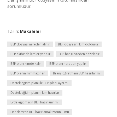
Danışmanı BEP dosyasının tutulmasından
sorumludur.
Tarih:
Makaleler
BEP dosyası nereden alınır
BEP dosyasını kim doldurur
BEP ekibinde kimler yer alır
BEP hangi siteden hazırlanır
BEP planı kimde kalır
BEP planı nereden yapılır
BEP planını kim hazırlar
Branş öğretmeni BEP hazırlar mı
Destek eğitim planı ile BEP planı aynı mı
Destek eğitim planını kim hazırlar
Evde eğitim için BEP hazırlanır mı
Her dersten BEP hazırlamak zorunlu mu