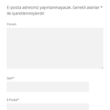
E-posta adresiniz yayınlanmayacak.
Gerekli alanlar
*
ile işaretlenmişlerdir
Yorum
İsim*
E-Posta*