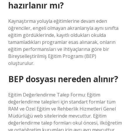
hazırlanır mı?
Kaynaştırma yoluyla eğitimlerine devam eden
öğrenciler, engeli olmayan akranlarıyla aynı sınıfta
eğitim gördüklerinde, kayıtlı oldukları okulda
tamamladıkları programlar esas alınarak, onların
eğitim performansları ve ihtiyaçlarına göre bir
Bireyselleştirilmiş Eğitim Programı (BEP)
oluşturulur.
BEP dosyası nereden alınır?
Eğitim Değerlendirme Talep Formu: Eğitim
değerlendirme talepleri için standart formlar tüm
RAM ve Özel Eğitim ve Rehberlik Hizmetleri Genel
Müdürlüğü web sitelerinde mevcuttur. Eğitim
değerlendirme talep formları okul öncesi, ilköğretim
ve ortaöğretim kurumları için ayrı ayrı mevcuttur.