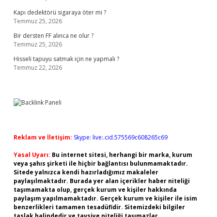
Kapı dedektörü sigaraya öter mi ?
Temmuz 25, 2026
Bir dersten FF alınca ne olur ?
Temmuz 25, 2026
Hisseli tapuyu satmak için ne yapmalı ?
Temmuz 22, 2026
Reklam ve İletişim:
Skype: live:.cid.575569c608265c69
Yasal Uyarı:
Bu internet sitesi, herhangi bir marka, kurum
veya şahıs şirketi ile hiçbir bağlantısı bulunmamaktadır.
Sitede yalnızca kendi hazırladığımız makaleler
paylaşılmaktadır. Burada yer alan içerikler haber niteliği
taşımamakta olup, gerçek kurum ve kişiler hakkında
paylaşım yapılmamaktadır. Gerçek kurum ve kişiler ile isim
benzerlikleri tamamen tesadüfidir. Sitemizdeki bilgiler
taslak halindedir ve tavsiye niteliği taşımazlar.