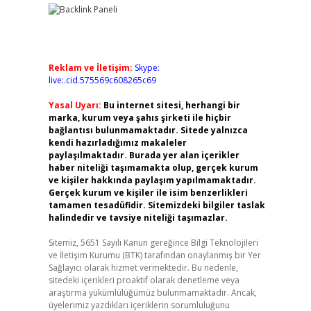
Reklam ve İletişim:
Skype:
live:.cid.575569c608265c69
Yasal Uyarı:
Bu internet sitesi, herhangi bir
marka, kurum veya şahıs şirketi ile hiçbir
bağlantısı bulunmamaktadır. Sitede yalnızca
kendi hazırladığımız makaleler
paylaşılmaktadır. Burada yer alan içerikler
haber niteliği taşımamakta olup, gerçek kurum
ve kişiler hakkında paylaşım yapılmamaktadır.
Gerçek kurum ve kişiler ile isim benzerlikleri
tamamen tesadüfidir. Sitemizdeki bilgiler taslak
halindedir ve tavsiye niteliği taşımazlar.
Sitemiz, 5651 Sayılı Kanun gereğince Bilgi Teknolojileri
ve İletişim Kurumu (BTK) tarafından onaylanmış bir Yer
Sağlayıcı olarak hizmet vermektedir. Bu nedenle,
sitedeki içerikleri proaktif olarak denetleme veya
araştırma yükümlülüğümüz bulunmamaktadır. Ancak,
üyelerimiz yazdıkları içeriklerin sorumluluğunu