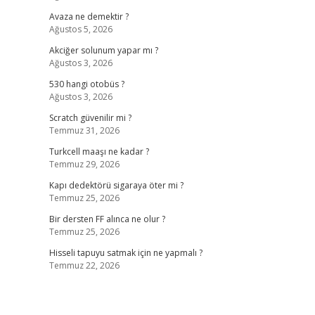
Avaza ne demektir ?
Ağustos 5, 2026
Akciğer solunum yapar mı ?
Ağustos 3, 2026
530 hangi otobüs ?
Ağustos 3, 2026
Scratch güvenilir mi ?
Temmuz 31, 2026
Turkcell maaşı ne kadar ?
Temmuz 29, 2026
Kapı dedektörü sigaraya öter mi ?
Temmuz 25, 2026
Bir dersten FF alınca ne olur ?
Temmuz 25, 2026
Hisseli tapuyu satmak için ne yapmalı ?
Temmuz 22, 2026