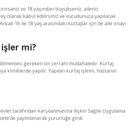
rırsanız ve 18 yaşından büyükseniz, aileniz
birey olarak kabul edilirsiniz ve vücudunuza yapılacak
ncak 16 ile 18 yaş arasındaki kürtajlar için de aile onayı
işler mi?
al edilmemesi gereken bir cerrahi müdahaledir. Kürtaj
kliniklerde yapılır. Yapılan kürtaj işlemi, hastanın
vlet tarafından karşılanmasına ilişkin Sağlık Uygulama
azete’de yayımlanarak yürürlüğe girdi.