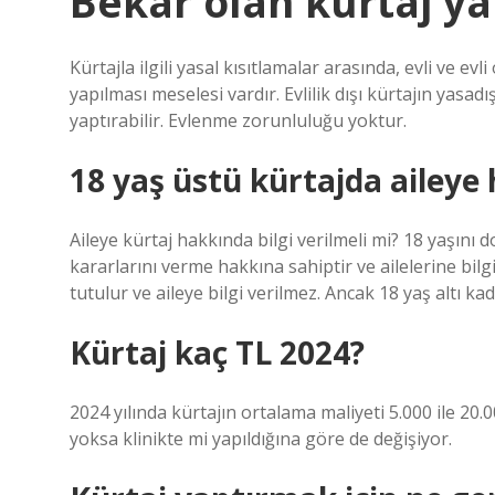
Bekar olan kürtaj ya
Kürtajla ilgili yasal kısıtlamalar arasında, evli ve 
yapılması meselesi vardır. Evlilik dışı kürtajın yasa
yaptırabilir. Evlenme zorunluluğu yoktur.
18 yaş üstü kürtajda aileye 
Aileye kürtaj hakkında bilgi verilmeli mi? 18 yaşını
kararlarını verme hakkına sahiptir ve ailelerine bil
tutulur ve aileye bilgi verilmez. Ancak 18 yaş altı kad
Kürtaj kaç TL 2024?
2024 yılında kürtajın ortalama maliyeti 5.000 ile 20.
yoksa klinikte mi yapıldığına göre de değişiyor.