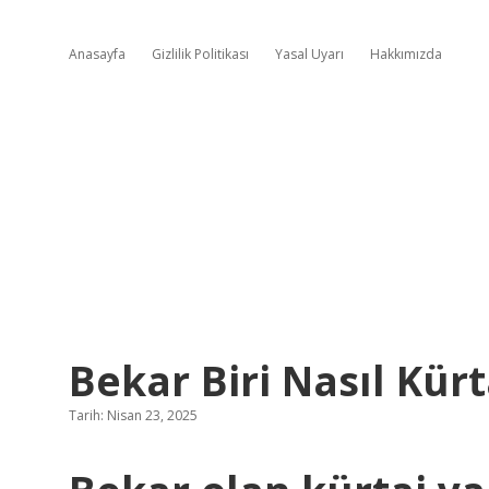
Anasayfa
Gizlilik Politikası
Yasal Uyarı
Hakkımızda
Bekar Biri Nasıl Kürt
Tarih: Nisan 23, 2025