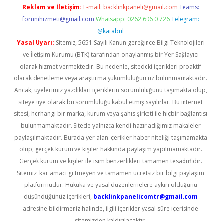
Reklam ve İletişim:
E-mail:
backlinkpaneli@gmail.com
Teams:
forumhizmeti@gmail.com
Whatsapp: 0262 606 0 726
Telegram:
@karabul
Yasal Uyarı:
Sitemiz, 5651 Sayılı Kanun gereğince Bilgi Teknolojileri
ve İletişim Kurumu (BTK) tarafından onaylanmış bir Yer Sağlayıcı
olarak hizmet vermektedir. Bu nedenle, sitedeki içerikleri proaktif
olarak denetleme veya araştırma yükümlülüğümüz bulunmamaktadır.
Ancak, üyelerimiz yazdıkları içeriklerin sorumluluğunu taşımakta olup,
siteye üye olarak bu sorumluluğu kabul etmiş sayılırlar. Bu internet
sitesi, herhangi bir marka, kurum veya şahıs şirketi ile hiçbir bağlantısı
bulunmamaktadır. Sitede yalnızca kendi hazırladığımız makaleler
paylaşılmaktadır. Burada yer alan içerikler haber niteliği taşımamakta
olup, gerçek kurum ve kişiler hakkında paylaşım yapılmamaktadır.
Gerçek kurum ve kişiler ile isim benzerlikleri tamamen tesadüfidir.
Sitemiz, kar amacı gütmeyen ve tamamen ücretsiz bir bilgi paylaşım
platformudur. Hukuka ve yasal düzenlemelere aykırı olduğunu
düşündüğünüz içerikleri,
backlinkpanelicomtr@gmail.com
adresine bildirmeniz halinde, ilgili içerikler yasal süre içerisinde
sitemizden kaldırılacaktır.