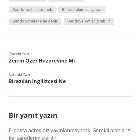
Bando sınıfı ne demek
Bando takımı ne yapar
Bando yönetene ne denir
Bandoya kimler girebilir
Önceki Yazı
Zerrin Özer Huzurevine Mi
Sonraki Yazı
Birazdan Ingilizcesi Ne
Bir yanıt yazın
E-posta adresiniz yayınlanmayacak.
Gerekli alanlar
*
ile işaretlenmişlerdir