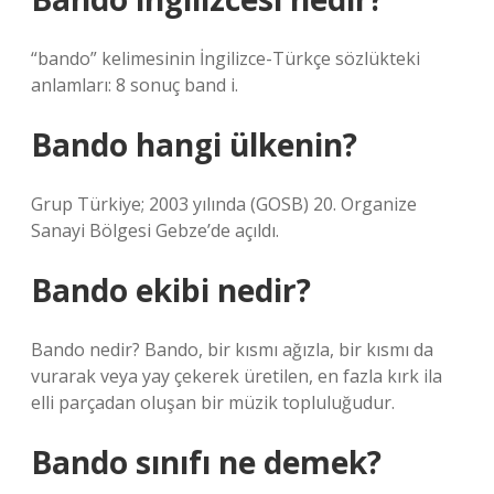
“bando” kelimesinin İngilizce-Türkçe sözlükteki
anlamları: 8 sonuç band i.
Bando hangi ülkenin?
Grup Türkiye; 2003 yılında (GOSB) 20. Organize
Sanayi Bölgesi Gebze’de açıldı.
Bando ekibi nedir?
Bando nedir? Bando, bir kısmı ağızla, bir kısmı da
vurarak veya yay çekerek üretilen, en fazla kırk ila
elli parçadan oluşan bir müzik topluluğudur.
Bando sınıfı ne demek?