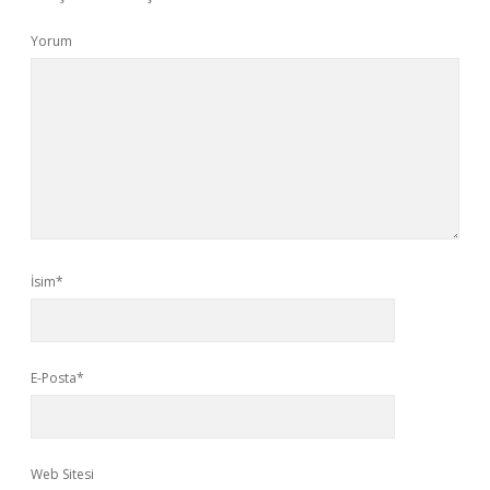
Yorum
İsim*
E-Posta*
Web Sitesi