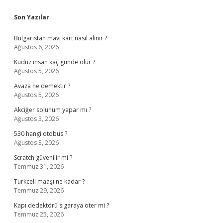
Sidebar
Son Yazılar
Bulgaristan mavi kart nasıl alınır ?
Ağustos 6, 2026
Kuduz insan kaç günde ölür ?
Ağustos 5, 2026
Avaza ne demektir ?
Ağustos 5, 2026
Akciğer solunum yapar mı ?
Ağustos 3, 2026
530 hangi otobüs ?
Ağustos 3, 2026
Scratch güvenilir mi ?
Temmuz 31, 2026
Turkcell maaşı ne kadar ?
Temmuz 29, 2026
Kapı dedektörü sigaraya öter mi ?
Temmuz 25, 2026