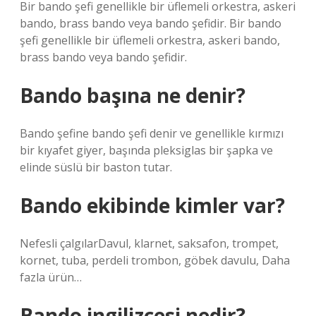
Bir bando şefi genellikle bir üflemeli orkestra, askeri
bando, brass bando veya bando şefidir. Bir bando
şefi genellikle bir üflemeli orkestra, askeri bando,
brass bando veya bando şefidir.
Bando başına ne denir?
Bando şefine bando şefi denir ve genellikle kırmızı
bir kıyafet giyer, başında pleksiglas bir şapka ve
elinde süslü bir baston tutar.
Bando ekibinde kimler var?
Nefesli çalgılarDavul, klarnet, saksafon, trompet,
kornet, tuba, perdeli trombon, göbek davulu, Daha
fazla ürün…
Bando ingilizcesi nedir?