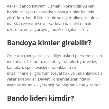
Askeri bando kavramı Osmanlı kökenlidir. Askeri
bandolar, ayakta dururken veya gruplar halinde
yürürken, kendi ülkelerinin ve diğer ülkelerin ulusal
marşları ve vatansever şarkıları da dahil olmak
üzere tören ve yürüyüş müzikleri çalabilirler.
Bandoya kimler girebilir?
Orkestra çavuşlarımız ve diğer askeri personelimizin
mezunları; Ordumuzun subay kulüpleri, yaz ve kış
kampları, spor tesisleri, konaklama ve
misafirhaneler gibi tüm sosyal hak ve imkânlarından
yararlanabilirler. Devlet Konservatuvarı’nda iki
aşamalı bir müzik yeteneği ve bilgi sınavına girerler.
Bando lideri kimdir?