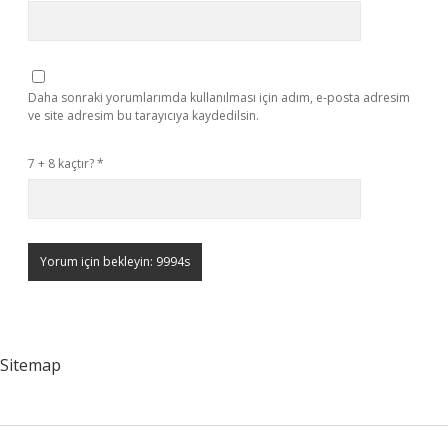
Daha sonraki yorumlarımda kullanılması için adım, e-posta adresim
ve site adresim bu tarayıcıya kaydedilsin.
7 + 8 kaçtır?
*
Sitemap