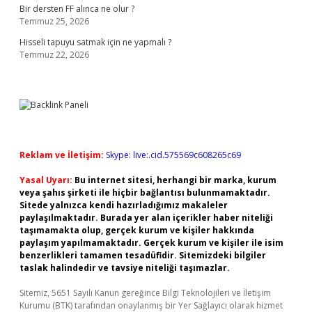
Bir dersten FF alınca ne olur ?
Temmuz 25, 2026
Hisseli tapuyu satmak için ne yapmalı ?
Temmuz 22, 2026
Reklam ve İletişim:
Skype: live:.cid.575569c608265c69
Yasal Uyarı:
Bu internet sitesi, herhangi bir marka, kurum
veya şahıs şirketi ile hiçbir bağlantısı bulunmamaktadır.
Sitede yalnızca kendi hazırladığımız makaleler
paylaşılmaktadır. Burada yer alan içerikler haber niteliği
taşımamakta olup, gerçek kurum ve kişiler hakkında
paylaşım yapılmamaktadır. Gerçek kurum ve kişiler ile isim
benzerlikleri tamamen tesadüfidir. Sitemizdeki bilgiler
taslak halindedir ve tavsiye niteliği taşımazlar.
Sitemiz, 5651 Sayılı Kanun gereğince Bilgi Teknolojileri ve İletişim
Kurumu (BTK) tarafından onaylanmış bir Yer Sağlayıcı olarak hizmet