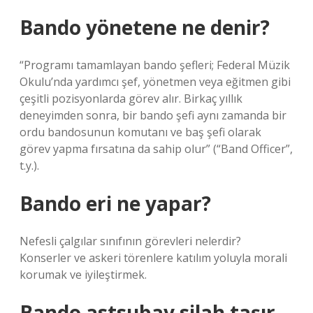
Bando yönetene ne denir?
“Programı tamamlayan bando şefleri; Federal Müzik
Okulu’nda yardımcı şef, yönetmen veya eğitmen gibi
çeşitli pozisyonlarda görev alır. Birkaç yıllık
deneyimden sonra, bir bando şefi aynı zamanda bir
ordu bandosunun komutanı ve baş şefi olarak
görev yapma fırsatına da sahip olur” (“Band Officer”,
t.y.).
Bando eri ne yapar?
Nefesli çalgılar sınıfının görevleri nelerdir?
Konserler ve askeri törenlere katılım yoluyla morali
korumak ve iyileştirmek.
Bando astsubay silah taşır