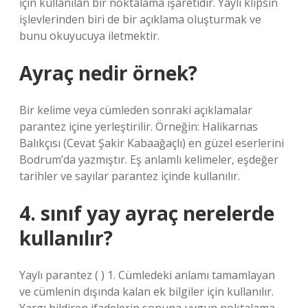
için kullanılan bir noktalama işaretidir. Yaylı klipsin
işlevlerinden biri de bir açıklama oluşturmak ve
bunu okuyucuya iletmektir.
Ayraç nedir örnek?
Bir kelime veya cümleden sonraki açıklamalar
parantez içine yerleştirilir. Örneğin: Halikarnas
Balıkçısı (Cevat Şakir Kabaağaçlı) en güzel eserlerini
Bodrum’da yazmıştır. Eş anlamlı kelimeler, eşdeğer
tarihler ve sayılar parantez içinde kullanılır.
4. sınıf yay ayraç nerelerde
kullanılır?
Yaylı parantez ( ) 1. Cümledeki anlamı tamamlayan
ve cümlenin dışında kalan ek bilgiler için kullanılır.