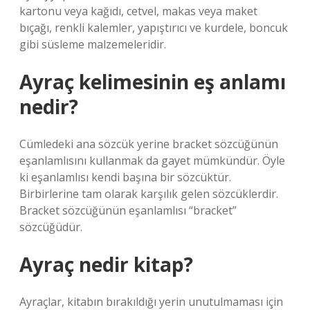
kartonu veya kağıdı, cetvel, makas veya maket
bıçağı, renkli kalemler, yapıştırıcı ve kurdele, boncuk
gibi süsleme malzemeleridir.
Ayraç kelimesinin eş anlamı
nedir?
Cümledeki ana sözcük yerine bracket sözcüğünün
eşanlamlısını kullanmak da gayet mümkündür. Öyle
ki eşanlamlısı kendi başına bir sözcüktür.
Birbirlerine tam olarak karşılık gelen sözcüklerdir.
Bracket sözcüğünün eşanlamlısı “bracket”
sözcüğüdür.
Ayraç nedir kitap?
Ayraçlar, kitabın bırakıldığı yerin unutulmaması için