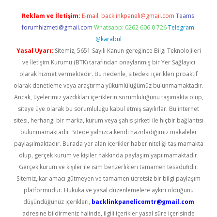
Reklam ve İletişim:
E-mail:
backlinkpaneli@gmail.com
Teams:
forumhizmeti@gmail.com
Whatsapp: 0262 606 0 726
Telegram:
@karabul
Yasal Uyarı:
Sitemiz, 5651 Sayılı Kanun gereğince Bilgi Teknolojileri
ve İletişim Kurumu (BTK) tarafından onaylanmış bir Yer Sağlayıcı
olarak hizmet vermektedir. Bu nedenle, sitedeki içerikleri proaktif
olarak denetleme veya araştırma yükümlülüğümüz bulunmamaktadır.
Ancak, üyelerimiz yazdıkları içeriklerin sorumluluğunu taşımakta olup,
siteye üye olarak bu sorumluluğu kabul etmiş sayılırlar. Bu internet
sitesi, herhangi bir marka, kurum veya şahıs şirketi ile hiçbir bağlantısı
bulunmamaktadır. Sitede yalnızca kendi hazırladığımız makaleler
paylaşılmaktadır. Burada yer alan içerikler haber niteliği taşımamakta
olup, gerçek kurum ve kişiler hakkında paylaşım yapılmamaktadır.
Gerçek kurum ve kişiler ile isim benzerlikleri tamamen tesadüfidir.
Sitemiz, kar amacı gütmeyen ve tamamen ücretsiz bir bilgi paylaşım
platformudur. Hukuka ve yasal düzenlemelere aykırı olduğunu
düşündüğünüz içerikleri,
backlinkpanelicomtr@gmail.com
adresine bildirmeniz halinde, ilgili içerikler yasal süre içerisinde