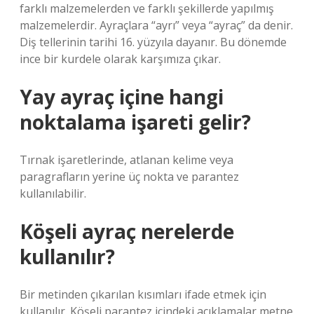
farklı malzemelerden ve farklı şekillerde yapılmış
malzemelerdir. Ayraçlara “ayrı” veya “ayraç” da denir.
Diş tellerinin tarihi 16. yüzyıla dayanır. Bu dönemde
ince bir kurdele olarak karşımıza çıkar.
Yay ayraç içine hangi
noktalama işareti gelir?
Tırnak işaretlerinde, atlanan kelime veya
paragrafların yerine üç nokta ve parantez
kullanılabilir.
Köşeli ayraç nerelerde
kullanılır?
Bir metinden çıkarılan kısımları ifade etmek için
kullanılır. Köşeli parantez içindeki açıklamalar metne