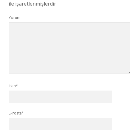
ile işaretlenmişlerdir
Yorum
İsim*
E-Posta*