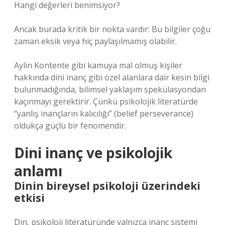
Hangi değerleri benimsiyor?
Ancak burada kritik bir nokta vardır: Bu bilgiler çoğu
zaman eksik veya hiç paylaşılmamış olabilir.
Aylin Kontente gibi kamuya mal olmuş kişiler
hakkında dini inanç gibi özel alanlara dair kesin bilgi
bulunmadığında, bilimsel yaklaşım spekülasyondan
kaçınmayı gerektirir. Çünkü psikolojik literatürde
“yanlış inançların kalıcılığı” (belief perseverance)
oldukça güçlü bir fenomendir.
Dini inanç ve psikolojik
anlamı
Dinin bireysel psikoloji üzerindeki
etkisi
Din, psikoloji literatüründe yalnızca inanç sistemi