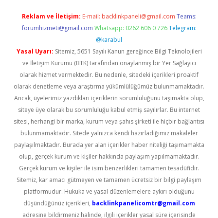
Reklam ve İletişim:
E-mail:
backlinkpaneli@gmail.com
Teams:
forumhizmeti@gmail.com
Whatsapp: 0262 606 0 726
Telegram:
@karabul
Yasal Uyarı:
Sitemiz, 5651 Sayılı Kanun gereğince Bilgi Teknolojileri
ve İletişim Kurumu (BTK) tarafından onaylanmış bir Yer Sağlayıcı
olarak hizmet vermektedir. Bu nedenle, sitedeki içerikleri proaktif
olarak denetleme veya araştırma yükümlülüğümüz bulunmamaktadır.
Ancak, üyelerimiz yazdıkları içeriklerin sorumluluğunu taşımakta olup,
siteye üye olarak bu sorumluluğu kabul etmiş sayılırlar. Bu internet
sitesi, herhangi bir marka, kurum veya şahıs şirketi ile hiçbir bağlantısı
bulunmamaktadır. Sitede yalnızca kendi hazırladığımız makaleler
paylaşılmaktadır. Burada yer alan içerikler haber niteliği taşımamakta
olup, gerçek kurum ve kişiler hakkında paylaşım yapılmamaktadır.
Gerçek kurum ve kişiler ile isim benzerlikleri tamamen tesadüfidir.
Sitemiz, kar amacı gütmeyen ve tamamen ücretsiz bir bilgi paylaşım
platformudur. Hukuka ve yasal düzenlemelere aykırı olduğunu
düşündüğünüz içerikleri,
backlinkpanelicomtr@gmail.com
adresine bildirmeniz halinde, ilgili içerikler yasal süre içerisinde