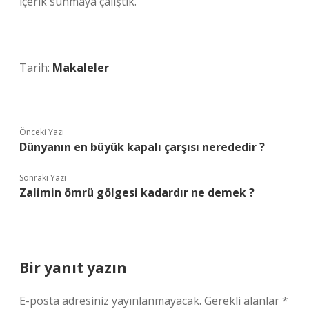
içerik sunmaya çalıştık.
Tarih:
Makaleler
Önceki Yazı
Dünyanın en büyük kapalı çarşısı nerededir ?
Sonraki Yazı
Zalimin ömrü gölgesi kadardır ne demek ?
Bir yanıt yazın
E-posta adresiniz yayınlanmayacak.
Gerekli alanlar
*