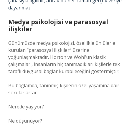
çabasıyla ilgilidir; ancak bu her zaman gerçek veriye
dayanmaz.
Medya psikolojisi ve parasosyal
ilişkiler
Günümüzde medya psikolojisi, özellikle ünlülerle
kurulan “parasosyal ilişkiler” üzerine
yoğunlaşmaktadır. Horton ve Wohl’un klasik
çalışmaları, insanların hiç tanımadıkları kişilerle tek
taraflı duygusal bağlar kurabileceğini göstermiştir.
Bu bağlamda, tanınmış kişilerin özel yaşamına dair
sorular artar:
Nerede yaşıyor?
Ne düşünüyor?