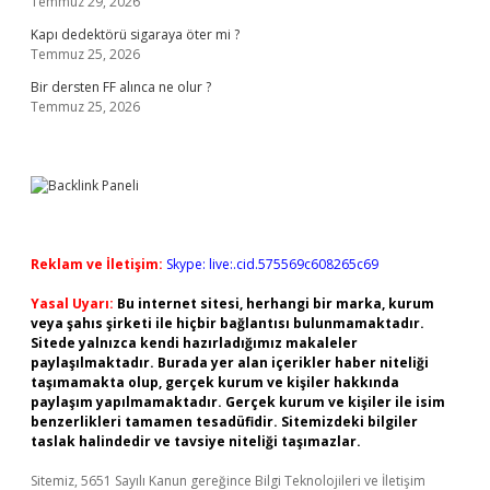
Temmuz 29, 2026
Kapı dedektörü sigaraya öter mi ?
Temmuz 25, 2026
Bir dersten FF alınca ne olur ?
Temmuz 25, 2026
Reklam ve İletişim:
Skype: live:.cid.575569c608265c69
Yasal Uyarı:
Bu internet sitesi, herhangi bir marka, kurum
veya şahıs şirketi ile hiçbir bağlantısı bulunmamaktadır.
Sitede yalnızca kendi hazırladığımız makaleler
paylaşılmaktadır. Burada yer alan içerikler haber niteliği
taşımamakta olup, gerçek kurum ve kişiler hakkında
paylaşım yapılmamaktadır. Gerçek kurum ve kişiler ile isim
benzerlikleri tamamen tesadüfidir. Sitemizdeki bilgiler
taslak halindedir ve tavsiye niteliği taşımazlar.
Sitemiz, 5651 Sayılı Kanun gereğince Bilgi Teknolojileri ve İletişim