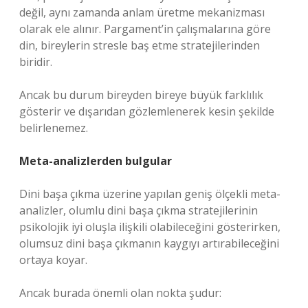
değil, aynı zamanda anlam üretme mekanizması
olarak ele alınır. Pargament’in çalışmalarına göre
din, bireylerin stresle baş etme stratejilerinden
biridir.
Ancak bu durum bireyden bireye büyük farklılık
gösterir ve dışarıdan gözlemlenerek kesin şekilde
belirlenemez.
Meta-analizlerden bulgular
Dini başa çıkma üzerine yapılan geniş ölçekli meta-
analizler, olumlu dini başa çıkma stratejilerinin
psikolojik iyi oluşla ilişkili olabileceğini gösterirken,
olumsuz dini başa çıkmanın kaygıyı artırabileceğini
ortaya koyar.
Ancak burada önemli olan nokta şudur: