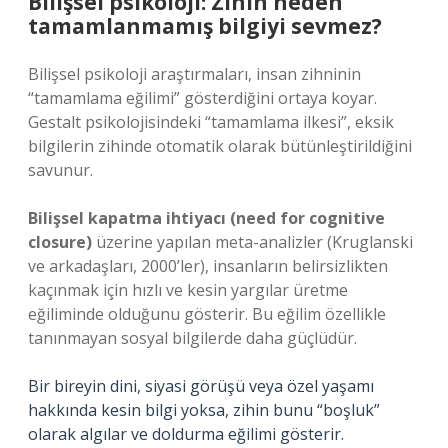
Bilişsel psikoloji: Zihin neden
tamamlanmamış bilgiyi sevmez?
Bilişsel psikoloji araştırmaları, insan zihninin
“tamamlama eğilimi” gösterdiğini ortaya koyar.
Gestalt psikolojisindeki “tamamlama ilkesi”, eksik
bilgilerin zihinde otomatik olarak bütünleştirildiğini
savunur.
Bilişsel kapatma ihtiyacı (need for cognitive
closure)
üzerine yapılan meta-analizler (Kruglanski
ve arkadaşları, 2000’ler), insanların belirsizlikten
kaçınmak için hızlı ve kesin yargılar üretme
eğiliminde olduğunu gösterir. Bu eğilim özellikle
tanınmayan sosyal bilgilerde daha güçlüdür.
Bir bireyin dini, siyasi görüşü veya özel yaşamı
hakkında kesin bilgi yoksa, zihin bunu “boşluk”
olarak algılar ve doldurma eğilimi gösterir.