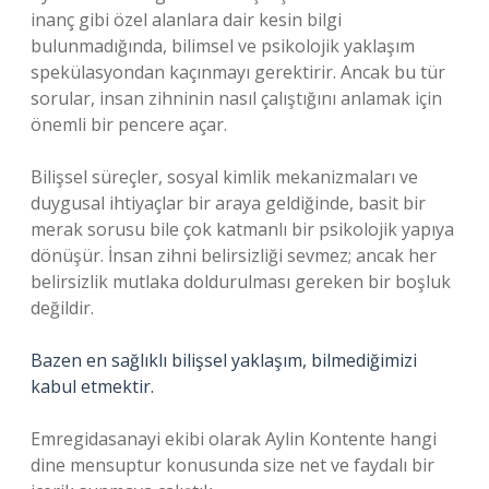
inanç gibi özel alanlara dair kesin bilgi
bulunmadığında, bilimsel ve psikolojik yaklaşım
spekülasyondan kaçınmayı gerektirir. Ancak bu tür
sorular, insan zihninin nasıl çalıştığını anlamak için
önemli bir pencere açar.
Bilişsel süreçler, sosyal kimlik mekanizmaları ve
duygusal ihtiyaçlar bir araya geldiğinde, basit bir
merak sorusu bile çok katmanlı bir psikolojik yapıya
dönüşür. İnsan zihni belirsizliği sevmez; ancak her
belirsizlik mutlaka doldurulması gereken bir boşluk
değildir.
Bazen en sağlıklı bilişsel yaklaşım, bilmediğimizi
kabul etmektir.
Emregidasanayi ekibi olarak Aylin Kontente hangi
dine mensuptur konusunda size net ve faydalı bir