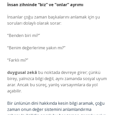
İnsan zihninde “biz” ve “onlar” ayrımı
İnsanlar çoğu zaman başkalarını anlamak için şu
soruları dolaylı olarak sorar:
“Benden biri mi?”
“Benim değerlerime yakın mı?”
“Farklı mı?”
duygusal zekâ
bu noktada devreye girer; çünkü
birey, yalnızca bilgi değil, aynı zamanda sosyal uyum
arar. Ancak bu süreç, yanlış varsayımlara da yol
açabilir.
Bir ünlünün dini hakkında kesin bilgi aramak, çoğu
zaman onun değer sistemini anlamlandırma