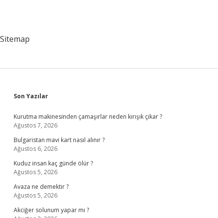
Sitemap
Sidebar
Son Yazılar
Kurutma makinesinden çamaşırlar neden kırışık çıkar ?
Ağustos 7, 2026
Bulgaristan mavi kart nasıl alınır ?
Ağustos 6, 2026
Kuduz insan kaç günde ölür ?
Ağustos 5, 2026
Avaza ne demektir ?
Ağustos 5, 2026
Akciğer solunum yapar mı ?