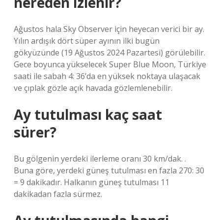
nereden izlenir?
Ağustos hala Sky Observer için heyecan verici bir ay.
Yılın ardışık dört süper ayının ilki bugün
gökyüzünde (19 Ağustos 2024 Pazartesi) görülebilir.
Gece boyunca yükselecek Super Blue Moon, Türkiye
saati ile sabah 4: 36’da en yüksek noktaya ulaşacak
ve çıplak gözle açık havada gözlemlenebilir.
Ay tutulması kaç saat
sürer?
Bu gölgenin yerdeki ilerleme oranı 30 km/dak. .
Buna göre, yerdeki güneş tutulması en fazla 270: 30
= 9 dakikadır. Halkanın güneş tutulması 11
dakikadan fazla sürmez.