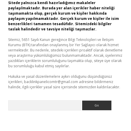
Sitede yalnızca kendi hazırladığımız makaleler
paylaşılmaktadır. Burada yer alan içerikler haber niteliği
taşımamakta olup, gerçek kurum ve kişiler hakkında
paylaşım yapılmamaktadır. Gerçek kurum ve kişiler ile isim
benzerlikleri tamamen tesadüfidir. Sitemizdeki bilgiler
taslak halindedir ve tavsiye niteliği taşımazlar.
Sitemiz, 5651 Sayılı Kanun gereğince Bilgi Teknolojileri ve İletişim
Kurumu (BTK) tarafından onaylanmış bir Yer Sağlayıcı olarak hizmet
vermektedir. Bu nedenle, sitedeki içerikleri proaktif olarak denetleme
veya araştırma yükümlülüğümüz bulunmamaktadır. Ancak, üyelerimiz
yazdıkları içeriklerin sorumluluğunu taşımakta olup, siteye üye olarak
bu sorumluluğu kabul etmiş sayılırlar.
Hukuka ve yasal düzenlemelere aykırı olduğunu düşündüğünüz
içerikleri,
backlinkpanelicomtr@gmail.com
adresine bildirmeniz
halinde, ilgili içerikler yasal süre içerisinde sitemizden kaldırılacaktır.
Arama