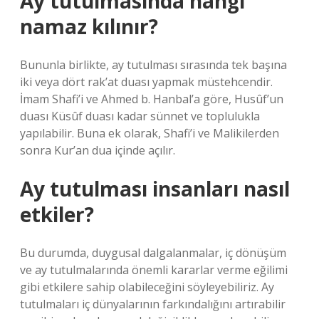
Ay tutulmasında hangi
namaz kılınır?
Bununla birlikte, ay tutulması sırasında tek başına
iki veya dört rak’at duası yapmak müstehcendir.
İmam Shafi’i ve Ahmed b. Hanbal’a göre, Husûf’un
duası Küsûf duası kadar sünnet ve toplulukla
yapılabilir. Buna ek olarak, Shafi’i ve Malikilerden
sonra Kur’an dua içinde açılır.
Ay tutulması insanları nasıl
etkiler?
Bu durumda, duygusal dalgalanmalar, iç dönüşüm
ve ay tutulmalarında önemli kararlar verme eğilimi
gibi etkilere sahip olabileceğini söyleyebiliriz. Ay
tutulmaları iç dünyalarının farkındalığını artırabilir