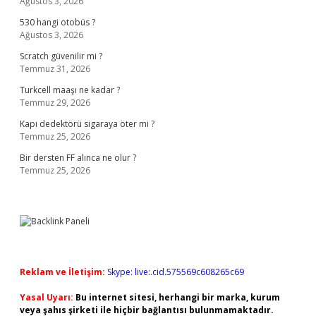
Ağustos 3, 2026
530 hangi otobüs ?
Ağustos 3, 2026
Scratch güvenilir mi ?
Temmuz 31, 2026
Turkcell maaşı ne kadar ?
Temmuz 29, 2026
Kapı dedektörü sigaraya öter mi ?
Temmuz 25, 2026
Bir dersten FF alınca ne olur ?
Temmuz 25, 2026
Reklam ve İletişim:
Skype: live:.cid.575569c608265c69
Yasal Uyarı:
Bu internet sitesi, herhangi bir marka, kurum
veya şahıs şirketi ile hiçbir bağlantısı bulunmamaktadır.