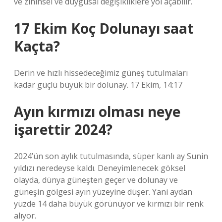
ve zihinsel ve duygusal değişikliklere yol açabilir.
17 Ekim Koç Dolunayı saat
Kaçta?
Derin ve hızlı hissedeceğimiz güneş tutulmaları
kadar güçlü büyük bir dolunay. 17 Ekim, 14:17
Ayın kırmızı olması neye
işarettir 2024?
2024’ün son aylık tutulmasında, süper kanlı ay Sunin
yıldızı neredeyse kaldı. Deneyimlenecek göksel
olayda, dünya güneşten geçer ve dolunay ve
güneşin gölgesi ayın yüzeyine düşer. Yani aydan
yüzde 14 daha büyük görünüyor ve kırmızı bir renk
alıyor.