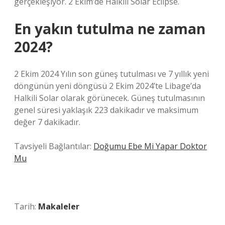
gerçekleşiyor. 2 Ekim’de Halkili Solar Eclipse.
En yakın tutulma ne zaman
2024?
2 Ekim 2024 Yılın son güneş tutulması ve 7 yıllık yeni
döngünün yeni döngüsü 2 Ekim 2024’te Libage’da
Halkili Solar olarak görünecek. Güneş tutulmasının
genel süresi yaklaşık 223 dakikadır ve maksimum
değer 7 dakikadır.
Tavsiyeli Bağlantılar:
Doğumu Ebe Mi Yapar Doktor
Mu
Tarih:
Makaleler