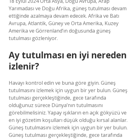
18 Eylül 2024 Orta Asya, Doğu Avrupa, Arap
Yarımadası ve Doğu Afrika, güneş tutulması devam
ettiğinde azalmaya devam edecek. Afrika ve Batı
Avrupa, Atlantik, Güney ve Orta Amerika, Kuzey
Amerika ve Görrenland’ın doğusunda güneş
tutulması gözleniyor.
Ay tutulması en iyi nereden
izlenir?
Havayı kontrol edin ve buna göre giyin. Güneş
tutulmasını izlemek için uygun bir yer bulun. Güneş
tutulması gerçekleştiğinde, gece tarafında
olduğunuz sürece Dünya’nın tutulmasını
görebilmelisiniz. Yapay ışıkların en açık gökyüzü ve
en iyi gözetim koşulları düşük olduğu kırsal alanlar.
Güneş tutulmasını izlemek için uygun bir yer bulun.
Güneş tutulması gerçekleştiğinde, gece tarafında