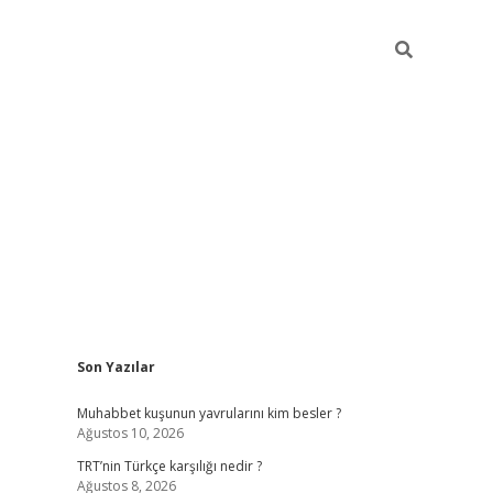
Sidebar
Son Yazılar
betci
vdcasino mobil giriş
ilbet casino
ilbet yeni giriş
Bete
Muhabbet kuşunun yavrularını kim besler ?
Ağustos 10, 2026
TRT’nin Türkçe karşılığı nedir ?
Ağustos 8, 2026