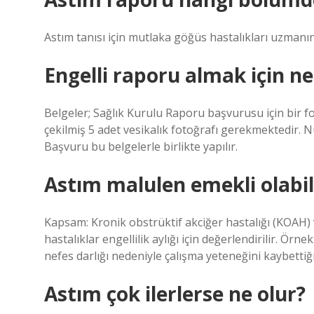
Astım tanısı için mutlaka göğüs hastalıkları uzmanı
Engelli raporu almak için 
Belgeler; Sağlık Kurulu Raporu başvurusu için bir f
çekilmiş 5 adet vesikalık fotoğrafı gerekmektedir. Nü
Başvuru bu belgelerle birlikte yapılır.
Astım malulen emekli olabil
Kapsam: Kronik obstrüktif akciğer hastalığı (KOAH) 
hastalıklar engellilik aylığı için değerlendirilir. Ör
nefes darlığı nedeniyle çalışma yeteneğini kaybettiği
Astım çok ilerlerse ne olur?