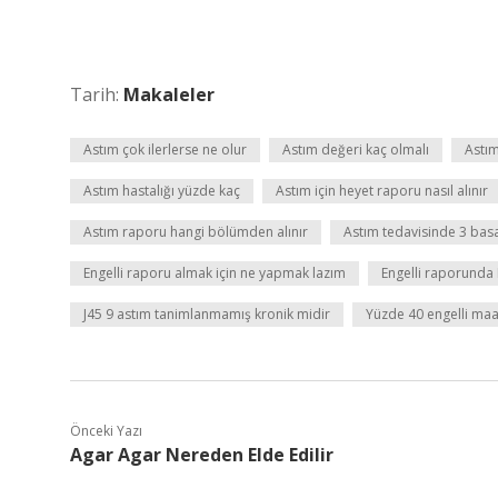
Tarih:
Makaleler
Astım çok ilerlerse ne olur
Astım değeri kaç olmalı
Astım
Astım hastalığı yüzde kaç
Astım için heyet raporu nasıl alınır
Astım raporu hangi bölümden alınır
Astım tedavisinde 3 ba
Engelli raporu almak için ne yapmak lazım
Engelli raporund
J45 9 astım tanimlanmamış kronik midir
Yüzde 40 engelli maa
Önceki Yazı
Agar Agar Nereden Elde Edilir