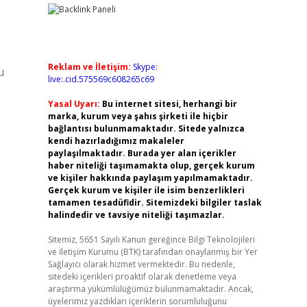
Reklam ve İletişim:
Skype:
u
live:.cid.575569c608265c69
Yasal Uyarı:
Bu internet sitesi, herhangi bir
marka, kurum veya şahıs şirketi ile hiçbir
bağlantısı bulunmamaktadır. Sitede yalnızca
kendi hazırladığımız makaleler
paylaşılmaktadır. Burada yer alan içerikler
haber niteliği taşımamakta olup, gerçek kurum
ve kişiler hakkında paylaşım yapılmamaktadır.
Gerçek kurum ve kişiler ile isim benzerlikleri
tamamen tesadüfidir. Sitemizdeki bilgiler taslak
halindedir ve tavsiye niteliği taşımazlar.
Sitemiz, 5651 Sayılı Kanun gereğince Bilgi Teknolojileri
ve İletişim Kurumu (BTK) tarafından onaylanmış bir Yer
Sağlayıcı olarak hizmet vermektedir. Bu nedenle,
sitedeki içerikleri proaktif olarak denetleme veya
araştırma yükümlülüğümüz bulunmamaktadır. Ancak,
üyelerimiz yazdıkları içeriklerin sorumluluğunu