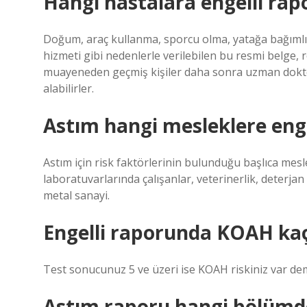
Hangi hastalara engelli rapo
Doğum, araç kullanma, sporcu olma, yatağa bağımlı 
hizmeti gibi nedenlerle verilebilen bu resmi belge, r
muayeneden geçmiş kişiler daha sonra uzman dokto
alabilirler.
Astım hangi mesleklere eng
Astım için risk faktörlerinin bulunduğu başlıca mesle
laboratuvarlarında çalışanlar, veterinerlik, deterjan 
metal sanayi.
Engelli raporunda KOAH ka
Test sonucunuz 5 ve üzeri ise KOAH riskiniz var dem
Astım raporu hangi bölümde