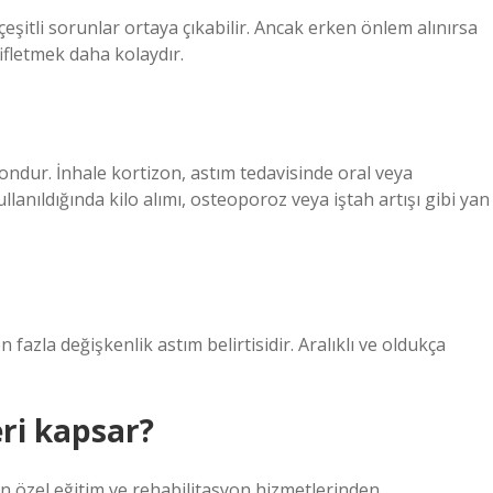
 çeşitli sorunlar ortaya çıkabilir. Ancak erken önlem alınırsa
ifletmek daha kolaydır.
izondur. İnhale kortizon, astım tedavisinde oral veya
llanıldığında kilo alımı, osteoporoz veya iştah artışı gibi yan
 fazla değişkenlik astım belirtisidir. Aralıklı ve oldukça
eri kapsar?
nın özel eğitim ve rehabilitasyon hizmetlerinden