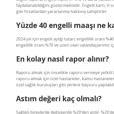
faydalanabildiğini göstermektedir. Engelli kartı, H s
gibi fırsatlardan yararlanma hakkına sahiptirler.
Yüzde 40 engelli maaşı ne k
2024 yılı için engelli aylığı tutarı; engellilik oranı 
engellilik oranı %70 ve üzeri olan vatandaşlarımız içi
En kolay nasıl rapor alınır?
Raporu almak için öncelikle raporu vermeye yetkili 
raporu almak için özel hastaneler, kamu hastaneleri, 
özel sağlık kuruluşları gibi yerlere başvuru yapılabili
Astım değeri kaç olmalı?
Sağlıklı bireylerde değişkenlik %20’den azdır. %20’den