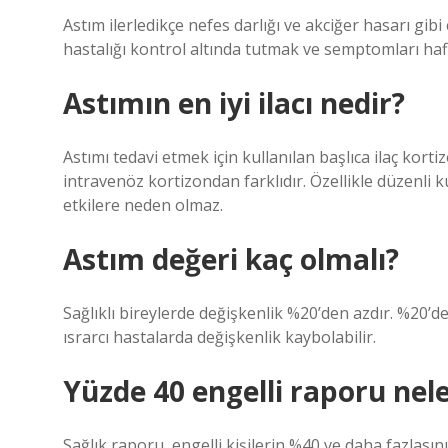
Astım ilerledikçe nefes darlığı ve akciğer hasarı gibi
hastalığı kontrol altında tutmak ve semptomları haf
Astımın en iyi ilacı nedir?
Astımı tedavi etmek için kullanılan başlıca ilaç kort
intravenöz kortizondan farklıdır. Özellikle düzenli ku
etkilere neden olmaz.
Astım değeri kaç olmalı?
Sağlıklı bireylerde değişkenlik %20’den azdır. %20’den
ısrarcı hastalarda değişkenlik kaybolabilir.
Yüzde 40 engelli raporu nel
Sağlık raporu, engelli kişilerin %40 ve daha fazlası