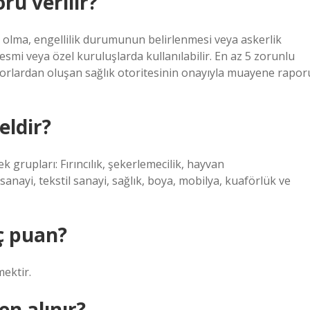
ru verilir?
olma, engellilik durumunun belirlenmesi veya askerlik
esmi veya özel kuruluşlarda kullanılabilir. En az 5 zorunlu
rlardan oluşan sağlık otoritesinin onayıyla muayene rapor
eldir?
k grupları: Fırıncılık, şekerlemecilik, hayvan
sanayi, tekstil sanayi, sağlık, boya, mobilya, kuaförlük ve
ç puan?
ektir.
n alınır?