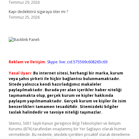
Temmuz 29, 2026
Kapı dedektörü sigaraya öter mi ?
Temmuz 25, 2026
Reklam ve İletişim:
Skype: live:.cid.575569c608265c69
Yasal Uyarı:
Bu internet sitesi, herhangi bir marka, kurum
veya şahıs şirketi ile hiçbir bağlantısı bulunmamaktadır.
Sitede yalnızca kendi hazırladığımız makaleler
paylaşılmaktadır. Burada yer alan içerikler haber niteliği
taşımamakta olup, gerçek kurum ve kişiler hakkında
paylaşım yapılmamaktadır. Gerçek kurum ve kişiler ile isim
benzerlikleri tamamen tesadüfidir. Sitemizdeki bilgiler
taslak halindedir ve tavsiye niteliği taşımazlar.
Sitemiz, 5651 Sayılı Kanun gereğince Bilgi Teknolojileri ve İletişim
Kurumu (BTK) tarafından onaylanmış bir Yer Sağlayıcı olarak hizmet
vermektedir. Bu nedenle, sitedeki içerikleri proaktif olarak denetleme