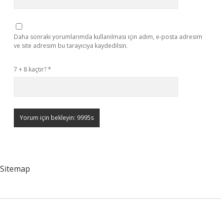
Daha sonraki yorumlarımda kullanılması için adım, e-posta adresim
ve site adresim bu tarayıcıya kaydedilsin.
7 + 8 kaçtır?
*
Sitemap