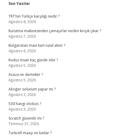
Sidebar
Son Yazılar
TRT’nin Türkçe karşılığı nedir ?
Ağustos 8, 2026
Kurutma makinesinden çamaşırlar neden kırışık çıkar ?
Ağustos 7, 2026
Bulgaristan mavi kart nasıl alınır ?
Ağustos 6, 2026
Kuduz insan kaç günde ölür ?
Ağustos 5, 2026
Avaza ne demektir ?
Ağustos 5, 2026
Akciğer solunum yapar mı ?
Ağustos 3, 2026
530 hangi otobüs ?
Ağustos 3, 2026
Scratch güvenilir mi ?
Temmuz 31, 2026
Turkcell maaşı ne kadar ?