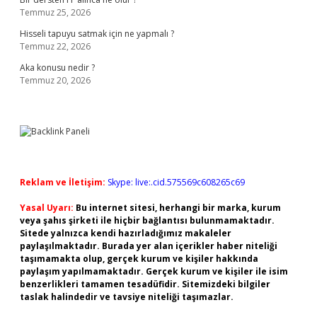
Temmuz 25, 2026
Hisseli tapuyu satmak için ne yapmalı ?
Temmuz 22, 2026
Aka konusu nedir ?
Temmuz 20, 2026
Reklam ve İletişim:
Skype: live:.cid.575569c608265c69
Yasal Uyarı:
Bu internet sitesi, herhangi bir marka, kurum
veya şahıs şirketi ile hiçbir bağlantısı bulunmamaktadır.
Sitede yalnızca kendi hazırladığımız makaleler
paylaşılmaktadır. Burada yer alan içerikler haber niteliği
taşımamakta olup, gerçek kurum ve kişiler hakkında
paylaşım yapılmamaktadır. Gerçek kurum ve kişiler ile isim
benzerlikleri tamamen tesadüfidir. Sitemizdeki bilgiler
taslak halindedir ve tavsiye niteliği taşımazlar.