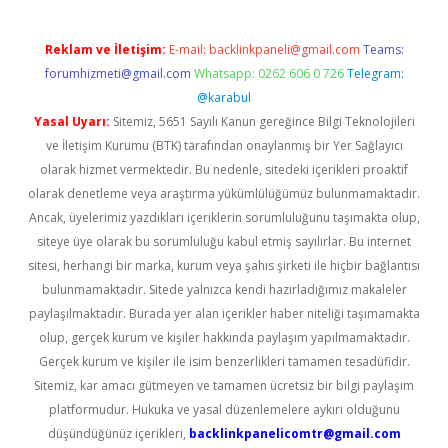
Reklam ve İletişim:
E-mail:
backlinkpaneli@gmail.com
Teams:
forumhizmeti@gmail.com
Whatsapp: 0262 606 0 726
Telegram:
@karabul
Yasal Uyarı:
Sitemiz, 5651 Sayılı Kanun gereğince Bilgi Teknolojileri
ve İletişim Kurumu (BTK) tarafından onaylanmış bir Yer Sağlayıcı
olarak hizmet vermektedir. Bu nedenle, sitedeki içerikleri proaktif
olarak denetleme veya araştırma yükümlülüğümüz bulunmamaktadır.
Ancak, üyelerimiz yazdıkları içeriklerin sorumluluğunu taşımakta olup,
siteye üye olarak bu sorumluluğu kabul etmiş sayılırlar. Bu internet
sitesi, herhangi bir marka, kurum veya şahıs şirketi ile hiçbir bağlantısı
bulunmamaktadır. Sitede yalnızca kendi hazırladığımız makaleler
paylaşılmaktadır. Burada yer alan içerikler haber niteliği taşımamakta
olup, gerçek kurum ve kişiler hakkında paylaşım yapılmamaktadır.
Gerçek kurum ve kişiler ile isim benzerlikleri tamamen tesadüfidir.
Sitemiz, kar amacı gütmeyen ve tamamen ücretsiz bir bilgi paylaşım
platformudur. Hukuka ve yasal düzenlemelere aykırı olduğunu
düşündüğünüz içerikleri,
backlinkpanelicomtr@gmail.com