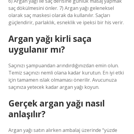
6) Argan yağı ile saç derisine günlük masaj yapmak
saç dökülmesini önler. 7) Argan yağı geleneksel
olarak saç maskesi olarak da kullanılır. Saçları
güçlendirir, parlaklık, esneklik ve ipeksi bir his verir.
Argan yağı kirli saça
uygulanır mı?
Saçınızı şampuandan arındırdığınızdan emin olun.
Temiz saçınızı nemli olana kadar kurutun. En iyi etki
için tamamen ıslak olmaması önerilir. Avucunuza
saçınıza yetecek kadar argan yağı koyun.
Gerçek argan yağı nasıl
anlaşılır?
Argan yağı satın alırken ambalaj üzerinde “yüzde