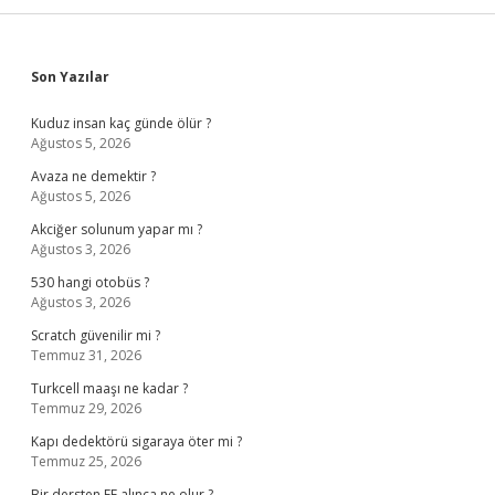
Sidebar
Son Yazılar
Kuduz insan kaç günde ölür ?
Ağustos 5, 2026
Avaza ne demektir ?
Ağustos 5, 2026
Akciğer solunum yapar mı ?
Ağustos 3, 2026
530 hangi otobüs ?
Ağustos 3, 2026
Scratch güvenilir mi ?
Temmuz 31, 2026
Turkcell maaşı ne kadar ?
Temmuz 29, 2026
Kapı dedektörü sigaraya öter mi ?
Temmuz 25, 2026
Bir dersten FF alınca ne olur ?