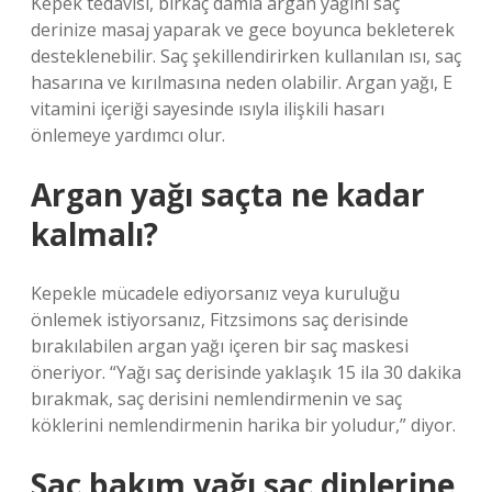
Kepek tedavisi, birkaç damla argan yağını saç
derinize masaj yaparak ve gece boyunca bekleterek
desteklenebilir. Saç şekillendirirken kullanılan ısı, saç
hasarına ve kırılmasına neden olabilir. Argan yağı, E
vitamini içeriği sayesinde ısıyla ilişkili hasarı
önlemeye yardımcı olur.
Argan yağı saçta ne kadar
kalmalı?
Kepekle mücadele ediyorsanız veya kuruluğu
önlemek istiyorsanız, Fitzsimons saç derisinde
bırakılabilen argan yağı içeren bir saç maskesi
öneriyor. “Yağı saç derisinde yaklaşık 15 ila 30 dakika
bırakmak, saç derisini nemlendirmenin ve saç
köklerini nemlendirmenin harika bir yoludur,” diyor.
Saç bakım yağı saç diplerine