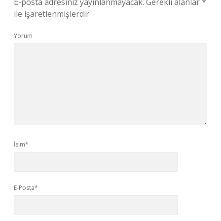
E-posta adresiniz yayınlanmayacak.
Gerekli alanlar
*
ile işaretlenmişlerdir
Yorum
İsim*
E-Posta*