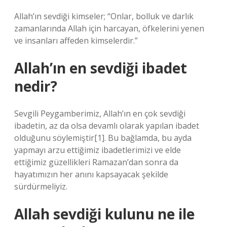
Allah’ın sevdiği kimseler; “Onlar, bolluk ve darlık
zamanlarında Allah için harcayan, öfkelerini yenen
ve insanları affeden kimselerdir.”
Allah’ın en sevdiği ibadet
nedir?
Sevgili Peygamberimiz, Allah’ın en çok sevdiği
ibadetin, az da olsa devamlı olarak yapılan ibadet
olduğunu söylemiştir[1]. Bu bağlamda, bu ayda
yapmayı arzu ettiğimiz ibadetlerimizi ve elde
ettiğimiz güzellikleri Ramazan’dan sonra da
hayatımızın her anını kapsayacak şekilde
sürdürmeliyiz.
Allah sevdiği kulunu ne ile