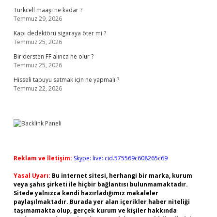
Turkcell maaşı ne kadar ?
Temmuz 29, 2026
Kapı dedektörü sigaraya öter mi ?
Temmuz 25, 2026
Bir dersten FF alınca ne olur ?
Temmuz 25, 2026
Hisseli tapuyu satmak için ne yapmalı ?
Temmuz 22, 2026
Reklam ve İletişim:
Skype: live:.cid.575569c608265c69
Yasal Uyarı:
Bu internet sitesi, herhangi bir marka, kurum
veya şahıs şirketi ile hiçbir bağlantısı bulunmamaktadır.
Sitede yalnızca kendi hazırladığımız makaleler
paylaşılmaktadır. Burada yer alan içerikler haber niteliği
taşımamakta olup, gerçek kurum ve kişiler hakkında