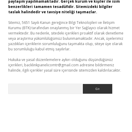
paylaşım yapılmamaktadır. Gerçek kurum ve kişiler ile isim
benzerlikleri tamamen tesadüfidir. Sitemizdeki bilgiler
taslak halindedir ve tavsiye niteliği taşımazlar.
Sitemiz, 5651 Sayılı Kanun gereğince Bilgi Teknolojileri ve İletişim
Kurumu (BTK) tarafından onaylanmış bir Yer Sağlayıcı olarak hizmet
vermektedir. Bu nedenle, sitedeki içerikleri proaktif olarak denetleme
veya araştırma yükümlülüğümüz bulunmamaktadır. Ancak, üyelerimiz
yazdıkları içeriklerin sorumluluğunu taşımakta olup, siteye üye olarak
bu sorumluluğu kabul etmiş sayılırlar.
Hukuka ve yasal düzenlemelere aykırı olduğunu düşündüğünüz
içerikleri,
backlinkpanelicomtr@gmail.com
adresine bildirmeniz
halinde, ilgili içerikler yasal süre içerisinde sitemizden kaldırılacaktır.
Arama