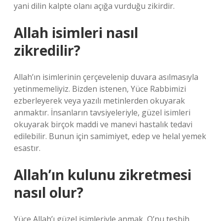
yani dilin kalpte olanı açığa vurduğu zikirdir.
Allah isimleri nasıl
zikredilir?
Allah’ın isimlerinin çerçevelenip duvara asılmasıyla
yetinmemeliyiz. Bizden istenen, Yüce Rabbimizi
ezberleyerek veya yazılı metinlerden okuyarak
anmaktır. İnsanların tavsiyeleriyle, güzel isimleri
okuyarak birçok maddi ve manevi hastalık tedavi
edilebilir. Bunun için samimiyet, edep ve helal yemek
esastır.
Allah’ın kulunu zikretmesi
nasıl olur?
Yüce Allah’ı güzel isimleriyle anmak, O’nu tesbih