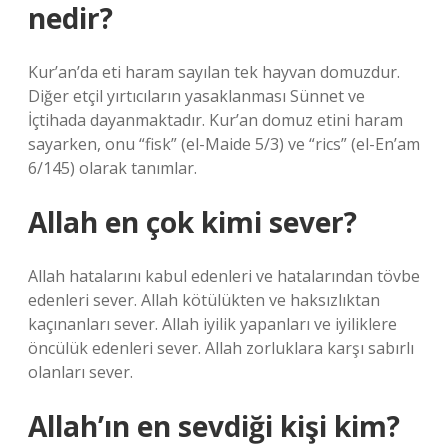
nedir?
Kur’an’da eti haram sayılan tek hayvan domuzdur.
Diğer etçil yırtıcıların yasaklanması Sünnet ve
İçtihada dayanmaktadır. Kur’an domuz etini haram
sayarken, onu “fisk” (el-Maide 5/3) ve “rics” (el-En’am
6/145) olarak tanımlar.
Allah en çok kimi sever?
Allah hatalarını kabul edenleri ve hatalarından tövbe
edenleri sever. Allah kötülükten ve haksızlıktan
kaçınanları sever. Allah iyilik yapanları ve iyiliklere
öncülük edenleri sever. Allah zorluklara karşı sabırlı
olanları sever.
Allah’ın en sevdiği kişi kim?