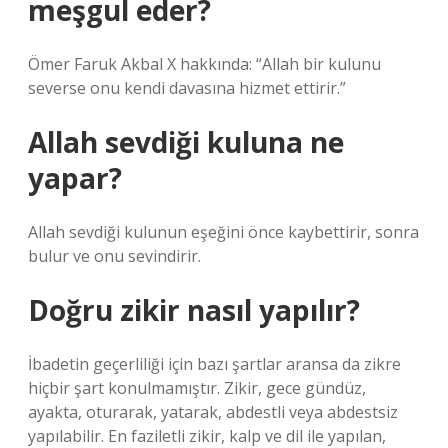
meşgul eder?
Ömer Faruk Akbal X hakkında: “Allah bir kulunu
severse onu kendi davasına hizmet ettirir.”
Allah sevdiği kuluna ne
yapar?
Allah sevdiği kulunun eşeğini önce kaybettirir, sonra
bulur ve onu sevindirir.
Doğru zikir nasıl yapılır?
İbadetin geçerliliği için bazı şartlar aransa da zikre
hiçbir şart konulmamıştır. Zikir, gece gündüz,
ayakta, oturarak, yatarak, abdestli veya abdestsiz
yapılabilir. En faziletli zikir, kalp ve dil ile yapılan,