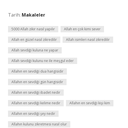
Tarih:
Makaleler
5000 Allah zikir nasıl yapılır
Allah en çok kimi sever
Allah en güzel nasıl zikredilir
Allah isimleri nasıl zikredilir
Allah sevdiği kuluna ne yapar
Allah sevdiği kulunu ne ile meşgul eder
Allahın en sevdiği dua hangisidir
Allahın en sevdiği gün hangisidir
Allahın en sevdiği ibadet nedir
Allahın en sevdiği kelime nedir
Allahın en sevdiği kişi kim
Allahın en sevdiği şey nedir
Allahın kulunu zikretmesi nasıl olur