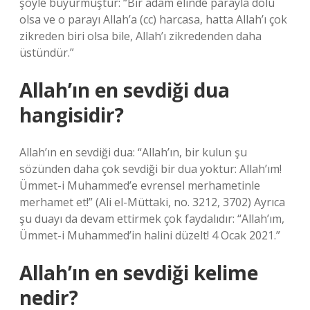
şöyle buyurmuştur: “Bir adam elinde parayla dolu
olsa ve o parayı Allah’a (cc) harcasa, hatta Allah’ı çok
zikreden biri olsa bile, Allah’ı zikredenden daha
üstündür.”
Allah’ın en sevdiği dua
hangisidir?
Allah’ın en sevdiği dua: “Allah’ın, bir kulun şu
sözünden daha çok sevdiği bir dua yoktur: Allah’ım!
Ümmet-i Muhammed’e evrensel merhametinle
merhamet et!” (Ali el-Müttaki, no. 3212, 3702) Ayrıca
şu duayı da devam ettirmek çok faydalıdır: “Allah’ım,
Ümmet-i Muhammed’in halini düzelt! 4 Ocak 2021.”
Allah’ın en sevdiği kelime
nedir?