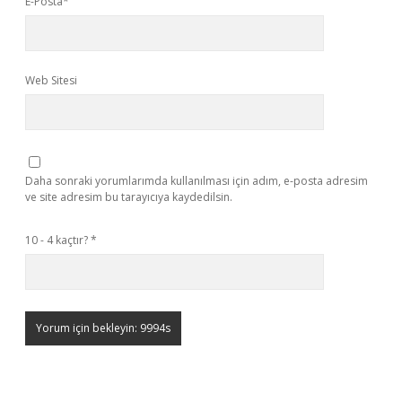
E-Posta*
Web Sitesi
Daha sonraki yorumlarımda kullanılması için adım, e-posta adresim
ve site adresim bu tarayıcıya kaydedilsin.
10 - 4 kaçtır?
*