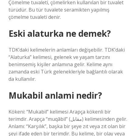
Çömelme tuvaleti, çömelirken kullanılan bir tuvalet
türüdür. Bu tür tuvalete seramikten yapılmış
çömelme tuvaleti denir.
Eski alaturka ne demek?
TDK’daki kelimelerin anlamları değişebilir. TDK’daki
“Alaturka” kelimesi, gelenek ve yaşam tarzını
benimsemiş kişiler anlamına gelir. Kelime aynı
zamanda eski Türk gelenekleriyle bağlantılı olarak
da kullanılır.
Mukabil anlami nedir?
Kökeni: “Mukabil” kelimesi Arapça kökenli bir
terimdir. Arapça “muqābil” (مقابل) kelimesinden gelir.
Anlamı: “Karşılık”, başka bir şeye zıt veya zıt olan bir
şeyi ifade eden bir terimdir. Bu kelime, bir olay veya