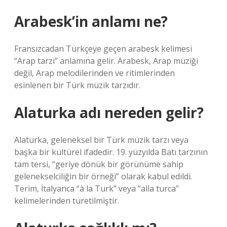
Arabesk’in anlamı ne?
Fransızcadan Türkçeye geçen arabesk kelimesi
“Arap tarzı” anlamına gelir. Arabesk, Arap müziği
değil, Arap melodilerinden ve ritimlerinden
esinlenen bir Türk müzik tarzıdır.
Alaturka adı nereden gelir?
Alaturka, geleneksel bir Türk müzik tarzı veya
başka bir kültürel ifadedir. 19. yüzyılda Batı tarzının
tam tersi, “geriye dönük bir görünüme sahip
gelenekselciliğin bir örneği” olarak kabul edildi.
Terim, İtalyanca “à la Turk” veya “alla turca”
kelimelerinden türetilmiştir.