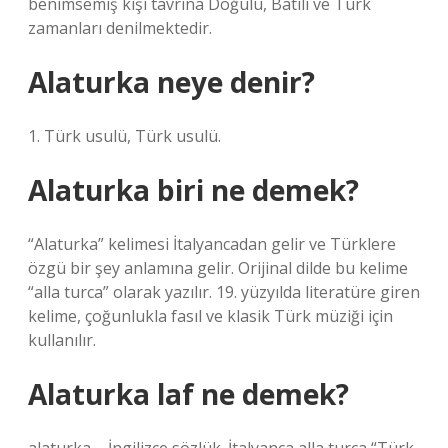
benimsemiş kişi tavrına Doğulu, Batılı ve Türk
zamanları denilmektedir.
Alaturka neye denir?
1. Türk usulü, Türk usulü.
Alaturka biri ne demek?
“Alaturka” kelimesi İtalyancadan gelir ve Türklere
özgü bir şey anlamına gelir. Orijinal dilde bu kelime
“alla turca” olarak yazılır. 19. yüzyılda literatüre giren
kelime, çoğunlukla fasıl ve klasik Türk müziği için
kullanılır.
Alaturka laf ne demek?