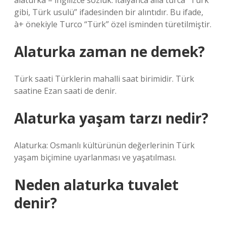
alaturka – İngilizce sözlük. İtalyanca alla turca “Türk
gibi, Türk usulü” ifadesinden bir alıntıdır. Bu ifade,
à+ önekiyle Turco “Türk” özel isminden türetilmiştir.
Alaturka zaman ne demek?
Türk saati Türklerin mahalli saat birimidir. Türk
saatine Ezan saati de denir.
Alaturka yaşam tarzı nedir?
Alaturka: Osmanlı kültürünün değerlerinin Türk
yaşam biçimine uyarlanması ve yaşatılması.
Neden alaturka tuvalet
denir?