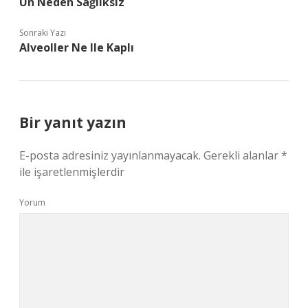
Un Neden Sağlıksız
Sonraki Yazı
Alveoller Ne Ile Kaplı
Bir yanıt yazın
E-posta adresiniz yayınlanmayacak.
Gerekli alanlar
*
ile işaretlenmişlerdir
Yorum