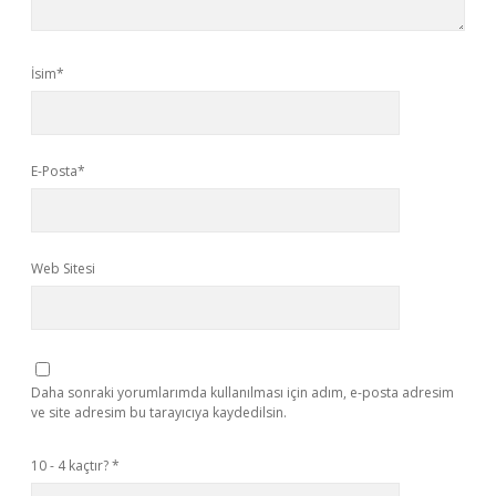
İsim*
E-Posta*
Web Sitesi
Daha sonraki yorumlarımda kullanılması için adım, e-posta adresim
ve site adresim bu tarayıcıya kaydedilsin.
10 - 4 kaçtır?
*