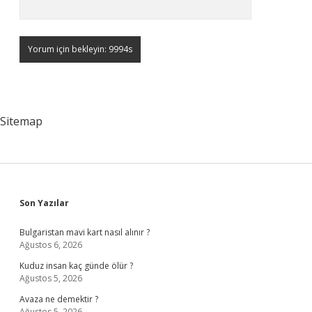
Sitemap
Sidebar
Son Yazılar
Bulgaristan mavi kart nasıl alınır ?
Ağustos 6, 2026
Kuduz insan kaç günde ölür ?
Ağustos 5, 2026
Avaza ne demektir ?
Ağustos 5, 2026