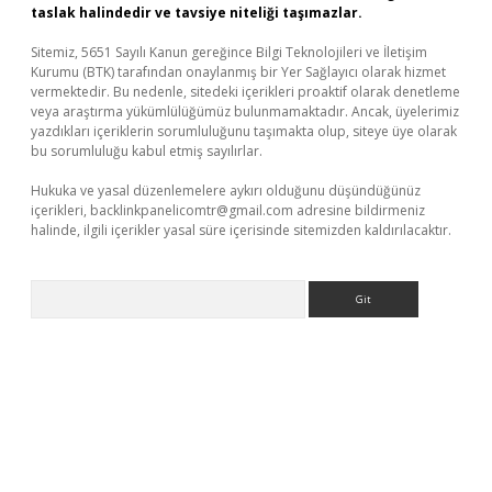
taslak halindedir ve tavsiye niteliği taşımazlar.
Sitemiz, 5651 Sayılı Kanun gereğince Bilgi Teknolojileri ve İletişim
Kurumu (BTK) tarafından onaylanmış bir Yer Sağlayıcı olarak hizmet
vermektedir. Bu nedenle, sitedeki içerikleri proaktif olarak denetleme
veya araştırma yükümlülüğümüz bulunmamaktadır. Ancak, üyelerimiz
yazdıkları içeriklerin sorumluluğunu taşımakta olup, siteye üye olarak
bu sorumluluğu kabul etmiş sayılırlar.
Hukuka ve yasal düzenlemelere aykırı olduğunu düşündüğünüz
içerikleri,
backlinkpanelicomtr@gmail.com
adresine bildirmeniz
halinde, ilgili içerikler yasal süre içerisinde sitemizden kaldırılacaktır.
Arama
Betexper giriş adresi güncellendi
betexper.xyz
m elexbet