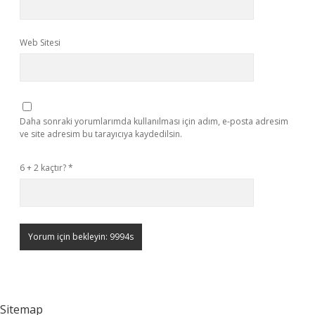
Web Sitesi
Daha sonraki yorumlarımda kullanılması için adım, e-posta adresim
ve site adresim bu tarayıcıya kaydedilsin.
6 + 2 kaçtır?
*
Sitemap