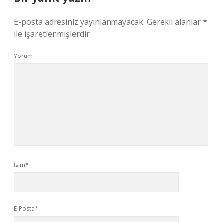
E-posta adresiniz yayınlanmayacak.
Gerekli alanlar
*
ile işaretlenmişlerdir
Yorum
İsim*
E-Posta*