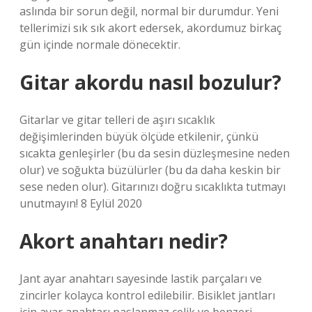
aslında bir sorun değil, normal bir durumdur. Yeni
tellerimizi sık sık akort edersek, akordumuz birkaç
gün içinde normale dönecektir.
Gitar akordu nasıl bozulur?
Gitarlar ve gitar telleri de aşırı sıcaklık
değişimlerinden büyük ölçüde etkilenir, çünkü
sıcakta genleşirler (bu da sesin düzleşmesine neden
olur) ve soğukta büzülürler (bu da daha keskin bir
sese neden olur). Gitarınızı doğru sıcaklıkta tutmayı
unutmayın! 8 Eylül 2020
Akort anahtarı nedir?
Jant ayar anahtarı sayesinde lastik parçaları ve
zincirler kolayca kontrol edilebilir. Bisiklet jantları