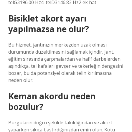
telG3196.00 Hz4. telD3146.83 Hz2 ek hat
Bisiklet akort ayarı
yapılmazsa ne olur?
Bu hizmet, jantınızın merkezden uzak olması
durumunda düzeltilmesini sağlamak içindir. Jant,
eğitim sırasında çarpmalardan ve hafif darbelerden
aşındıkça, tel kafaları gevşer ve tekerleğin dengesini
bozar, bu da potansiyel olarak telin kırılmasına
neden olur.
Keman akordu neden
bozulur?
Burguların doğru şekilde takıldığından ve akort
yaparken sıkıca bastırdığınızdan emin olun. Kötü