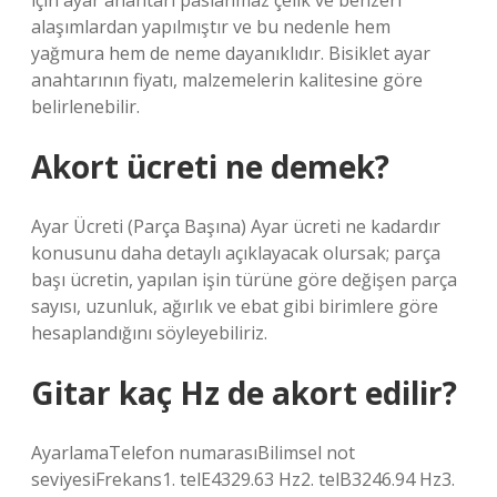
için ayar anahtarı paslanmaz çelik ve benzeri
alaşımlardan yapılmıştır ve bu nedenle hem
yağmura hem de neme dayanıklıdır. Bisiklet ayar
anahtarının fiyatı, malzemelerin kalitesine göre
belirlenebilir.
Akort ücreti ne demek?
Ayar Ücreti (Parça Başına) Ayar ücreti ne kadardır
konusunu daha detaylı açıklayacak olursak; parça
başı ücretin, yapılan işin türüne göre değişen parça
sayısı, uzunluk, ağırlık ve ebat gibi birimlere göre
hesaplandığını söyleyebiliriz.
Gitar kaç Hz de akort edilir?
AyarlamaTelefon numarasıBilimsel not
seviyesiFrekans1. telE4329.63 Hz2. telB3246.94 Hz3.