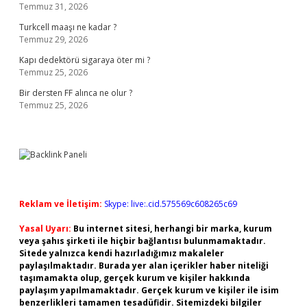
Temmuz 31, 2026
Turkcell maaşı ne kadar ?
Temmuz 29, 2026
Kapı dedektörü sigaraya öter mi ?
Temmuz 25, 2026
Bir dersten FF alınca ne olur ?
Temmuz 25, 2026
Reklam ve İletişim:
Skype: live:.cid.575569c608265c69
Yasal Uyarı:
Bu internet sitesi, herhangi bir marka, kurum
veya şahıs şirketi ile hiçbir bağlantısı bulunmamaktadır.
Sitede yalnızca kendi hazırladığımız makaleler
paylaşılmaktadır. Burada yer alan içerikler haber niteliği
taşımamakta olup, gerçek kurum ve kişiler hakkında
paylaşım yapılmamaktadır. Gerçek kurum ve kişiler ile isim
benzerlikleri tamamen tesadüfidir. Sitemizdeki bilgiler