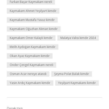
Furkan Başar Kaymakam nereli
Kaymakam Ahmet Yeşilyurt kimdir
Kaymakam Mustafa Yavuz kimdir
Kaymakam Oğuzhan Akman kimdir
Kaymakam Ömer Kalaylı kimdir
Malatya Valisi kimdir 2024
Melih Aydoğan Kaymakam kimdir
Okan Ayaz Kaymakam kimdir
Önder Çengel Kaymakam nereli
Osman Acar nereye atandı
Şeyma Polat Balak kimdir
Yasin Ardıç Kaymakam kimdir
Yeşilyurt Kaymakamı kimdir
Önceki Yazı