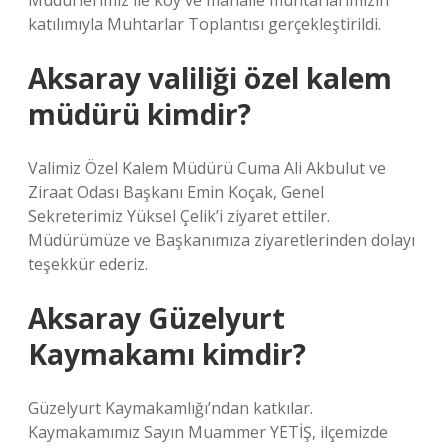
Müdürlerimiz ile köy ve mahalle muhtarlarımızın
katılımıyla Muhtarlar Toplantısı gerçekleştirildi.
Aksaray valiliği özel kalem
müdürü kimdir?
Valimiz Özel Kalem Müdürü Cuma Ali Akbulut ve
Ziraat Odası Başkanı Emin Koçak, Genel
Sekreterimiz Yüksel Çelik’i ziyaret ettiler.
Müdürümüze ve Başkanımıza ziyaretlerinden dolayı
teşekkür ederiz.
Aksaray Güzelyurt
Kaymakamı kimdir?
Güzelyurt Kaymakamlığı’ndan katkılar.
Kaymakamımız Sayın Muammer YETİŞ, ilçemizde