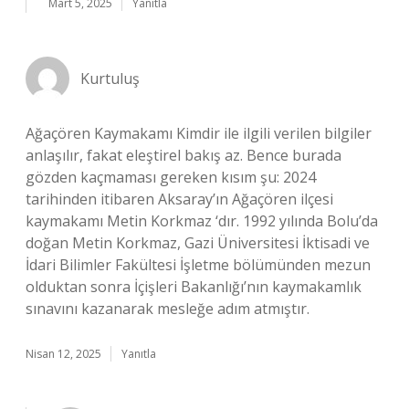
Mart 5, 2025
Yanıtla
Kurtuluş
Ağaçören Kaymakamı Kimdir ile ilgili verilen bilgiler
anlaşılır, fakat eleştirel bakış az. Bence burada
gözden kaçmaması gereken kısım şu: 2024
tarihinden itibaren Aksaray’ın Ağaçören ilçesi
kaymakamı Metin Korkmaz ‘dır. 1992 yılında Bolu’da
doğan Metin Korkmaz, Gazi Üniversitesi İktisadi ve
İdari Bilimler Fakültesi İşletme bölümünden mezun
olduktan sonra İçişleri Bakanlığı’nın kaymakamlık
sınavını kazanarak mesleğe adım atmıştır.
Nisan 12, 2025
Yanıtla