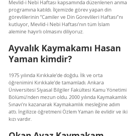
Mevlid-i Nebi Haftası kapsamında düzenlenen anma
programına katıldı. İlçemizde görev yapan din
görevlilerinin “Camiler ve Din Görevlileri Haftası”nı
kutluyor, Mevlid-i Nebi Haftası’nın tüm İslam
alemine hayırlı olmasını diliyoruz.
Ayvalık Kaymakamı Hasan
Yaman kimdir?
1975 yılında Kırıkkale’de doğdu. İlk ve orta
öğrenimini Kırıkkale’de tamamladı. Ankara
Üniversitesi Siyasal Bilgiler Fakültesi Kamu Yönetimi
Bölümü’nden mezun oldu. 2000 yılında Kaymakamlık
Sınavı’nı kazanarak Kaymakamlık mesleğine adım
attı. İngilizce öğretmeni Özlem Yaman ile evlidir ve iki
kızı vardır.
Okan Ayaz Kaymakam