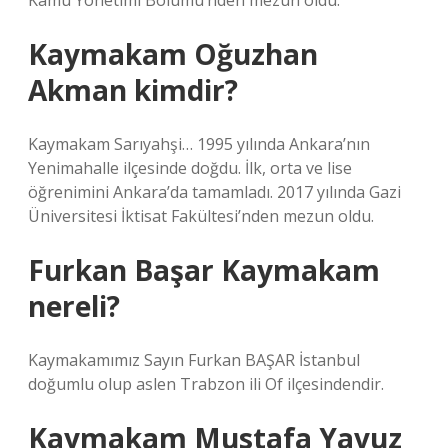
Kamu Yönetimi Bölümü’nden mezun oldu.
Kaymakam Oğuzhan
Akman kimdir?
Kaymakam Sarıyahşi… 1995 yılında Ankara’nın
Yenimahalle ilçesinde doğdu. İlk, orta ve lise
öğrenimini Ankara’da tamamladı. 2017 yılında Gazi
Üniversitesi İktisat Fakültesi’nden mezun oldu.
Furkan Başar Kaymakam
nereli?
Kaymakamımız Sayın Furkan BAŞAR İstanbul
doğumlu olup aslen Trabzon ili Of ilçesindendir.
Kaymakam Mustafa Yavuz