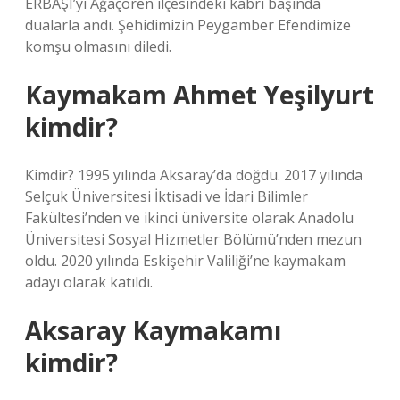
ERBAŞI’yı Ağaçören ilçesindeki kabri başında
dualarla andı. Şehidimizin Peygamber Efendimize
komşu olmasını diledi.
Kaymakam Ahmet Yeşilyurt
kimdir?
Kimdir? 1995 yılında Aksaray’da doğdu. 2017 yılında
Selçuk Üniversitesi İktisadi ve İdari Bilimler
Fakültesi’nden ve ikinci üniversite olarak Anadolu
Üniversitesi Sosyal Hizmetler Bölümü’nden mezun
oldu. 2020 yılında Eskişehir Valiliği’ne kaymakam
adayı olarak katıldı.
Aksaray Kaymakamı
kimdir?