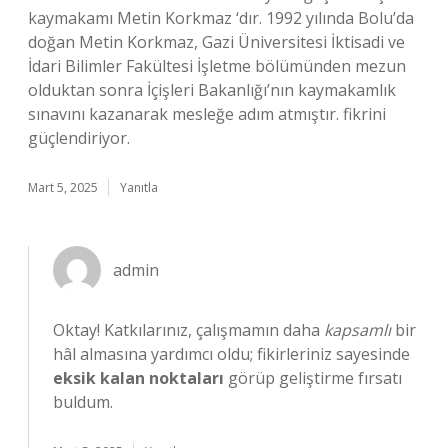
kaymakamı Metin Korkmaz ‘dır. 1992 yılında Bolu’da
doğan Metin Korkmaz, Gazi Üniversitesi İktisadi ve
İdari Bilimler Fakültesi İşletme bölümünden mezun
olduktan sonra İçişleri Bakanlığı’nın kaymakamlık
sınavını kazanarak mesleğe adım atmıştır. fikrini
güçlendiriyor.
Mart 5, 2025
Yanıtla
admin
Oktay! Katkılarınız, çalışmamın daha
kapsamlı
bir
hâl almasına yardımcı oldu; fikirleriniz sayesinde
eksik kalan noktaları
görüp geliştirme fırsatı
buldum.