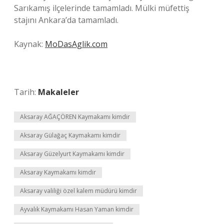
Sarıkamış ilçelerinde tamamladı. Mülki müfettiş
stajını Ankara’da tamamladı.
Kaynak:
MoDasAglik.com
Tarih:
Makaleler
Aksaray AĞAÇÖREN Kaymakamı kimdir
Aksaray Gülağaç Kaymakamı kimdir
Aksaray Güzelyurt Kaymakamı kimdir
Aksaray Kaymakamı kimdir
Aksaray valiliği özel kalem müdürü kimdir
Ayvalık Kaymakamı Hasan Yaman kimdir