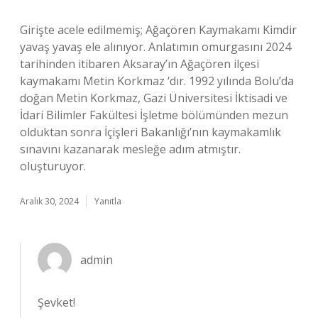
Girişte acele edilmemiş; Ağaçören Kaymakamı Kimdir
yavaş yavaş ele alınıyor. Anlatımın omurgasını 2024
tarihinden itibaren Aksaray’ın Ağaçören ilçesi
kaymakamı Metin Korkmaz ‘dır. 1992 yılında Bolu’da
doğan Metin Korkmaz, Gazi Üniversitesi İktisadi ve
İdari Bilimler Fakültesi İşletme bölümünden mezun
olduktan sonra İçişleri Bakanlığı’nın kaymakamlık
sınavını kazanarak mesleğe adım atmıştır.
oluşturuyor.
Aralık 30, 2024
Yanıtla
admin
Şevket!