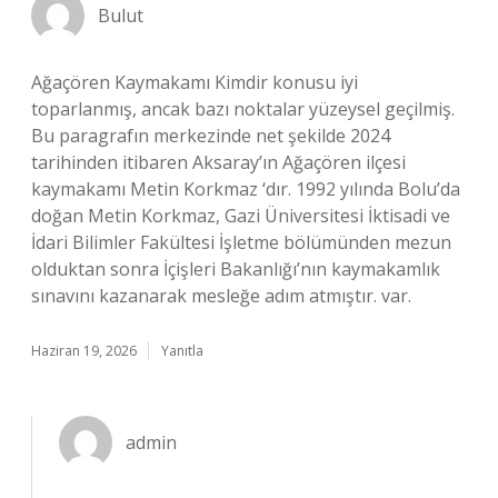
Bulut
Ağaçören Kaymakamı Kimdir konusu iyi
toparlanmış, ancak bazı noktalar yüzeysel geçilmiş.
Bu paragrafın merkezinde net şekilde 2024
tarihinden itibaren Aksaray’ın Ağaçören ilçesi
kaymakamı Metin Korkmaz ‘dır. 1992 yılında Bolu’da
doğan Metin Korkmaz, Gazi Üniversitesi İktisadi ve
İdari Bilimler Fakültesi İşletme bölümünden mezun
olduktan sonra İçişleri Bakanlığı’nın kaymakamlık
sınavını kazanarak mesleğe adım atmıştır. var.
Haziran 19, 2026
Yanıtla
admin