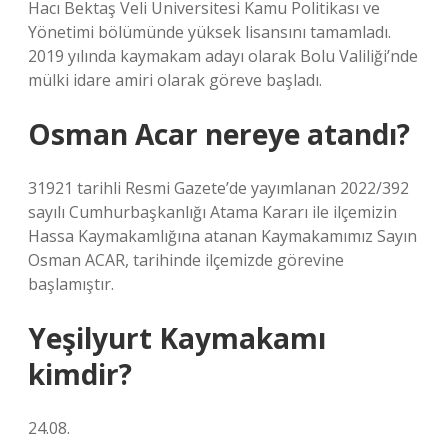
Hacı Bektaş Veli Üniversitesi Kamu Politikası ve
Yönetimi bölümünde yüksek lisansını tamamladı.
2019 yılında kaymakam adayı olarak Bolu Valiliği’nde
mülki idare amiri olarak göreve başladı.
Osman Acar nereye atandı?
31921 tarihli Resmi Gazete’de yayımlanan 2022/392
sayılı Cumhurbaşkanlığı Atama Kararı ile ilçemizin
Hassa Kaymakamlığına atanan Kaymakamımız Sayın
Osman ACAR, tarihinde ilçemizde görevine
başlamıştır.
Yeşilyurt Kaymakamı
kimdir?
24.08.