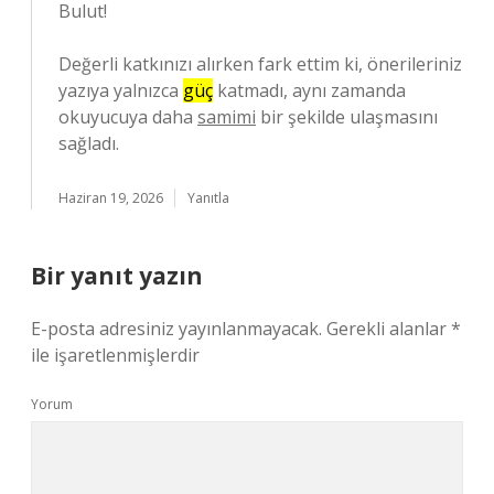
Bulut!
Değerli katkınızı alırken fark ettim ki, önerileriniz
yazıya yalnızca
güç
katmadı, aynı zamanda
okuyucuya daha
samimi
bir şekilde ulaşmasını
sağladı.
Haziran 19, 2026
Yanıtla
Bir yanıt yazın
E-posta adresiniz yayınlanmayacak.
Gerekli alanlar
*
ile işaretlenmişlerdir
Yorum