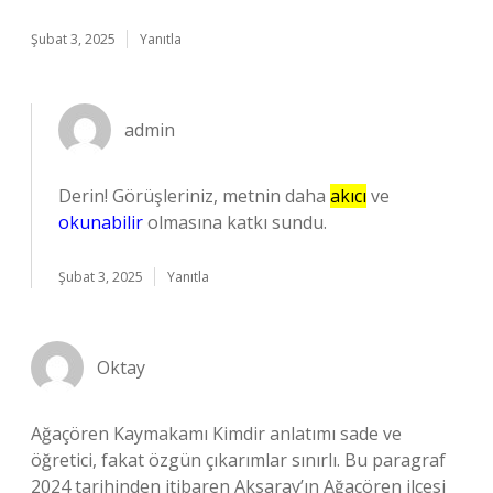
Şubat 3, 2025
Yanıtla
admin
Derin! Görüşleriniz, metnin daha
akıcı
ve
okunabilir
olmasına katkı sundu.
Şubat 3, 2025
Yanıtla
Oktay
Ağaçören Kaymakamı Kimdir anlatımı sade ve
öğretici, fakat özgün çıkarımlar sınırlı. Bu paragraf
2024 tarihinden itibaren Aksaray’ın Ağaçören ilçesi