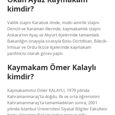
kimdir?
Valilik stajını Karabük ilinde, mülki amirlik stajını
Denizli ve Karaman illerinde, kaymakamlık stajını
Ankara’nın Ayaş ve Akyurt ilçelerinde tamamladı.
Bakanlığın onayıyla sırasıyla Bolu-Dörtdivan, Bilecik-
İnhisar ve Ordu-İkizce ilçelerinde kaymakam
yardımcısı olarak görev yaptı.
Kaymakam Ömer Kalaylı
kimdir?
Kaymakamımız Ömer KALAYLI, 1979 yılında
Kahramanmaraş’ta doğdu. İlk ve orta öğrenimini
Kahramanmaraş’ta tamamladıktan sonra, 2001
yılında İstanbul Üniversitesi Siyasal Bilgiler Fakültesi