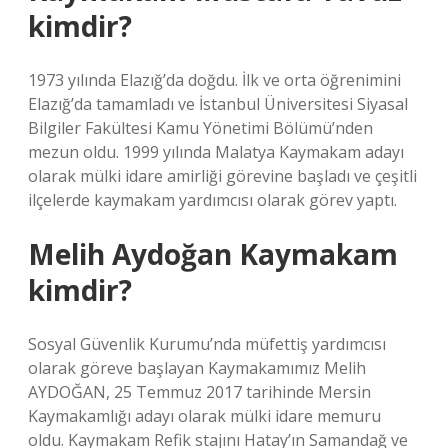
kimdir?
1973 yılında Elazığ’da doğdu. İlk ve orta öğrenimini
Elazığ’da tamamladı ve İstanbul Üniversitesi Siyasal
Bilgiler Fakültesi Kamu Yönetimi Bölümü’nden
mezun oldu. 1999 yılında Malatya Kaymakam adayı
olarak mülki idare amirliği görevine başladı ve çeşitli
ilçelerde kaymakam yardımcısı olarak görev yaptı.
Melih Aydoğan Kaymakam
kimdir?
Sosyal Güvenlik Kurumu’nda müfettiş yardımcısı
olarak göreve başlayan Kaymakamımız Melih
AYDOĞAN, 25 Temmuz 2017 tarihinde Mersin
Kaymakamlığı adayı olarak mülki idare memuru
oldu. Kaymakam Refik stajını Hatay’ın Samandağ ve