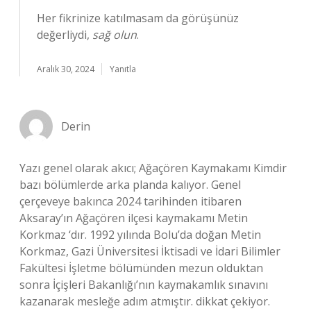
Her fikrinize katılmasam da görüşünüz
değerliydi,
sağ olun
.
Aralık 30, 2024
Yanıtla
Derin
Yazı genel olarak akıcı; Ağaçören Kaymakamı Kimdir
bazı bölümlerde arka planda kalıyor. Genel
çerçeveye bakınca 2024 tarihinden itibaren
Aksaray’ın Ağaçören ilçesi kaymakamı Metin
Korkmaz ‘dır. 1992 yılında Bolu’da doğan Metin
Korkmaz, Gazi Üniversitesi İktisadi ve İdari Bilimler
Fakültesi İşletme bölümünden mezun olduktan
sonra İçişleri Bakanlığı’nın kaymakamlık sınavını
kazanarak mesleğe adım atmıştır. dikkat çekiyor.