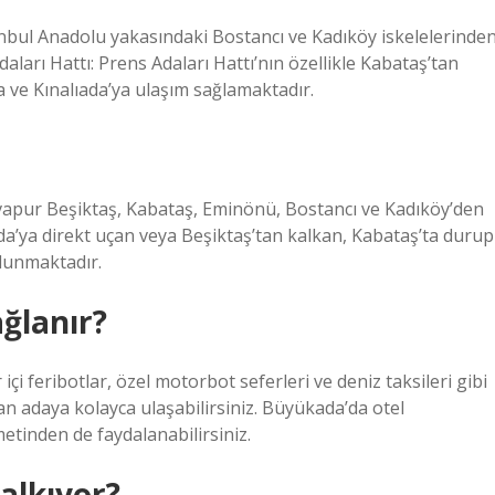
tanbul Anadolu yakasındaki Bostancı ve Kadıköy iskelelerinde
aları Hattı: Prens Adaları Hattı’nın özellikle Kabataş’tan
 ve Kınalıada’ya ulaşım sağlamaktadır.
Bu vapur Beşiktaş, Kabataş, Eminönü, Bostancı ve Kadıköy’den
da’ya direkt uçan veya Beşiktaş’tan kalkan, Kabataş’ta durup
lunmaktadır.
ğlanır?
içi feribotlar, özel motorbot seferleri ve deniz taksileri gibi
an adaya kolayca ulaşabilirsiniz. Büyükada’da otel
etinden de faydalanabilirsiniz.
alkıyor?