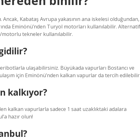
nereden binilir?
rdı. Ancak, Kabataş Avrupa yakasının ana iskelesi olduğundan,
arında Eminönü’nden Turyol motorları kullanılabilir. Alternati
/motorlu tekneler kullanılabilir.
idilir?
eribotlarla ulaşabilirsiniz. Büyükada vapurları Bostancı ve
laşım için Eminönü’nden kalkan vapurlar da tercih edilebilir
n kalkıyor?
en kalkan vapurlarla sadece 1 saat uzaklıktaki adalara
’a hazır olun!
tanbul?