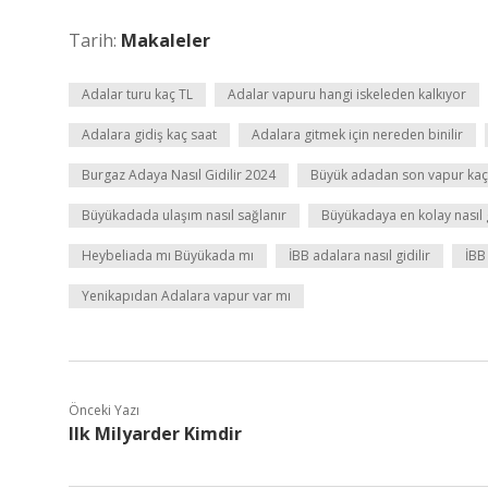
Tarih:
Makaleler
Adalar turu kaç TL
Adalar vapuru hangi iskeleden kalkıyor
Adalara gidiş kaç saat
Adalara gitmek için nereden binilir
Burgaz Adaya Nasıl Gidilir 2024
Büyük adadan son vapur kaç
Büyükadada ulaşım nasıl sağlanır
Büyükadaya en kolay nasıl g
Heybeliada mı Büyükada mı
İBB adalara nasıl gidilir
İBB
Yenikapıdan Adalara vapur var mı
Önceki Yazı
Ilk Milyarder Kimdir