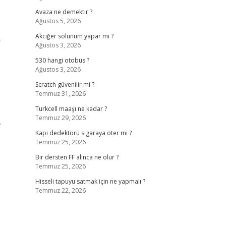
Avaza ne demektir ?
Ağustos 5, 2026
Akciğer solunum yapar mı ?
f
Ağustos 3, 2026
530 hangi otobüs ?
Ağustos 3, 2026
Scratch güvenilir mi ?
Temmuz 31, 2026
Turkcell maaşı ne kadar ?
Temmuz 29, 2026
.
Kapı dedektörü sigaraya öter mi ?
Temmuz 25, 2026
Bir dersten FF alınca ne olur ?
Temmuz 25, 2026
Hisseli tapuyu satmak için ne yapmalı ?
Temmuz 22, 2026