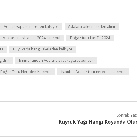
Adalar vapuru nereden kalkıyor
Adalara bilet nereden alınır
Adalara nasıl gidilir 2024 İstanbul
Boğaz turu kaç TL 2024
ta
Büyükada hangi iskeleden kalkıyor
idilir
Eminönünden Adalara saat kaçta vapur var
 Boğaz Turu Nereden Kalkıyor
İstanbul Adalar turu nereden kalkıyor
Sonraki Yaz
Kuyruk Yağı Hangi Koyunda Olu