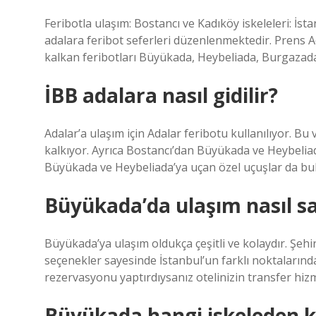
Feribotla ulaşım: Bostancı ve Kadıköy iskeleleri: İs
adalara feribot seferleri düzenlenmektedir. Prens Ad
kalkan feribotları Büyükada, Heybeliada, Burgazada
İBB adalara nasıl gidilir?
Adalar’a ulaşım için Adalar feribotu kullanılıyor. 
kalkıyor. Ayrıca Bostancı’dan Büyükada ve Heybelia
Büyükada ve Heybeliada’ya uçan özel uçuşlar da bu
Büyükada’da ulaşım nasıl sa
Büyükada’ya ulaşım oldukça çeşitli ve kolaydır. Şehir 
seçenekler sayesinde İstanbul’un farklı noktalarınd
rezervasyonu yaptırdıysanız otelinizin transfer hizm
Büyükada hangi iskeleden k