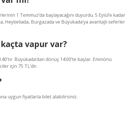
rlerinin 1 Temmuz’da başlayacağını duyurdu. 5 Eylül’e kadar
da, Heybeliada, Burgazada ve Büyükada’ya avantajlı seferler
kaçta vapur var?
8:40’tır. Büyükada’dan dönüş 14:00’te başlar. Eminönü
iler için 75 TL’dir.
?
 uygun fiyatlarla bilet alabilirsiniz.